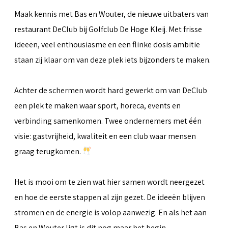
Maak kennis met Bas en Wouter, de nieuwe uitbaters van
restaurant DeClub bij Golfclub De Hoge Kleij. Met frisse
ideeën, veel enthousiasme en een flinke dosis ambitie
staan zij klaar om van deze plek iets bijzonders te maken.
Achter de schermen wordt hard gewerkt om van DeClub
een plek te maken waar sport, horeca, events en
verbinding samenkomen. Twee ondernemers met één
visie: gastvrijheid, kwaliteit en een club waar mensen
graag terugkomen.
Het is mooi om te zien wat hier samen wordt neergezet
en hoe de eerste stappen al zijn gezet. De ideeën blijven
stromen en de energie is volop aanwezig. En als het aan
Bas en Wouter ligt is dit nog maar het begin.