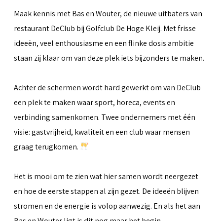
Maak kennis met Bas en Wouter, de nieuwe uitbaters van
restaurant DeClub bij Golfclub De Hoge Kleij. Met frisse
ideeën, veel enthousiasme en een flinke dosis ambitie
staan zij klaar om van deze plek iets bijzonders te maken.
Achter de schermen wordt hard gewerkt om van DeClub
een plek te maken waar sport, horeca, events en
verbinding samenkomen. Twee ondernemers met één
visie: gastvrijheid, kwaliteit en een club waar mensen
graag terugkomen.
Het is mooi om te zien wat hier samen wordt neergezet
en hoe de eerste stappen al zijn gezet. De ideeën blijven
stromen en de energie is volop aanwezig. En als het aan
Bas en Wouter ligt is dit nog maar het begin.