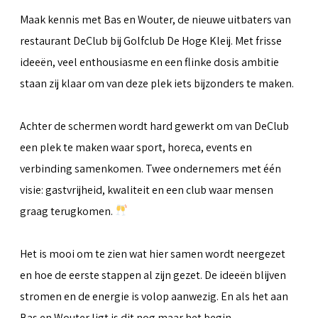
Maak kennis met Bas en Wouter, de nieuwe uitbaters van
restaurant DeClub bij Golfclub De Hoge Kleij. Met frisse
ideeën, veel enthousiasme en een flinke dosis ambitie
staan zij klaar om van deze plek iets bijzonders te maken.
Achter de schermen wordt hard gewerkt om van DeClub
een plek te maken waar sport, horeca, events en
verbinding samenkomen. Twee ondernemers met één
visie: gastvrijheid, kwaliteit en een club waar mensen
graag terugkomen.
Het is mooi om te zien wat hier samen wordt neergezet
en hoe de eerste stappen al zijn gezet. De ideeën blijven
stromen en de energie is volop aanwezig. En als het aan
Bas en Wouter ligt is dit nog maar het begin.