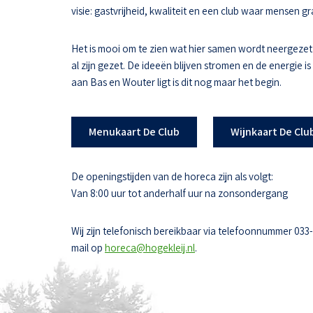
visie: gastvrijheid, kwaliteit en een club waar mensen
Het is mooi om te zien wat hier samen wordt neergezet
al zijn gezet. De ideeën blijven stromen en de energie i
aan Bas en Wouter ligt is dit nog maar het begin.
Menukaart De Club
Wijnkaart De Clu
De openingstijden van de horeca zijn als volgt:
Van 8:00 uur tot anderhalf uur na zonsondergang
Wij zijn telefonisch bereikbaar via telefoonnummer 033
mail op
horeca@hogekleij.nl
.