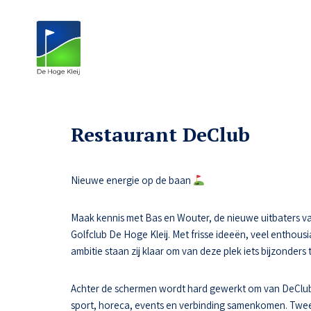
Restaurant DeClub
Nieuwe energie op de baan
Maak kennis met Bas en Wouter, de nieuwe uitbaters va
Golfclub De Hoge Kleij. Met frisse ideeën, veel enthousi
ambitie staan zij klaar om van deze plek iets bijzonders
Achter de schermen wordt hard gewerkt om van DeClub
sport, horeca, events en verbinding samenkomen. Tw