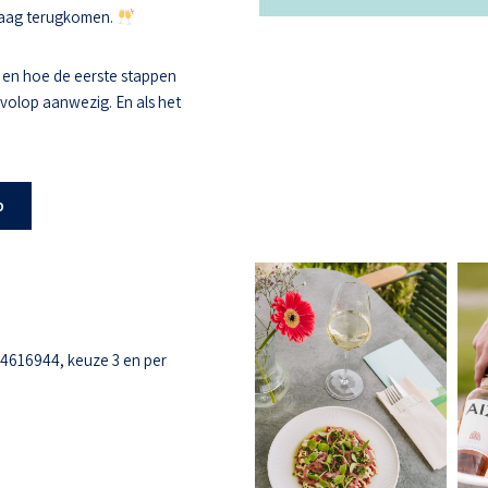
 graag terugkomen.
 en hoe de eerste stappen
s volop aanwezig. En als het
b
-4616944, keuze 3 en per