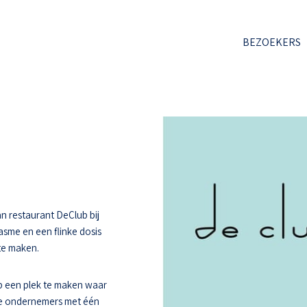
BEZOEKERS
n restaurant DeClub bij
asme en een flinke dosis
 te maken.
 een plek te maken waar
ee ondernemers met één