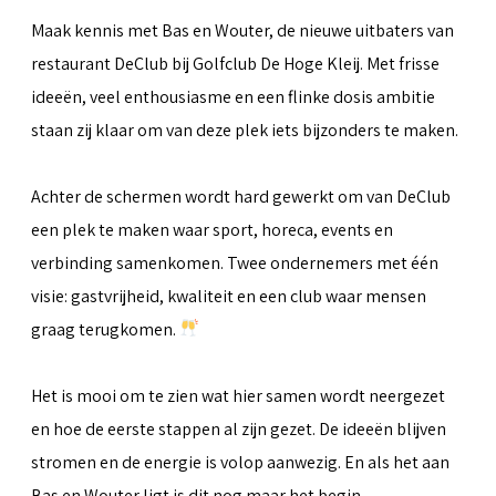
Maak kennis met Bas en Wouter, de nieuwe uitbaters van
restaurant DeClub bij Golfclub De Hoge Kleij. Met frisse
ideeën, veel enthousiasme en een flinke dosis ambitie
staan zij klaar om van deze plek iets bijzonders te maken.
Achter de schermen wordt hard gewerkt om van DeClub
een plek te maken waar sport, horeca, events en
verbinding samenkomen. Twee ondernemers met één
visie: gastvrijheid, kwaliteit en een club waar mensen
graag terugkomen.
Het is mooi om te zien wat hier samen wordt neergezet
en hoe de eerste stappen al zijn gezet. De ideeën blijven
stromen en de energie is volop aanwezig. En als het aan
Bas en Wouter ligt is dit nog maar het begin.