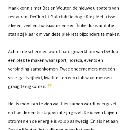
Maak kennis met Bas en Wouter, de nieuwe uitbaters van
restaurant DeClub bij Golfclub De Hoge Kleij. Met frisse
ideeën, veel enthousiasme en een flinke dosis ambitie
staan zij klaar om van deze plek iets bijzonders te maken.
Achter de schermen wordt hard gewerkt om van DeClub
een plek te maken waar sport, horeca, events en
verbinding samenkomen. Twee ondernemers met één
visie: gastvrijheid, kwaliteit en een club waar mensen
graag terugkomen.
Het is mooi om te zien wat hier samen wordt neergezet
en hoe de eerste stappen al zijn gezet. De ideeën blijven
stromen en de energie is volop aanwezig. En als het aan
Bas en Wouter ligt is dit nog maar het begin.