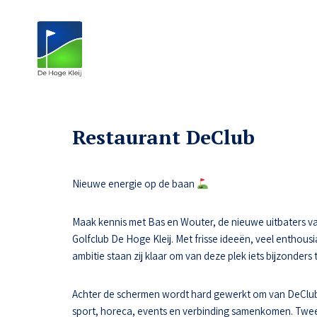
Restaurant DeClub
Nieuwe energie op de baan
Maak kennis met Bas en Wouter, de nieuwe uitbaters va
Golfclub De Hoge Kleij. Met frisse ideeën, veel enthousi
ambitie staan zij klaar om van deze plek iets bijzonders
Achter de schermen wordt hard gewerkt om van DeClub
sport, horeca, events en verbinding samenkomen. Tw