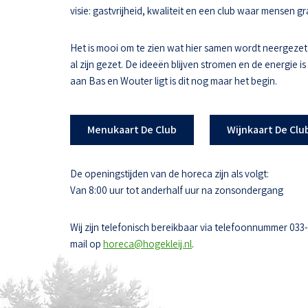
visie: gastvrijheid, kwaliteit en een club waar mensen
Het is mooi om te zien wat hier samen wordt neergezet
al zijn gezet. De ideeën blijven stromen en de energie i
aan Bas en Wouter ligt is dit nog maar het begin.
Menukaart De Club
Wijnkaart De Clu
De openingstijden van de horeca zijn als volgt:
Van 8:00 uur tot anderhalf uur na zonsondergang
Wij zijn telefonisch bereikbaar via telefoonnummer 033
mail op
horeca@hogekleij.nl
.