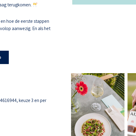
 graag terugkomen.
 en hoe de eerste stappen
s volop aanwezig. En als het
b
-4616944, keuze 3 en per