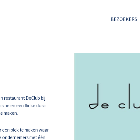
BEZOEKERS
n restaurant DeClub bij
asme en een flinke dosis
 te maken.
 een plek te maken waar
ee ondernemers met één