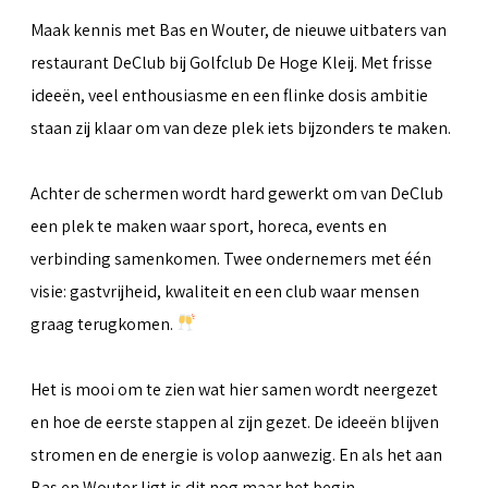
Maak kennis met Bas en Wouter, de nieuwe uitbaters van
restaurant DeClub bij Golfclub De Hoge Kleij. Met frisse
ideeën, veel enthousiasme en een flinke dosis ambitie
staan zij klaar om van deze plek iets bijzonders te maken.
Achter de schermen wordt hard gewerkt om van DeClub
een plek te maken waar sport, horeca, events en
verbinding samenkomen. Twee ondernemers met één
visie: gastvrijheid, kwaliteit en een club waar mensen
graag terugkomen.
Het is mooi om te zien wat hier samen wordt neergezet
en hoe de eerste stappen al zijn gezet. De ideeën blijven
stromen en de energie is volop aanwezig. En als het aan
Bas en Wouter ligt is dit nog maar het begin.