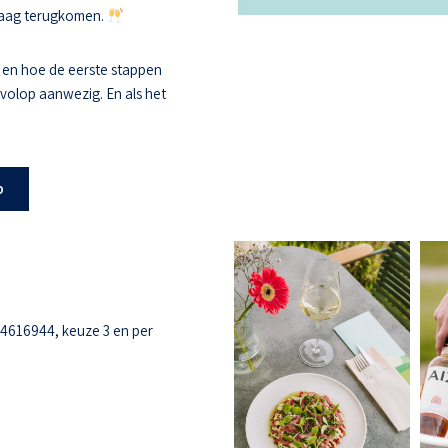
 graag terugkomen.
 en hoe de eerste stappen
s volop aanwezig. En als het
b
-4616944, keuze 3 en per