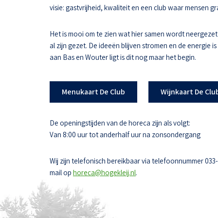
visie: gastvrijheid, kwaliteit en een club waar mensen
Het is mooi om te zien wat hier samen wordt neergezet
al zijn gezet. De ideeën blijven stromen en de energie i
aan Bas en Wouter ligt is dit nog maar het begin.
Menukaart De Club
Wijnkaart De Clu
De openingstijden van de horeca zijn als volgt:
Van 8:00 uur tot anderhalf uur na zonsondergang
Wij zijn telefonisch bereikbaar via telefoonnummer 033
mail op
horeca@hogekleij.nl
.