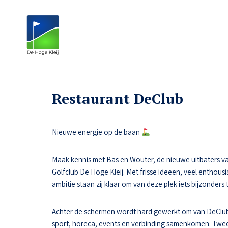
Restaurant DeClub
Nieuwe energie op de baan
Maak kennis met Bas en Wouter, de nieuwe uitbaters va
Golfclub De Hoge Kleij. Met frisse ideeën, veel enthousi
ambitie staan zij klaar om van deze plek iets bijzonders
Achter de schermen wordt hard gewerkt om van DeClub
sport, horeca, events en verbinding samenkomen. Tw