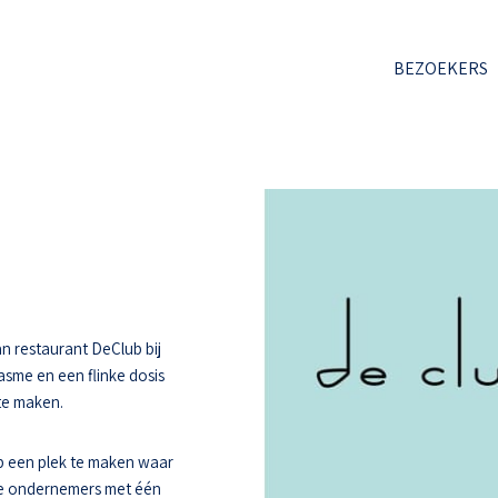
BEZOEKERS
n restaurant DeClub bij
asme en een flinke dosis
 te maken.
 een plek te maken waar
ee ondernemers met één