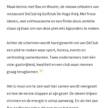
Maak kennis met Bas en Wouter, de nieuwe uitbaters van
restaurant DeClub bij Golfclub De Hoge Kleij. Met frisse
ideeën, veel enthousiasme en een flinke dosis ambitie
staan zij klaar om van deze plek iets bijzonders te maken.
Achter de schermen wordt hard gewerkt om van DeClub
een plek te maken waar sport, horeca, events en
verbinding samenkomen. Twee ondernemers met één
visie: gastvrijheid, kwaliteit en een club waar mensen
graag terugkomen.
Het is mooi om te zien wat hier samen wordt neergezet
en hoe de eerste stappen al zijn gezet. De ideeën blijven
stromen en de energie is volop aanwezig. En als het aan
Bas en Wouter ligt is dit nog maar het begin.