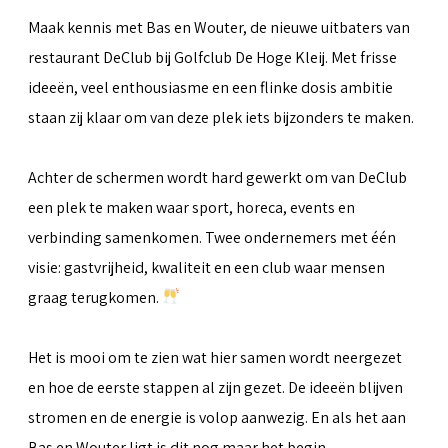
Maak kennis met Bas en Wouter, de nieuwe uitbaters van
restaurant DeClub bij Golfclub De Hoge Kleij. Met frisse
ideeën, veel enthousiasme en een flinke dosis ambitie
staan zij klaar om van deze plek iets bijzonders te maken.
Achter de schermen wordt hard gewerkt om van DeClub
een plek te maken waar sport, horeca, events en
verbinding samenkomen. Twee ondernemers met één
visie: gastvrijheid, kwaliteit en een club waar mensen
graag terugkomen.
Het is mooi om te zien wat hier samen wordt neergezet
en hoe de eerste stappen al zijn gezet. De ideeën blijven
stromen en de energie is volop aanwezig. En als het aan
Bas en Wouter ligt is dit nog maar het begin.