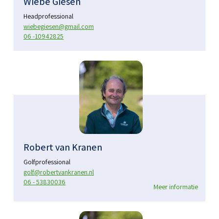
Wiebe Giesen
Headprofessional
wiebegiesen@gmail.com
06 -10942825
Robert van Kranen
Golfprofessional
golf@robertvankranen.nl
06 - 53830036
Meer informatie