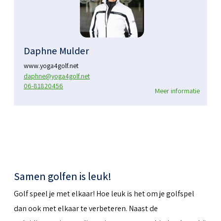
Daphne Mulder
www.yoga4golf.net
daphne@yoga4golf.net
06-81820456
Meer informatie
Samen golfen is leuk!
Golf speel je met elkaar! Hoe leuk is het om je golfspel
dan ook met elkaar te verbeteren. Naast de