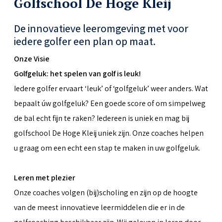
Golfschool De Hoge Kleij
De innovatieve leeromgeving met voor
iedere golfer een plan op maat.
Onze Visie
Golfgeluk: het spelen van golf is leuk!
Iedere golfer ervaart ‘leuk’ of ‘golfgeluk’ weer anders. Wat
bepaalt úw golfgeluk? Een goede score of om simpelweg
de bal echt fijn te raken? Iedereen is uniek en mag bij
golfschool De Hoge Kleij uniek zijn. Onze coaches helpen
u graag om een echt een stap te maken in uw golfgeluk.
Leren met plezier
Onze coaches volgen (bij)scholing en zijn op de hoogte
van de meest innovatieve leermiddelen die er in de