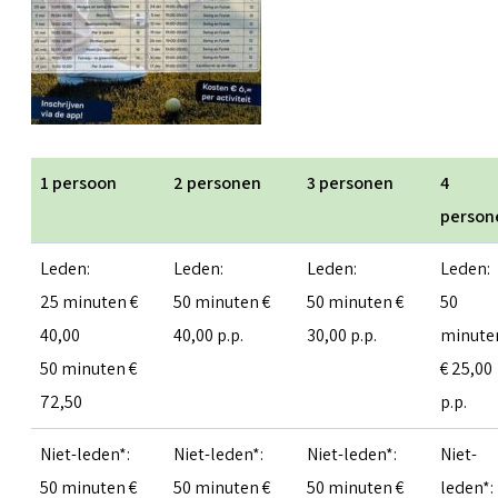
1 persoon
2 personen
3 personen
4
person
Leden:
Leden:
Leden:
Leden:
25 minuten €
50 minuten €
50 minuten €
50
40,00
40,00 p.p.
30,00 p.p.
minute
50 minuten €
€ 25,00
72,50
p.p.
Niet-leden*:
Niet-leden*:
Niet-leden*:
Niet-
50 minuten €
50 minuten €
50 minuten €
leden*: