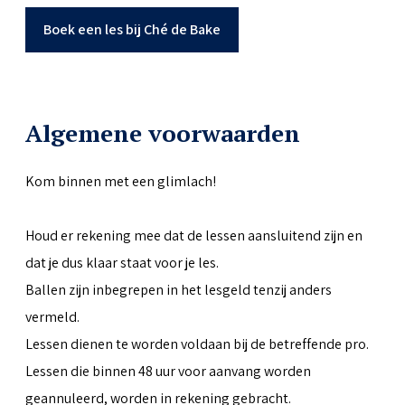
Boek een les bij Ché de Bake
Algemene voorwaarden
Kom binnen met een glimlach!
Houd er rekening mee dat de lessen aansluitend zijn en
dat je dus klaar staat voor je les.
Ballen zijn inbegrepen in het lesgeld tenzij anders
vermeld.
Lessen dienen te worden voldaan bij de betreffende pro.
Lessen die binnen 48 uur voor aanvang worden
geannuleerd, worden in rekening gebracht.