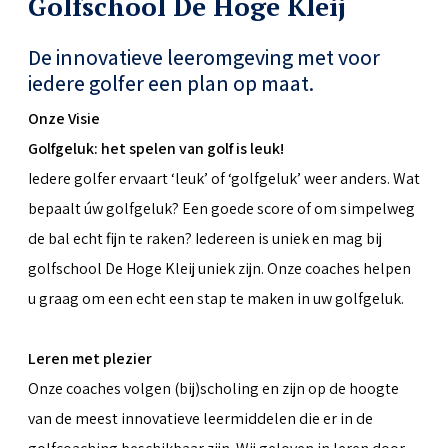
Golfschool De Hoge Kleij
De innovatieve leeromgeving met voor
iedere golfer een plan op maat.
Onze Visie
Golfgeluk: het spelen van golf is leuk!
Iedere golfer ervaart ‘leuk’ of ‘golfgeluk’ weer anders. Wat
bepaalt úw golfgeluk? Een goede score of om simpelweg
de bal echt fijn te raken? Iedereen is uniek en mag bij
golfschool De Hoge Kleij uniek zijn. Onze coaches helpen
u graag om een echt een stap te maken in uw golfgeluk.
Leren met plezier
Onze coaches volgen (bij)scholing en zijn op de hoogte
van de meest innovatieve leermiddelen die er in de