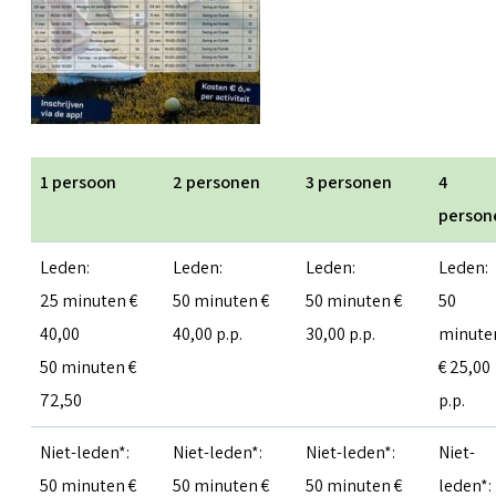
1 persoon
2 personen
3 personen
4
person
Leden:
Leden:
Leden:
Leden:
25 minuten €
50 minuten €
50 minuten €
50
40,00
40,00 p.p.
30,00 p.p.
minute
50 minuten €
€ 25,00
72,50
p.p.
Niet-leden*:
Niet-leden*:
Niet-leden*:
Niet-
50 minuten €
50 minuten €
50 minuten €
leden*: