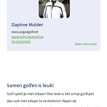
Daphne Mulder
www.yoga4golf.net
daphne@yoga4golf.net
06-81820456
Meer informatie
Samen golfen is leuk!
Golf speel je met elkaar! Hoe leuk is het om je golfspel
dan ook met elkaar te verbeteren. Naast de