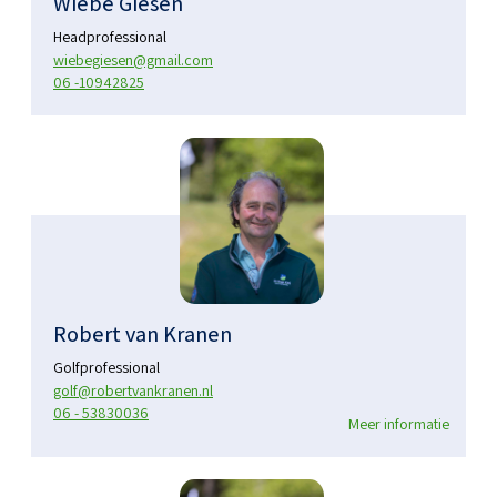
Wiebe Giesen
Headprofessional
wiebegiesen@gmail.com
06 -10942825
Robert van Kranen
Golfprofessional
golf@robertvankranen.nl
06 - 53830036
Meer informatie