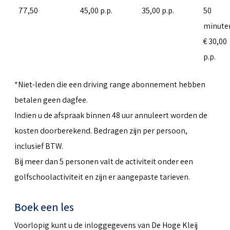
77,50
45,00 p.p.
35,00 p.p.
50
minute
€ 30,00
p.p.
*Niet-leden die een driving range abonnement hebben
betalen geen dagfee.
Indien u de afspraak binnen 48 uur annuleert worden de
kosten doorberekend. Bedragen zijn per persoon,
inclusief BTW.
Bij meer dan 5 personen valt de activiteit onder een
golfschoolactiviteit en zijn er aangepaste tarieven.
Boek een les
Voorlopig kunt u de inloggegevens van De Hoge Kleij