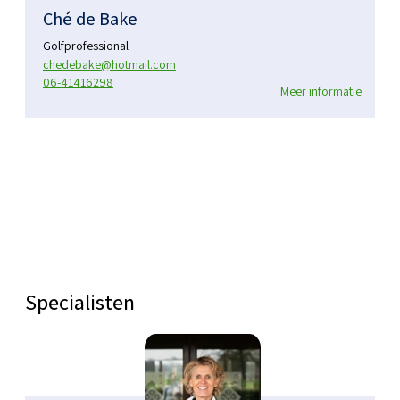
Ché de Bake
Golfprofessional
chedebake@hotmail.com
06-41416298
Meer informatie
Specialisten