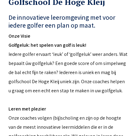
Golfschool De Hoge Kleij
De innovatieve leeromgeving met voor
iedere golfer een plan op maat.
Onze Visie
Golfgeluk: het spelen van golf is leuk!
Iedere golfer ervaart ‘leuk’ of ‘golfgeluk’ weer anders. Wat
bepaalt úw golfgeluk? Een goede score of om simpelweg
de bal echt fijn te raken? Iedereen is uniek en mag bij
golfschool De Hoge Kleij uniek zijn. Onze coaches helpen
u graag om een echt een stap te maken in uw golfgeluk.
Leren met plezier
Onze coaches volgen (bij)scholing en zijn op de hoogte
van de meest innovatieve leermiddelen die er in de