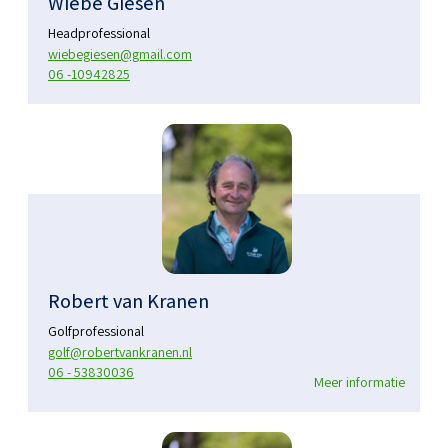
Wiebe Giesen
Headprofessional
wiebegiesen@gmail.com
06 -10942825
Robert van Kranen
Golfprofessional
golf@robertvankranen.nl
06 - 53830036
Meer informatie