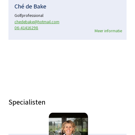
Ché de Bake
Golfprofessional
chedebake@hotmail.com
06-41416298
Meer informatie
Specialisten