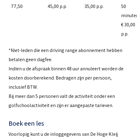
77,50
45,00 p.p.
35,00 p.p.
50
minute
€ 30,00
p.p.
*Niet-leden die een driving range abonnement hebben
betalen geen dagfee.
Indien u de afspraak binnen 48 uur annuleert worden de
kosten doorberekend. Bedragen zijn per persoon,
inclusief BTW.
Bij meer dan 5 personen valt de activiteit onder een
golfschoolactiviteit en zijn er aangepaste tarieven.
Boek een les
Voorlopig kunt u de inloggegevens van De Hoge Kleij