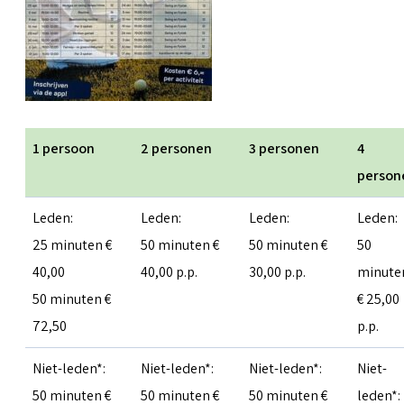
1 persoon
2 personen
3 personen
4
person
Leden:
Leden:
Leden:
Leden:
25 minuten €
50 minuten €
50 minuten €
50
40,00
40,00 p.p.
30,00 p.p.
minute
50 minuten €
€ 25,00
72,50
p.p.
Niet-leden*:
Niet-leden*:
Niet-leden*:
Niet-
50 minuten €
50 minuten €
50 minuten €
leden*: