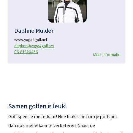
Daphne Mulder
www.yoga4golf.net
daphne@yoga4golf.net
06-81820456
Meer informatie
Samen golfen is leuk!
Golf speel je met elkaar! Hoe leuk is het om je golfspel
dan ook met elkaar te verbeteren. Naast de