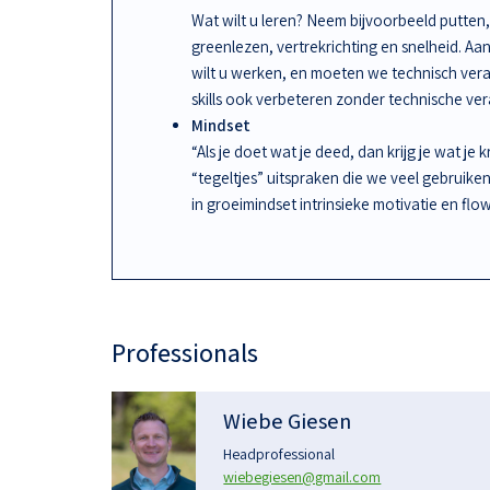
Wat wilt u leren? Neem bijvoorbeeld putten, 
greenlezen, vertrekrichting en snelheid. A
wilt u werken, en moeten we technisch ve
skills ook verbeteren zonder technische ve
Mindset
“Als je doet wat je deed, dan krijg je wat je 
“tegeltjes” uitspraken die we veel gebruike
in groeimindset intrinsieke motivatie en flow
Professionals
Wiebe Giesen
Headprofessional
wiebegiesen@gmail.com