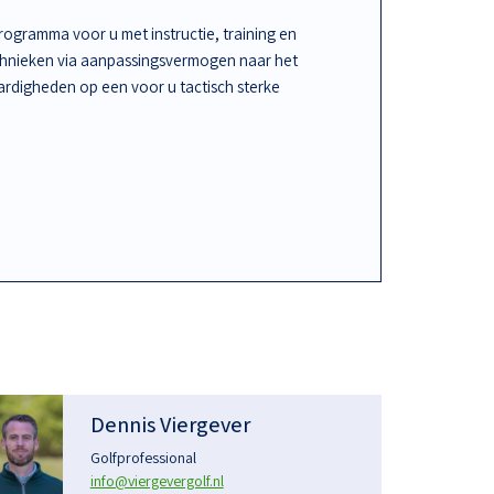
ogramma voor u met instructie, training en
chnieken via aanpassingsvermogen naar het
rdigheden op een voor u tactisch sterke
Dennis Viergever
Golfprofessional
info@viergevergolf.nl