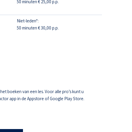
50 minuten € 25,00 p.p.
Niet-leden*:
50 minuten € 30,00 p.p.
t boeken van een les. Voor alle pro’s kunt u
ctor app in de Appstore of Google Play Store.