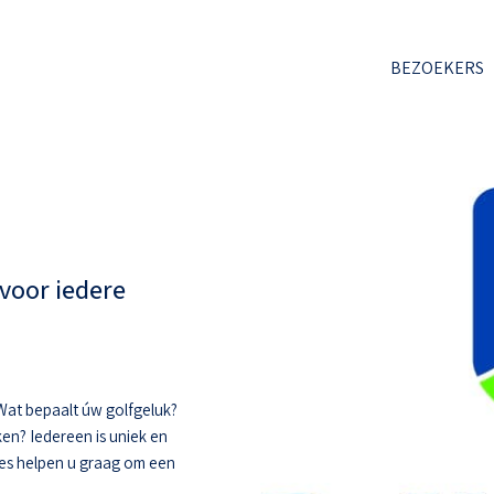
BEZOEKERS
voor iedere
. Wat bepaalt úw golfgeluk?
ken? Iedereen is uniek en
hes helpen u graag om een