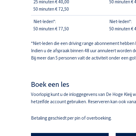
25 minuten € 40,00
50 minuten € 4
50 minuten € 72,50
Niet-leden*:
Niet-leden*:
50 minuten € 77,50
50 minuten € 4
*Niet-leden die een driving range abonnement hebben 
Indien u de afspraak binnen 48 uur annuleert worden d
Bij meer dan 5 personen valt de activiteit onder een gol
Boek een les
Voorlopig kunt u de inloggegevens van De Hoge Kleij w
hetzelfde account gebruiken. Reserveren kan ook vanaf 
Betaling geschiedt per pin of overboeking.