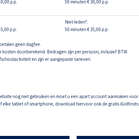
0,00 p.p.
50 minuten € 30,00 p.p.
Niet-leden*:
5,00 p.p.
50 minuten € 35,00 p.p.
betalen geen dagfee.
e kosten doorberekend. Bedragen zijn per persoon, inclusief BTW.
fschoolactiviteit en zijn er aangepaste tarieven.
ebsite nog niet gebruiken en moet u een apart account aanmaken voor he
elke tablet of smartphone, download hiervoor ook de gratis iGolfinstru