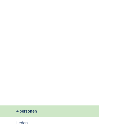
4 personen
Leden: