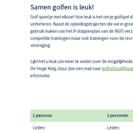
Samen golfen is leuk!
Golf speel je met elkaar! Hoe leuk is het om je golfspel 
verbeteren. Naast de opleidingstrajecten die we in gr
gebruik maken van het 9-stappenplan van de NGF) ver
competitie trainingen maar ook trainingen voor de recr
vereniging.
Lijkt het u leuk om meer te weten over de mogelijkheden
De Hoge Kleij, stuur dan een mail naar
golfschool@hoge
informatie.
1 persoon
2 personen
Leden:
Leden: