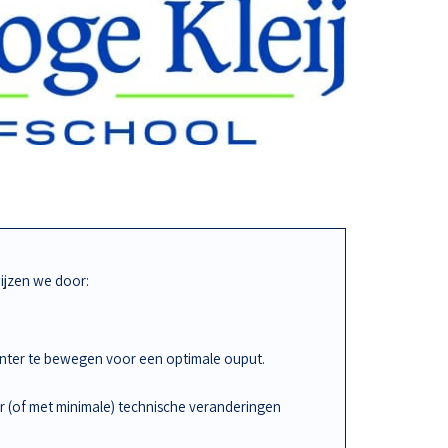
jzen we door:
iënter te bewegen voor een optimale ouput.
r (of met minimale) technische veranderingen