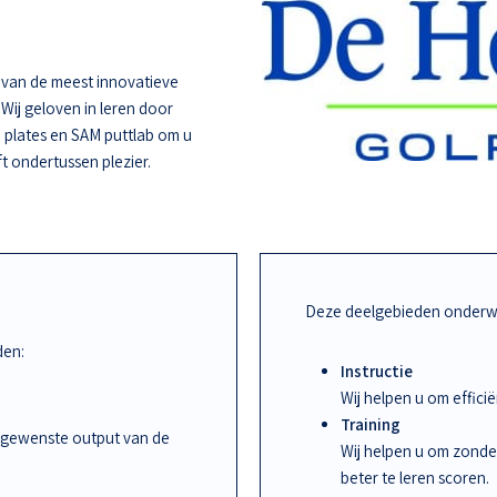
e van de meest innovatieve
 Wij geloven in leren door
 plates en SAM puttlab om u
ft ondertussen plezier.
Deze deelgebieden onderwi
den:
Instructie
Wij helpen u om effic
Training
 gewenste output van de
Wij helpen u om zonde
beter te leren scoren.