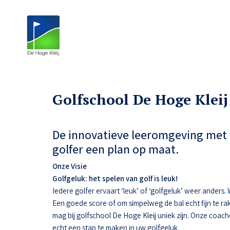
Golfschool De Hoge Kleij
De innovatieve leeromgeving met 
golfer een plan op maat.
Onze Visie
Golfgeluk: het spelen van golf is leuk!
Iedere golfer ervaart ‘leuk’ of ‘golfgeluk’ weer anders
Een goede score of om simpelweg de bal echt fijn te ra
mag bij golfschool De Hoge Kleij uniek zijn. Onze coac
echt een stap te maken in uw golfgeluk.