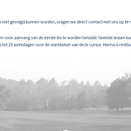
sen niet gevolgd kunnen worden, vragen we direct contact met ons op te
n voor aanvang van de eerste les te worden betaald. Gemiste lessen k
ot 10 werkdagen voor de startdatum van deze cursus. Hierna is restitut