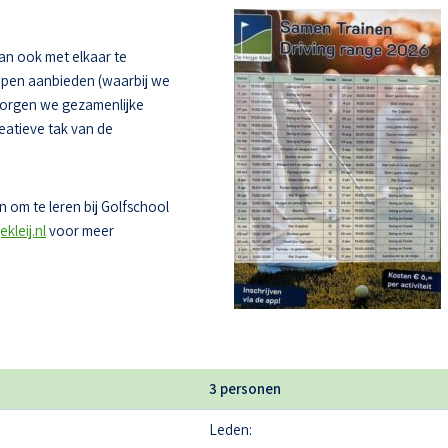
dan ook met elkaar te
oepen aanbieden (waarbij we
zorgen we gezamenlijke
eatieve tak van de
 om te leren bij Golfschool
kleij.nl
voor meer
3 personen
Leden: