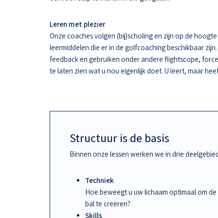
Leren met plezier
Onze coaches volgen (bij)scholing en zijn op de hoogt
leermiddelen die er in de golfcoaching beschikbaar zijn.
feedback en gebruiken onder andere flightscope, force
te laten zien wat u nou eigenlijk doet. U leert, maar hee
Structuur is de basis
Binnen onze lessen werken we in drie deelgebie
Techniek
Hoe beweegt u uw lichaam optimaal om de
bal te creëren?
Skills