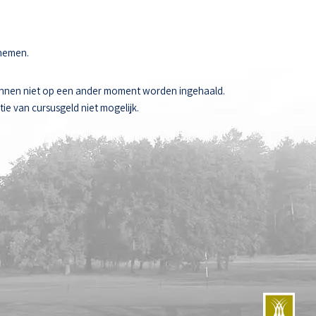
 nemen.
unnen niet op een ander moment worden ingehaald.
ie van cursusgeld niet mogelijk.