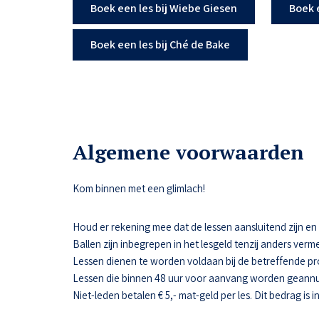
Boek een les bij Wiebe Giesen
Boek 
Boek een les bij Ché de Bake
Algemene voorwaarden
Kom binnen met een glimlach!
Houd er rekening mee dat de lessen aansluitend zijn en da
Ballen zijn inbegrepen in het lesgeld tenzij anders verme
Lessen dienen te worden voldaan bij de betreffende pr
Lessen die binnen 48 uur voor aanvang worden geannul
Niet-leden betalen € 5,- mat-geld per les. Dit bedrag is