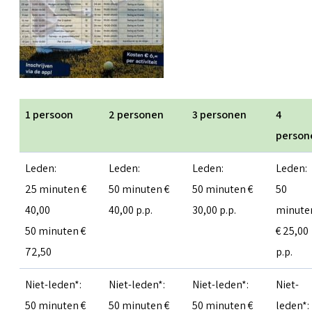
1 persoon
2 personen
3 personen
4
person
Leden:
Leden:
Leden:
Leden:
25 minuten €
50 minuten €
50 minuten €
50
40,00
40,00 p.p.
30,00 p.p.
minute
50 minuten €
€ 25,00
72,50
p.p.
Niet-leden*:
Niet-leden*:
Niet-leden*:
Niet-
50 minuten €
50 minuten €
50 minuten €
leden*: