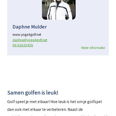
Daphne Mulder
www.yoga4golf.net
daphne@yoga4golf.net
06-81820456
Meer informatie
Samen golfen is leuk!
Golf speel je met elkaar! Hoe leuk is het om je golfspel
dan ook met elkaar te verbeteren. Naast de