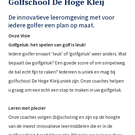
Golfschool De Hoge Kleij
De innovatieve leeromgeving met voor
iedere golfer een plan op maat.
Onze Visie
Golfgeluk: het spelen van golf is leuk!
Iedere golfer ervaart ‘leuk’ of ‘golfgeluk’ weer anders. Wat
bepaalt úw golfgeluk? Een goede score of om simpelweg
de bal echt fijn te raken? Iedereen is uniek en mag bij
golfschool De Hoge Kleij uniek zijn. Onze coaches helpen
u graag om een echt een stap te maken in uw golfgeluk.
Leren met plezier
Onze coaches volgen (bij)scholing en zijn op de hoogte
van de meest innovatieve leermiddelen die er in de