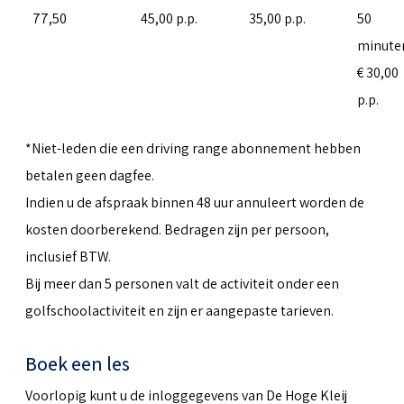
77,50
45,00 p.p.
35,00 p.p.
50
minute
€ 30,00
p.p.
*Niet-leden die een driving range abonnement hebben
betalen geen dagfee.
Indien u de afspraak binnen 48 uur annuleert worden de
kosten doorberekend. Bedragen zijn per persoon,
inclusief BTW.
Bij meer dan 5 personen valt de activiteit onder een
golfschoolactiviteit en zijn er aangepaste tarieven.
Boek een les
Voorlopig kunt u de inloggegevens van De Hoge Kleij