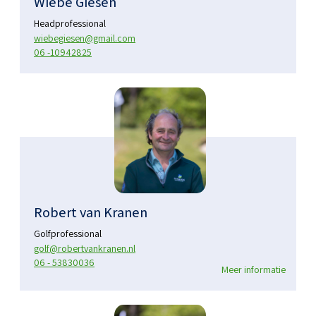
Wiebe Giesen
Headprofessional
wiebegiesen@gmail.com
06 -10942825
Robert van Kranen
Golfprofessional
golf@robertvankranen.nl
06 - 53830036
Meer informatie