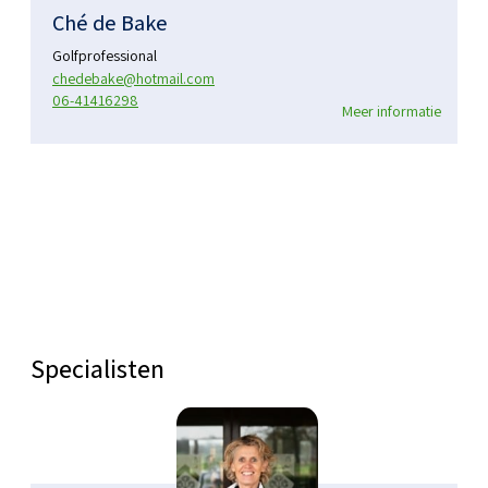
Ché de Bake
Golfprofessional
chedebake@hotmail.com
06-41416298
Meer informatie
Specialisten