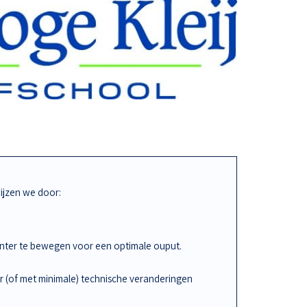
jzen we door:
iënter te bewegen voor een optimale ouput.
r (of met minimale) technische veranderingen