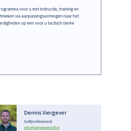
ogramma voor u met instructie, training en
chnieken via aanpassingsvermogen naar het
rdigheden op een voor u tactisch sterke
Dennis Viergever
Golfprofessional
info@viergevergolf.nl