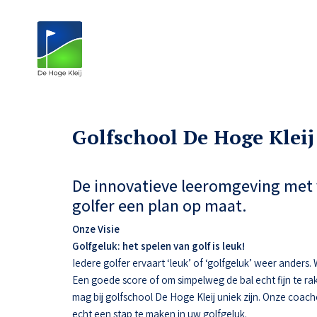
Golfschool De Hoge Kleij
De innovatieve leeromgeving met 
golfer een plan op maat.
Onze Visie
Golfgeluk: het spelen van golf is leuk!
Iedere golfer ervaart ‘leuk’ of ‘golfgeluk’ weer anders
Een goede score of om simpelweg de bal echt fijn te ra
mag bij golfschool De Hoge Kleij uniek zijn. Onze coac
echt een stap te maken in uw golfgeluk.