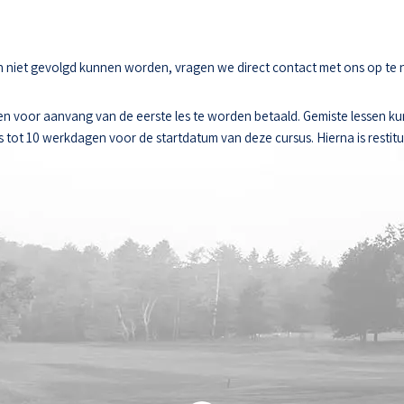
sen niet gevolgd kunnen worden, vragen we direct contact met ons op te
n voor aanvang van de eerste les te worden betaald. Gemiste lessen k
ot 10 werkdagen voor de startdatum van deze cursus. Hierna is restitut