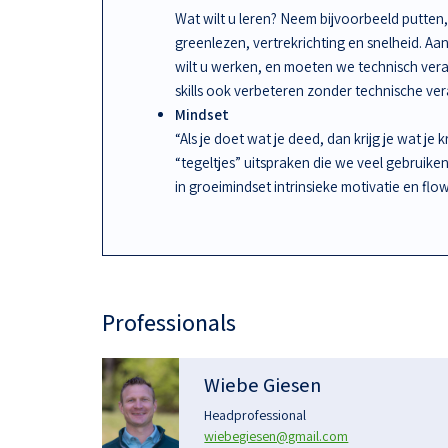
Wat wilt u leren? Neem bijvoorbeeld putten, 
greenlezen, vertrekrichting en snelheid. A
wilt u werken, en moeten we technisch ve
skills ook verbeteren zonder technische ve
Mindset
“Als je doet wat je deed, dan krijg je wat je 
“tegeltjes” uitspraken die we veel gebruike
in groeimindset intrinsieke motivatie en flow
Professionals
Wiebe Giesen
Headprofessional
wiebegiesen@gmail.com