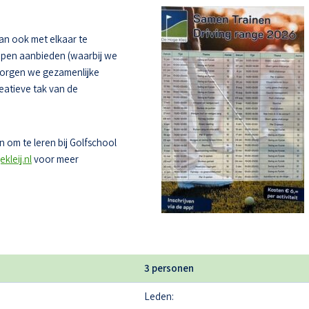
dan ook met elkaar te
oepen aanbieden (waarbij we
zorgen we gezamenlijke
eatieve tak van de
 om te leren bij Golfschool
kleij.nl
voor meer
3 personen
Leden: