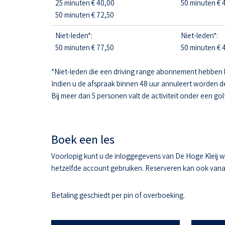
25 minuten € 40,00
50 minuten € 4
50 minuten € 72,50
Niet-leden*:
Niet-leden*:
50 minuten € 77,50
50 minuten € 4
*Niet-leden die een driving range abonnement hebben 
Indien u de afspraak binnen 48 uur annuleert worden d
Bij meer dan 5 personen valt de activiteit onder een gol
Boek een les
Voorlopig kunt u de inloggegevens van De Hoge Kleij w
hetzelfde account gebruiken. Reserveren kan ook vanaf 
Betaling geschiedt per pin of overboeking.