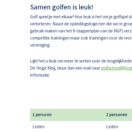
Samen golfen is leuk!
Golf speel je met elkaar! Hoe leuk is het om je golfspel 
verbeteren. Naast de opleidingstrajecten die we in gr
gebruik maken van het 9-stappenplan van de NGF) ver
competitie trainingen maar ook trainingen voor de recr
vereniging.
Lijkt het u leuk om meer te weten over de mogelijkheden
De Hoge Kleij, stuur dan een mail naar
golfschool@hoge
informatie.
1 persoon
2 personen
Leden:
Leden: