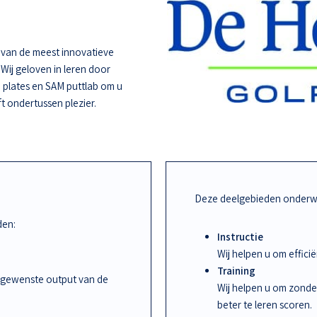
e van de meest innovatieve
 Wij geloven in leren door
 plates en SAM puttlab om u
ft ondertussen plezier.
Deze deelgebieden onderwi
den:
Instructie
Wij helpen u om effic
Training
 gewenste output van de
Wij helpen u om zonde
beter te leren scoren.