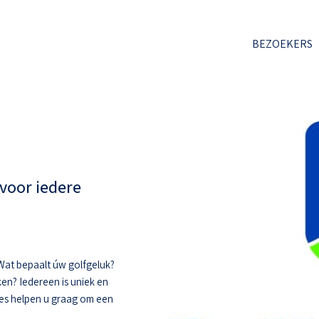
BEZOEKERS
voor iedere
. Wat bepaalt úw golfgeluk?
ken? Iedereen is uniek en
hes helpen u graag om een