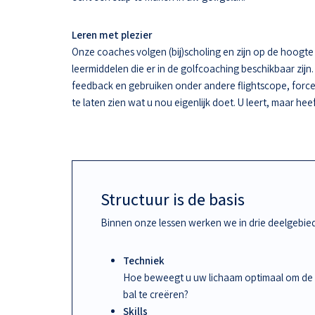
Leren met plezier
Onze coaches volgen (bij)scholing en zijn op de hoogt
leermiddelen die er in de golfcoaching beschikbaar zijn.
feedback en gebruiken onder andere flightscope, force
te laten zien wat u nou eigenlijk doet. U leert, maar hee
Structuur is de basis
Binnen onze lessen werken we in drie deelgebie
Techniek
Hoe beweegt u uw lichaam optimaal om de
bal te creëren?
Skills