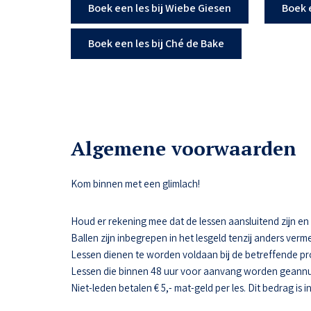
Boek een les bij Wiebe Giesen
Boek 
Boek een les bij Ché de Bake
Algemene voorwaarden
Kom binnen met een glimlach!
Houd er rekening mee dat de lessen aansluitend zijn en da
Ballen zijn inbegrepen in het lesgeld tenzij anders verme
Lessen dienen te worden voldaan bij de betreffende pr
Lessen die binnen 48 uur voor aanvang worden geannul
Niet-leden betalen € 5,- mat-geld per les. Dit bedrag is