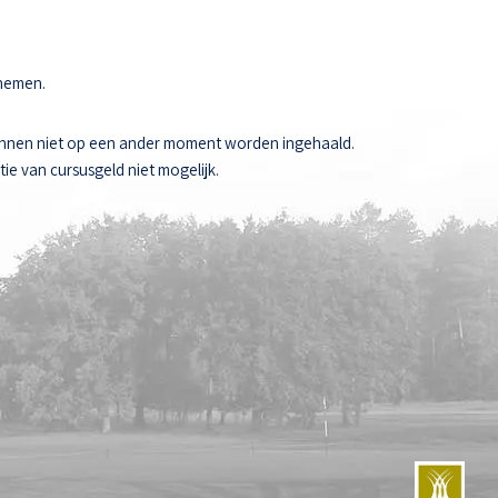
 nemen.
unnen niet op een ander moment worden ingehaald.
ie van cursusgeld niet mogelijk.