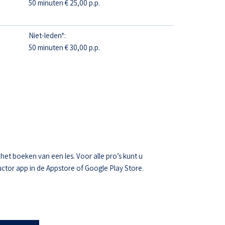
50 minuten € 25,00 p.p.
Niet-leden*:
50 minuten € 30,00 p.p.
t boeken van een les. Voor alle pro’s kunt u
ctor app in de Appstore of Google Play Store.