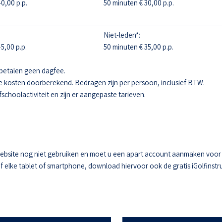
0,00 p.p.
50 minuten € 30,00 p.p.
Niet-leden*:
5,00 p.p.
50 minuten € 35,00 p.p.
betalen geen dagfee.
e kosten doorberekend. Bedragen zijn per persoon, inclusief BTW.
fschoolactiviteit en zijn er aangepaste tarieven.
ebsite nog niet gebruiken en moet u een apart account aanmaken voor he
elke tablet of smartphone, download hiervoor ook de gratis iGolfinstru