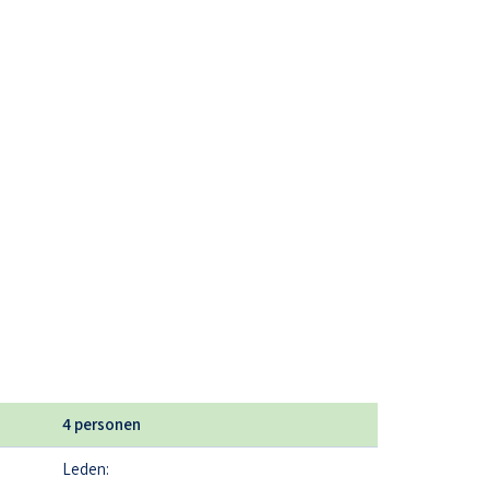
4 personen
Leden: