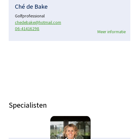
Ché de Bake
Golfprofessional
chedebake@hotmail.com
06-41416298
Meer informatie
Specialisten