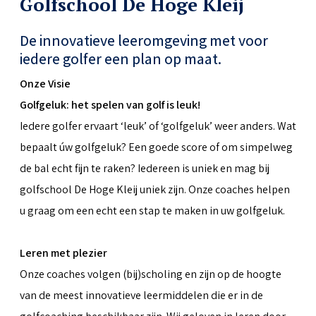
Golfschool De Hoge Kleij
De innovatieve leeromgeving met voor
iedere golfer een plan op maat.
Onze Visie
Golfgeluk: het spelen van golf is leuk!
Iedere golfer ervaart ‘leuk’ of ‘golfgeluk’ weer anders. Wat
bepaalt úw golfgeluk? Een goede score of om simpelweg
de bal echt fijn te raken? Iedereen is uniek en mag bij
golfschool De Hoge Kleij uniek zijn. Onze coaches helpen
u graag om een echt een stap te maken in uw golfgeluk.
Leren met plezier
Onze coaches volgen (bij)scholing en zijn op de hoogte
van de meest innovatieve leermiddelen die er in de