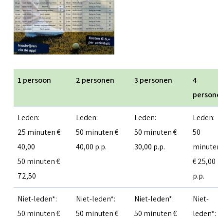
1 persoon
2 personen
3 personen
4
person
Leden:
Leden:
Leden:
Leden:
25 minuten €
50 minuten €
50 minuten €
50
40,00
40,00 p.p.
30,00 p.p.
minute
50 minuten €
€ 25,00
72,50
p.p.
Niet-leden*:
Niet-leden*:
Niet-leden*:
Niet-
50 minuten €
50 minuten €
50 minuten €
leden*: