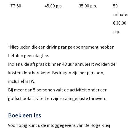
77,50
45,00 p.p.
35,00 p.p.
50
minute
€ 30,00
p.p.
*Niet-leden die een driving range abonnement hebben
betalen geen dagfee.
Indien u de afspraak binnen 48 uur annuleert worden de
kosten doorberekend. Bedragen zijn per persoon,
inclusief BTW.
Bij meer dan 5 personen valt de activiteit onder een
golfschoolactiviteit en zijn er aangepaste tarieven.
Boek een les
Voorlopig kunt u de inloggegevens van De Hoge Kleij