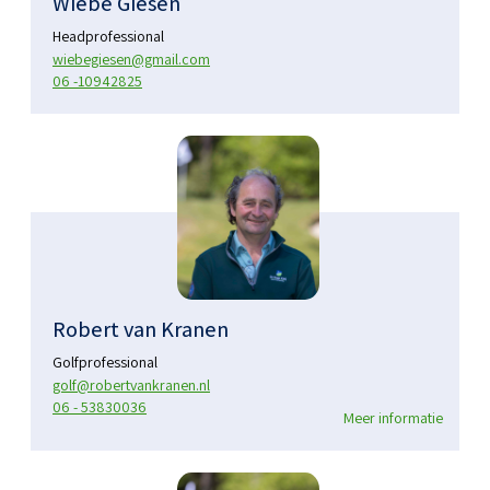
Wiebe Giesen
Headprofessional
wiebegiesen@gmail.com
06 -10942825
Robert van Kranen
Golfprofessional
golf@robertvankranen.nl
06 - 53830036
Meer informatie