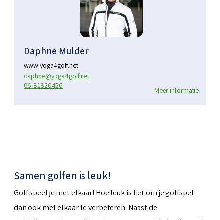
Daphne Mulder
www.yoga4golf.net
daphne@yoga4golf.net
06-81820456
Meer informatie
Samen golfen is leuk!
Golf speel je met elkaar! Hoe leuk is het om je golfspel
dan ook met elkaar te verbeteren. Naast de