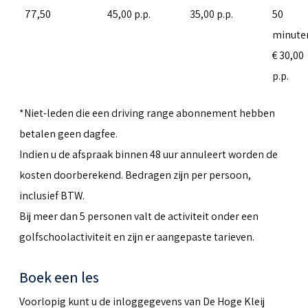
77,50
45,00 p.p.
35,00 p.p.
50
minute
€ 30,00
p.p.
*Niet-leden die een driving range abonnement hebben
betalen geen dagfee.
Indien u de afspraak binnen 48 uur annuleert worden de
kosten doorberekend. Bedragen zijn per persoon,
inclusief BTW.
Bij meer dan 5 personen valt de activiteit onder een
golfschoolactiviteit en zijn er aangepaste tarieven.
Boek een les
Voorlopig kunt u de inloggegevens van De Hoge Kleij