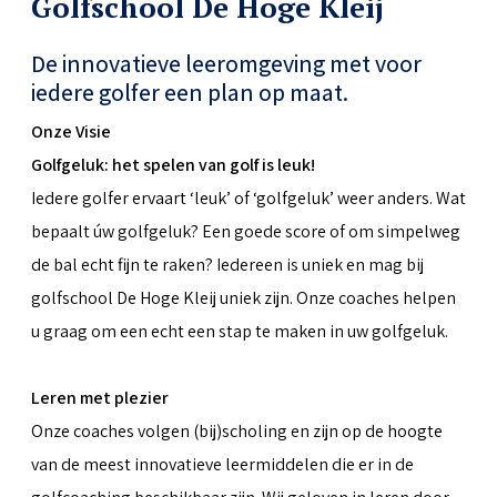
Golfschool De Hoge Kleij
De innovatieve leeromgeving met voor
iedere golfer een plan op maat.
Onze Visie
Golfgeluk: het spelen van golf is leuk!
Iedere golfer ervaart ‘leuk’ of ‘golfgeluk’ weer anders. Wat
bepaalt úw golfgeluk? Een goede score of om simpelweg
de bal echt fijn te raken? Iedereen is uniek en mag bij
golfschool De Hoge Kleij uniek zijn. Onze coaches helpen
u graag om een echt een stap te maken in uw golfgeluk.
Leren met plezier
Onze coaches volgen (bij)scholing en zijn op de hoogte
van de meest innovatieve leermiddelen die er in de