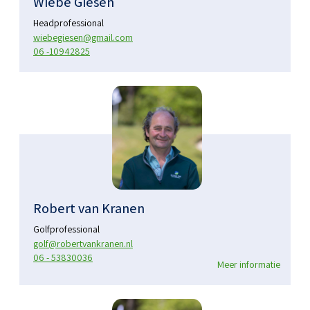
Wiebe Giesen
Headprofessional
wiebegiesen@gmail.com
06 -10942825
Robert van Kranen
Golfprofessional
golf@robertvankranen.nl
06 - 53830036
Meer informatie