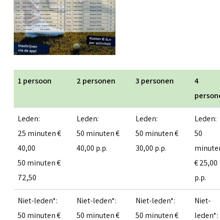
1 persoon
2 personen
3 personen
4
person
Leden:
Leden:
Leden:
Leden:
25 minuten €
50 minuten €
50 minuten €
50
40,00
40,00 p.p.
30,00 p.p.
minute
50 minuten €
€ 25,00
72,50
p.p.
Niet-leden*:
Niet-leden*:
Niet-leden*:
Niet-
50 minuten €
50 minuten €
50 minuten €
leden*: