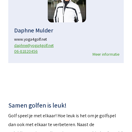
Daphne Mulder
www.yoga4golf.net
daphne@yoga4golf.net
06-81820456
Meer informatie
Samen golfen is leuk!
Golf speel je met elkaar! Hoe leuk is het om je golfspel
dan ook met elkaar te verbeteren. Naast de