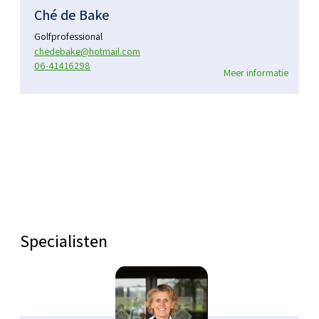
Ché de Bake
Golfprofessional
chedebake@hotmail.com
06-41416298
Meer informatie
Specialisten