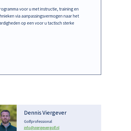
ogramma voor u met instructie, training en
chnieken via aanpassingsvermogen naar het
rdigheden op een voor u tactisch sterke
Dennis Viergever
Golfprofessional
info@viergevergolf.nl