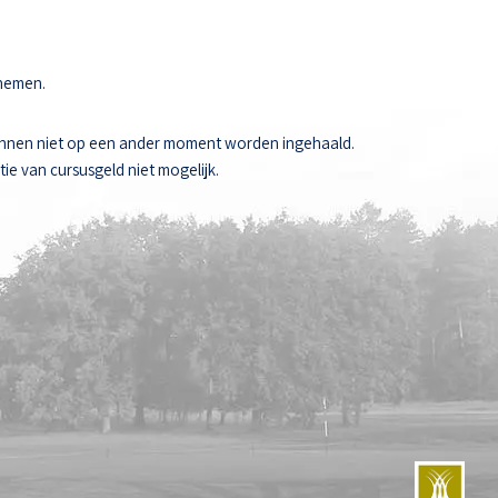
 nemen.
unnen niet op een ander moment worden ingehaald.
ie van cursusgeld niet mogelijk.