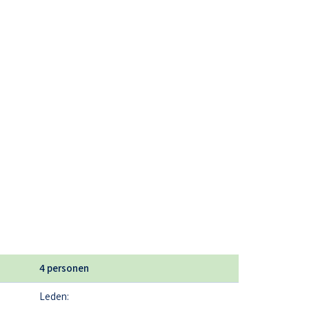
4 personen
Leden: