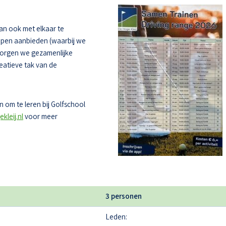
dan ook met elkaar te
oepen aanbieden (waarbij we
zorgen we gezamenlijke
eatieve tak van de
 om te leren bij Golfschool
kleij.nl
voor meer
3 personen
Leden: