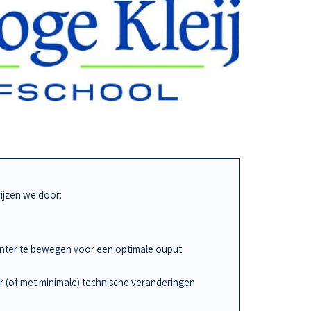
jzen we door:
iënter te bewegen voor een optimale ouput.
r (of met minimale) technische veranderingen