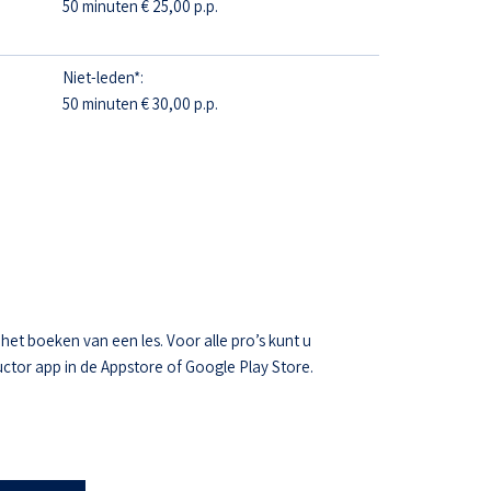
50 minuten € 25,00 p.p.
Niet-leden*:
50 minuten € 30,00 p.p.
t boeken van een les. Voor alle pro’s kunt u
ctor app in de Appstore of Google Play Store.