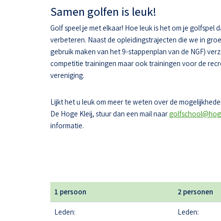
Samen golfen is leuk!
Golf speel je met elkaar! Hoe leuk is het om je golfspel 
verbeteren. Naast de opleidingstrajecten die we in gr
gebruik maken van het 9-stappenplan van de NGF) ver
competitie trainingen maar ook trainingen voor de recr
vereniging.
Lijkt het u leuk om meer te weten over de mogelijkheden
De Hoge Kleij, stuur dan een mail naar
golfschool@hoge
informatie.
1 persoon
2 personen
Leden:
Leden: