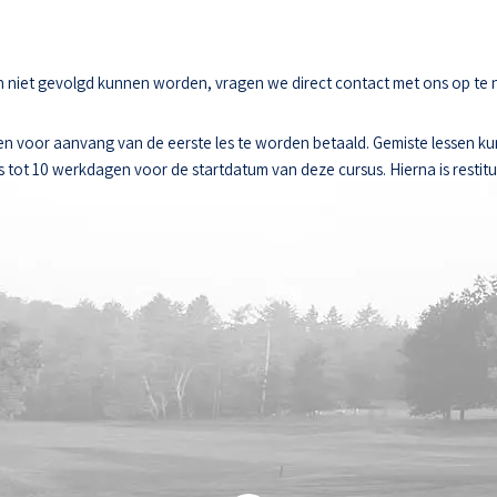
sen niet gevolgd kunnen worden, vragen we direct contact met ons op te
n voor aanvang van de eerste les te worden betaald. Gemiste lessen k
ot 10 werkdagen voor de startdatum van deze cursus. Hierna is restitut