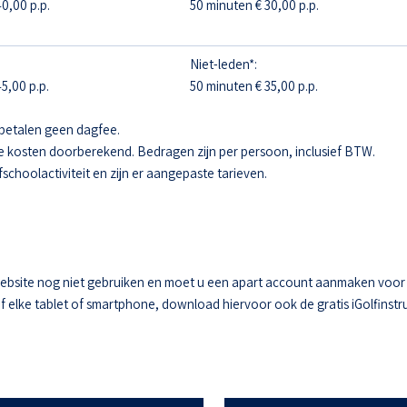
0,00 p.p.
50 minuten € 30,00 p.p.
Niet-leden*:
5,00 p.p.
50 minuten € 35,00 p.p.
betalen geen dagfee.
e kosten doorberekend. Bedragen zijn per persoon, inclusief BTW.
fschoolactiviteit en zijn er aangepaste tarieven.
ebsite nog niet gebruiken en moet u een apart account aanmaken voor he
elke tablet of smartphone, download hiervoor ook de gratis iGolfinstru