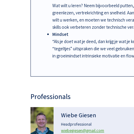
Wat wilt u leren? Neem bijvoorbeeld putten, 
greenlezen, vertrekrichting en snelheid. A
wilt u werken, en moeten we technisch ve
skills ook verbeteren zonder technische ve
Mindset
“Als je doet wat je deed, dan krijg je wat je 
“tegeltjes” uitspraken die we veel gebruike
in groeimindset intrinsieke motivatie en flow
Professionals
Wiebe Giesen
Headprofessional
wiebegiesen@gmail.com