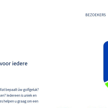
BEZOEKERS
voor iedere
. Wat bepaalt úw golfgeluk?
ken? Iedereen is uniek en
hes helpen u graag om een