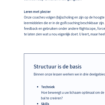
Leren met plezier
Onze coaches volgen (bij)scholing en zijn op de hoogt
leermiddelen die er in de golfcoaching beschikbaar zijn.
feedback en gebruiken onder andere flightscope, force
te laten zien wat u nou eigenlijk doet. U leert, maar hee
Structuur is de basis
Binnen onze lessen werken we in drie deelgebie
Techniek
Hoe beweegt u uw lichaam optimaal om de
bal te creëren?
Skills