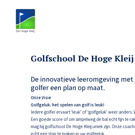
Golfschool De Hoge Kleij
De innovatieve leeromgeving met 
golfer een plan op maat.
Onze Visie
Golfgeluk: het spelen van golf is leuk!
Iedere golfer ervaart ‘leuk’ of ‘golfgeluk’ weer anders
Een goede score of om simpelweg de bal echt fijn te ra
mag bij golfschool De Hoge Kleij uniek zijn. Onze coac
echt een stap te maken in uw golfgeluk.