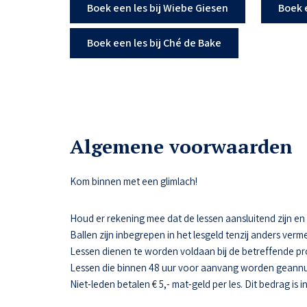
Boek een les bij Wiebe Giesen
Boek 
Boek een les bij Ché de Bake
Algemene voorwaarden
Kom binnen met een glimlach!
Houd er rekening mee dat de lessen aansluitend zijn en da
Ballen zijn inbegrepen in het lesgeld tenzij anders verme
Lessen dienen te worden voldaan bij de betreffende pr
Lessen die binnen 48 uur voor aanvang worden geannul
Niet-leden betalen € 5,- mat-geld per les. Dit bedrag is