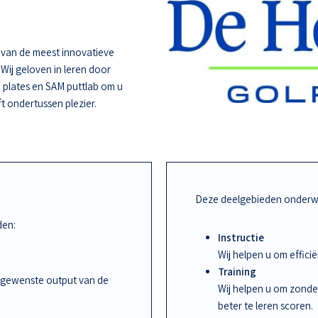
e van de meest innovatieve
 Wij geloven in leren door
 plates en SAM puttlab om u
ft ondertussen plezier.
Deze deelgebieden onderwi
den:
Instructie
Wij helpen u om effic
Training
 gewenste output van de
Wij helpen u om zonde
beter te leren scoren.