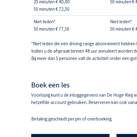
25 minuten € 40,00
50 minuten € 4
50 minuten € 72,50
Niet-leden*:
Niet-leden*:
50 minuten € 77,50
50 minuten € 4
*Niet-leden die een driving range abonnement hebben 
Indien u de afspraak binnen 48 uur annuleert worden d
Bij meer dan 5 personen valt de activiteit onder een gol
Boek een les
Voorlopig kunt u de inloggegevens van De Hoge Kleij w
hetzelfde account gebruiken. Reserveren kan ook vanaf 
Betaling geschiedt per pin of overboeking.