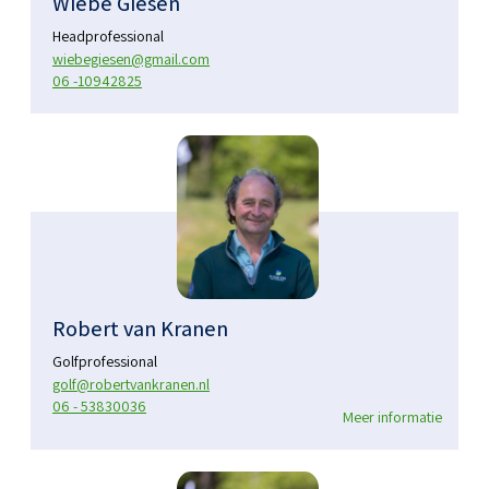
Wiebe Giesen
Headprofessional
wiebegiesen@gmail.com
06 -10942825
Robert van Kranen
Golfprofessional
golf@robertvankranen.nl
06 - 53830036
Meer informatie