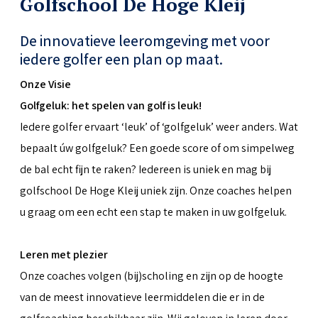
Golfschool De Hoge Kleij
De innovatieve leeromgeving met voor
iedere golfer een plan op maat.
Onze Visie
Golfgeluk: het spelen van golf is leuk!
Iedere golfer ervaart ‘leuk’ of ‘golfgeluk’ weer anders. Wat
bepaalt úw golfgeluk? Een goede score of om simpelweg
de bal echt fijn te raken? Iedereen is uniek en mag bij
golfschool De Hoge Kleij uniek zijn. Onze coaches helpen
u graag om een echt een stap te maken in uw golfgeluk.
Leren met plezier
Onze coaches volgen (bij)scholing en zijn op de hoogte
van de meest innovatieve leermiddelen die er in de