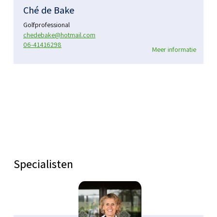
Ché de Bake
Golfprofessional
chedebake@hotmail.com
06-41416298
Meer informatie
Specialisten