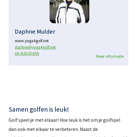
Daphne Mulder
www.yoga4golf.net
daphne@yoga4golf.net
06-81820456
Meer informatie
Samen golfen is leuk!
Golf speel je met elkaar! Hoe leuk is het om je golfspel
dan ook met elkaar te verbeteren. Naast de