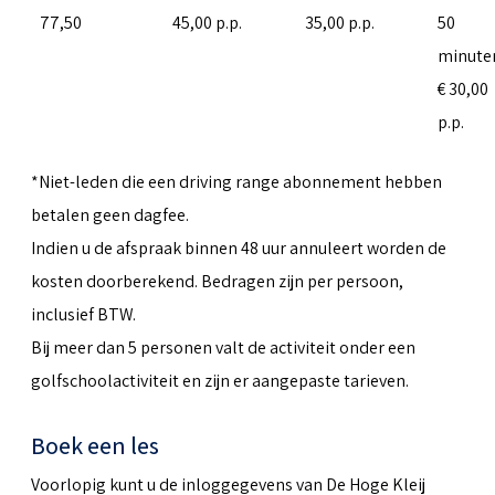
77,50
45,00 p.p.
35,00 p.p.
50
minute
€ 30,00
p.p.
*Niet-leden die een driving range abonnement hebben
betalen geen dagfee.
Indien u de afspraak binnen 48 uur annuleert worden de
kosten doorberekend. Bedragen zijn per persoon,
inclusief BTW.
Bij meer dan 5 personen valt de activiteit onder een
golfschoolactiviteit en zijn er aangepaste tarieven.
Boek een les
Voorlopig kunt u de inloggegevens van De Hoge Kleij