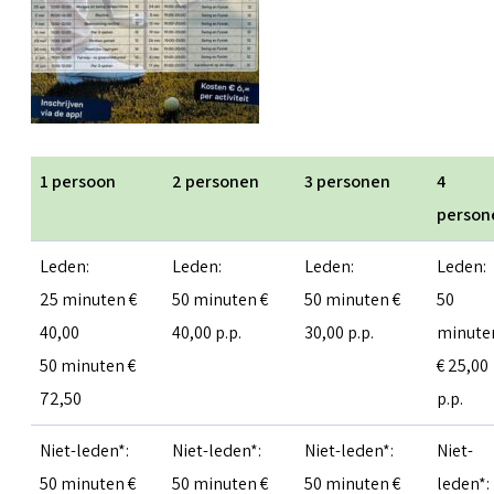
1 persoon
2 personen
3 personen
4
person
Leden:
Leden:
Leden:
Leden:
25 minuten €
50 minuten €
50 minuten €
50
40,00
40,00 p.p.
30,00 p.p.
minute
50 minuten €
€ 25,00
72,50
p.p.
Niet-leden*:
Niet-leden*:
Niet-leden*:
Niet-
50 minuten €
50 minuten €
50 minuten €
leden*: