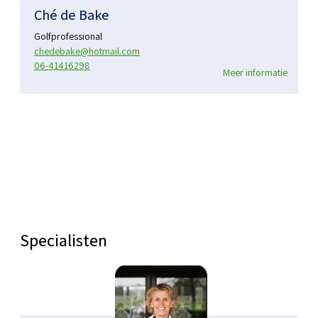
Ché de Bake
Golfprofessional
chedebake@hotmail.com
06-41416298
Meer informatie
Specialisten