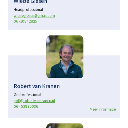
Wiebe Giesen
Headprofessional
wiebegiesen@gmail.com
06 -10942825
Robert van Kranen
Golfprofessional
golf@robertvankranen.nl
06 - 53830036
Meer informatie