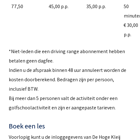
77,50
45,00 p.p.
35,00 p.p.
50
minute
€ 30,00
p.p.
*Niet-leden die een driving range abonnement hebben
betalen geen dagfee.
Indien u de afspraak binnen 48 uur annuleert worden de
kosten doorberekend. Bedragen zijn per persoon,
inclusief BTW.
Bij meer dan 5 personen valt de activiteit onder een
golfschoolactiviteit en zijn er aangepaste tarieven.
Boek een les
Voorlopig kunt u de inloggegevens van De Hoge Kleij