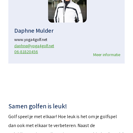
Daphne Mulder
www.yoga4golf.net
daphne@yoga4golf.net
06-81820456
Meer informatie
Samen golfen is leuk!
Golf speel je met elkaar! Hoe leuk is het om je golfspel
dan ook met elkaar te verbeteren. Naast de