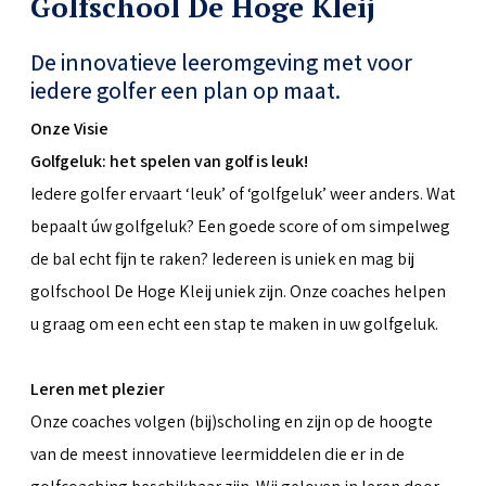
Golfschool De Hoge Kleij
De innovatieve leeromgeving met voor
iedere golfer een plan op maat.
Onze Visie
Golfgeluk: het spelen van golf is leuk!
Iedere golfer ervaart ‘leuk’ of ‘golfgeluk’ weer anders. Wat
bepaalt úw golfgeluk? Een goede score of om simpelweg
de bal echt fijn te raken? Iedereen is uniek en mag bij
golfschool De Hoge Kleij uniek zijn. Onze coaches helpen
u graag om een echt een stap te maken in uw golfgeluk.
Leren met plezier
Onze coaches volgen (bij)scholing en zijn op de hoogte
van de meest innovatieve leermiddelen die er in de