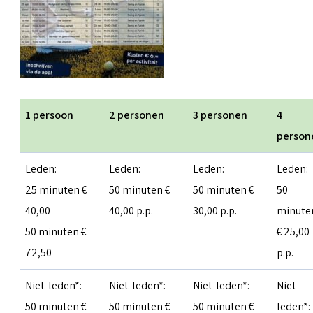
1 persoon
2 personen
3 personen
4
person
Leden:
Leden:
Leden:
Leden:
25 minuten €
50 minuten €
50 minuten €
50
40,00
40,00 p.p.
30,00 p.p.
minute
50 minuten €
€ 25,00
72,50
p.p.
Niet-leden*:
Niet-leden*:
Niet-leden*:
Niet-
50 minuten €
50 minuten €
50 minuten €
leden*: