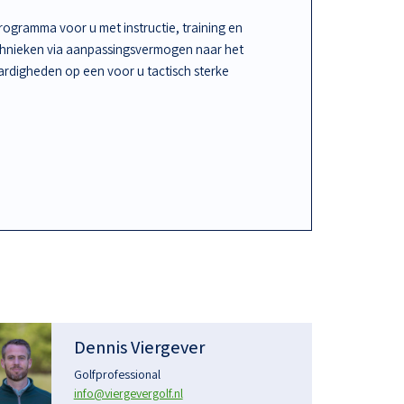
ogramma voor u met instructie, training en
chnieken via aanpassingsvermogen naar het
rdigheden op een voor u tactisch sterke
Dennis Viergever
Golfprofessional
info@viergevergolf.nl