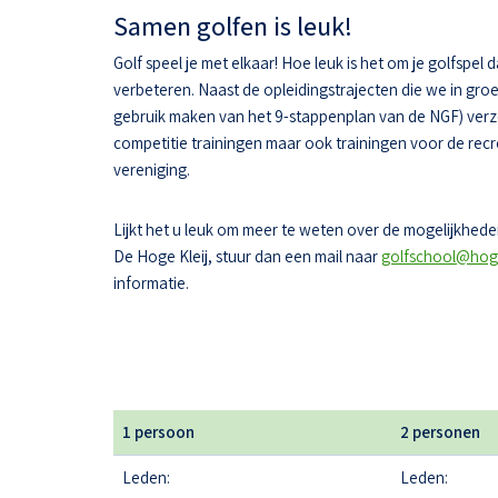
Samen golfen is leuk!
Golf speel je met elkaar! Hoe leuk is het om je golfspel 
verbeteren. Naast de opleidingstrajecten die we in gr
gebruik maken van het 9-stappenplan van de NGF) ver
competitie trainingen maar ook trainingen voor de recr
vereniging.
Lijkt het u leuk om meer te weten over de mogelijkheden
De Hoge Kleij, stuur dan een mail naar
golfschool@hoge
informatie.
1 persoon
2 personen
Leden:
Leden: