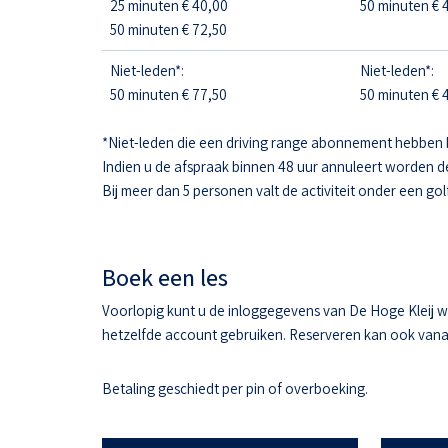
25 minuten € 40,00
50 minuten € 4
50 minuten € 72,50
Niet-leden*:
Niet-leden*:
50 minuten € 77,50
50 minuten € 4
*Niet-leden die een driving range abonnement hebben 
Indien u de afspraak binnen 48 uur annuleert worden d
Bij meer dan 5 personen valt de activiteit onder een gol
Boek een les
Voorlopig kunt u de inloggegevens van De Hoge Kleij w
hetzelfde account gebruiken. Reserveren kan ook vanaf 
Betaling geschiedt per pin of overboeking.