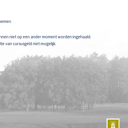
 nemen.
unnen niet op een ander moment worden ingehaald.
ie van cursusgeld niet mogelijk.