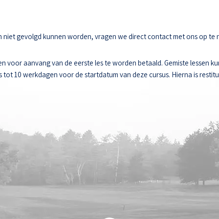
sen niet gevolgd kunnen worden, vragen we direct contact met ons op te
n voor aanvang van de eerste les te worden betaald. Gemiste lessen k
ot 10 werkdagen voor de startdatum van deze cursus. Hierna is restitut