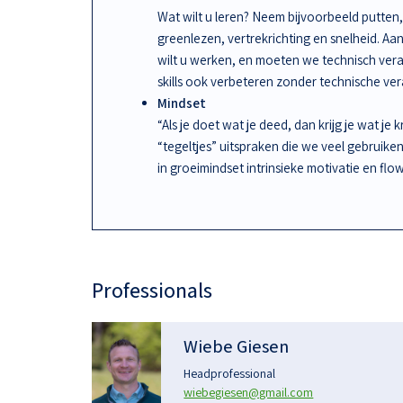
Wat wilt u leren? Neem bijvoorbeeld putten, 
greenlezen, vertrekrichting en snelheid. A
wilt u werken, en moeten we technisch ve
skills ook verbeteren zonder technische ve
Mindset
“Als je doet wat je deed, dan krijg je wat je 
“tegeltjes” uitspraken die we veel gebruike
in groeimindset intrinsieke motivatie en flow
Professionals
Wiebe Giesen
Headprofessional
wiebegiesen@gmail.com