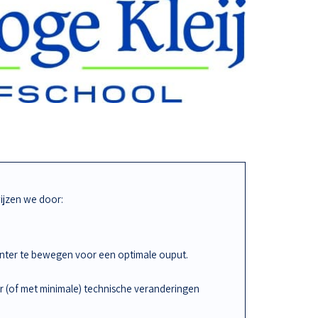
jzen we door:
iënter te bewegen voor een optimale ouput.
r (of met minimale) technische veranderingen