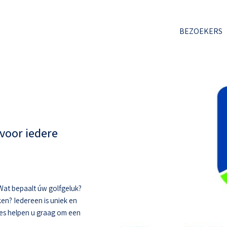
BEZOEKERS
voor iedere
. Wat bepaalt úw golfgeluk?
ken? Iedereen is uniek en
hes helpen u graag om een