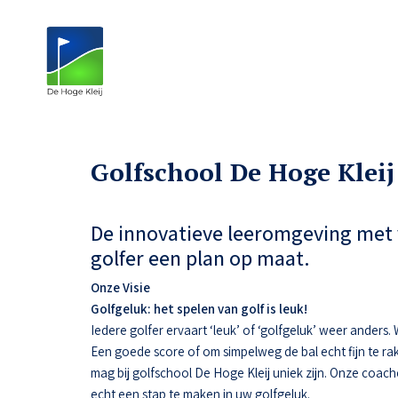
Golfschool De Hoge Kleij
De innovatieve leeromgeving met 
golfer een plan op maat.
Onze Visie
Golfgeluk: het spelen van golf is leuk!
Iedere golfer ervaart ‘leuk’ of ‘golfgeluk’ weer anders
Een goede score of om simpelweg de bal echt fijn te ra
mag bij golfschool De Hoge Kleij uniek zijn. Onze coac
echt een stap te maken in uw golfgeluk.