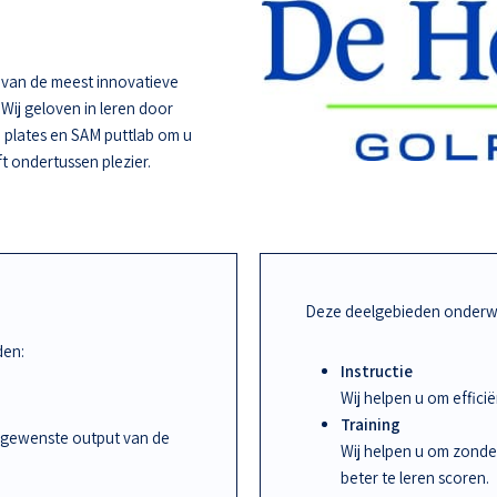
e van de meest innovatieve
 Wij geloven in leren door
 plates en SAM puttlab om u
ft ondertussen plezier.
Deze deelgebieden onderwi
den:
Instructie
Wij helpen u om effic
Training
 gewenste output van de
Wij helpen u om zonde
beter te leren scoren.