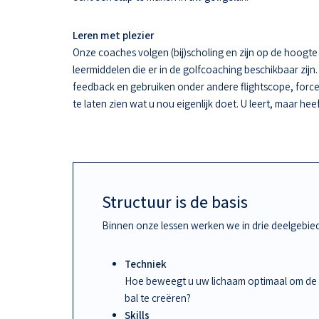
Leren met plezier
Onze coaches volgen (bij)scholing en zijn op de hoogt
leermiddelen die er in de golfcoaching beschikbaar zijn.
feedback en gebruiken onder andere flightscope, force
te laten zien wat u nou eigenlijk doet. U leert, maar hee
Structuur is de basis
Binnen onze lessen werken we in drie deelgebie
Techniek
Hoe beweegt u uw lichaam optimaal om de
bal te creëren?
Skills