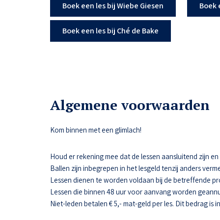
Boek een les bij Wiebe Giesen
Boek 
Boek een les bij Ché de Bake
Algemene voorwaarden
Kom binnen met een glimlach!
Houd er rekening mee dat de lessen aansluitend zijn en da
Ballen zijn inbegrepen in het lesgeld tenzij anders verme
Lessen dienen te worden voldaan bij de betreffende pr
Lessen die binnen 48 uur voor aanvang worden geannul
Niet-leden betalen € 5,- mat-geld per les. Dit bedrag is