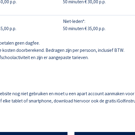
0,00 p.p.
50 minuten € 30,00 p.p.
Niet-leden*:
5,00 p.p.
50 minuten € 35,00 p.p.
betalen geen dagfee.
e kosten doorberekend. Bedragen zijn per persoon, inclusief BTW.
fschoolactiviteit en zijn er aangepaste tarieven.
ebsite nog niet gebruiken en moet u een apart account aanmaken voor he
elke tablet of smartphone, download hiervoor ook de gratis iGolfinstru