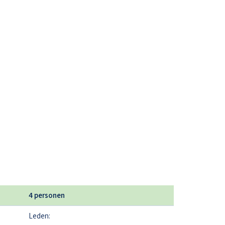
4 personen
Leden: