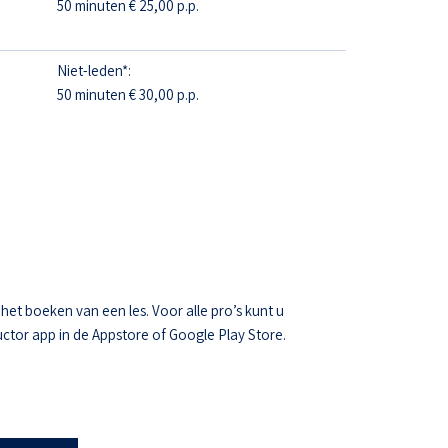
50 minuten € 25,00 p.p.
Niet-leden*:
50 minuten € 30,00 p.p.
t boeken van een les. Voor alle pro’s kunt u
ctor app in de Appstore of Google Play Store.