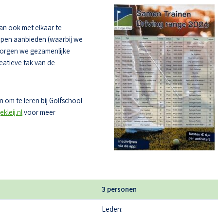
dan ook met elkaar te
oepen aanbieden (waarbij we
zorgen we gezamenlijke
eatieve tak van de
 om te leren bij Golfschool
kleij.nl
voor meer
3 personen
Leden: