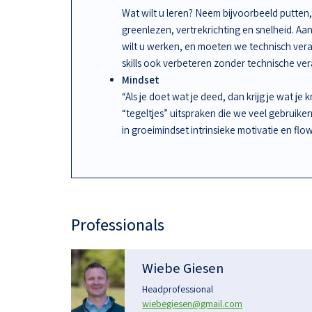
Wat wilt u leren? Neem bijvoorbeeld putten, 
greenlezen, vertrekrichting en snelheid. A
wilt u werken, en moeten we technisch ve
skills ook verbeteren zonder technische ve
Mindset
“Als je doet wat je deed, dan krijg je wat je 
“tegeltjes” uitspraken die we veel gebruike
in groeimindset intrinsieke motivatie en flow
Professionals
Wiebe Giesen
Headprofessional
wiebegiesen@gmail.com