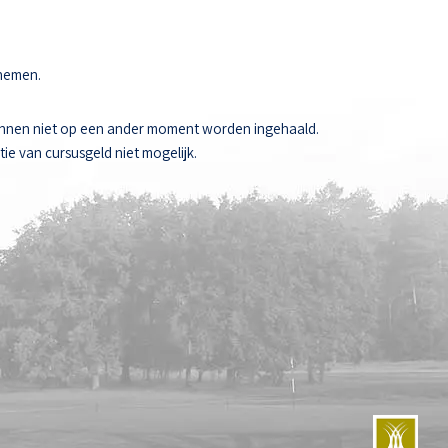
 nemen.
unnen niet op een ander moment worden ingehaald.
ie van cursusgeld niet mogelijk.