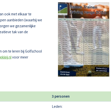
dan ook met elkaar te
oepen aanbieden (waarbij we
zorgen we gezamenlijke
eatieve tak van de
 om te leren bij Golfschool
kleij.nl
voor meer
3 personen
Leden: