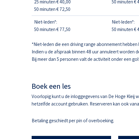
25 minuten € 40,00
50 minuten € 4
50 minuten € 72,50
Niet-leden*:
Niet-leden*:
50 minuten € 77,50
50 minuten € 4
*Niet-leden die een driving range abonnement hebben 
Indien u de afspraak binnen 48 uur annuleert worden d
Bij meer dan 5 personen valt de activiteit onder een gol
Boek een les
Voorlopig kunt u de inloggegevens van De Hoge Kleij w
hetzelfde account gebruiken. Reserveren kan ook vanaf 
Betaling geschiedt per pin of overboeking.