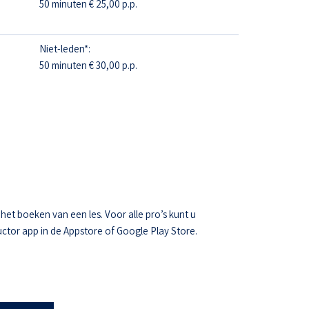
50 minuten € 25,00 p.p.
Niet-leden*:
50 minuten € 30,00 p.p.
t boeken van een les. Voor alle pro’s kunt u
ctor app in de Appstore of Google Play Store.