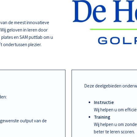
e van de meest innovatieve
 Wij geloven in leren door
 plates en SAM puttlab om u
ft ondertussen plezier.
Deze deelgebieden onderwi
den:
Instructie
Wij helpen u om effic
Training
 gewenste output van de
Wij helpen u om zonde
beter te leren scoren.