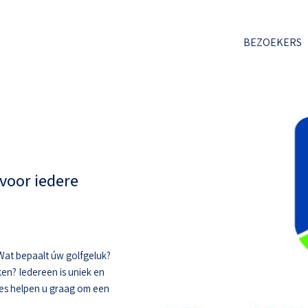
BEZOEKERS
voor iedere
. Wat bepaalt úw golfgeluk?
ken? Iedereen is uniek en
hes helpen u graag om een