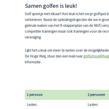
Samen golfen is leuk!
Golf speel je met elkaar! Hoe leuk is het om je golfspel 
verbeteren. Naast de opleidingstrajecten die we in gr
gebruik maken van het 9-stappenplan van de NGF) ver
competitie trainingen maar ook trainingen voor de recr
vereniging.
Lijkt het u leuk om meer te weten over de mogelijkheden
De Hoge Kleij, stuur dan een mail naar
golfschool@hoge
informatie.
1 persoon
2 personen
Leden:
Leden: