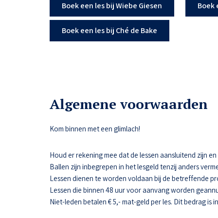
Boek een les bij Wiebe Giesen
Boek 
Boek een les bij Ché de Bake
Algemene voorwaarden
Kom binnen met een glimlach!
Houd er rekening mee dat de lessen aansluitend zijn en da
Ballen zijn inbegrepen in het lesgeld tenzij anders verme
Lessen dienen te worden voldaan bij de betreffende pr
Lessen die binnen 48 uur voor aanvang worden geannul
Niet-leden betalen € 5,- mat-geld per les. Dit bedrag is