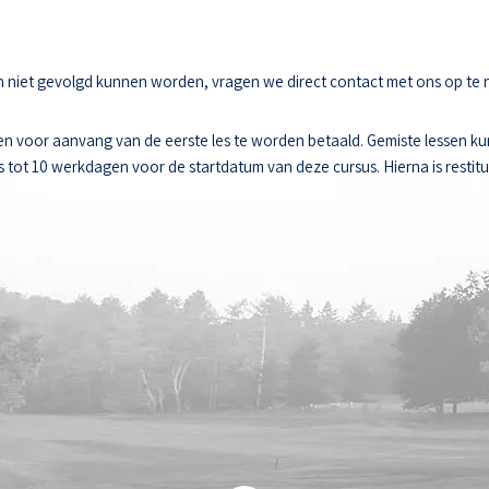
sen niet gevolgd kunnen worden, vragen we direct contact met ons op te
n voor aanvang van de eerste les te worden betaald. Gemiste lessen k
ot 10 werkdagen voor de startdatum van deze cursus. Hierna is restitut