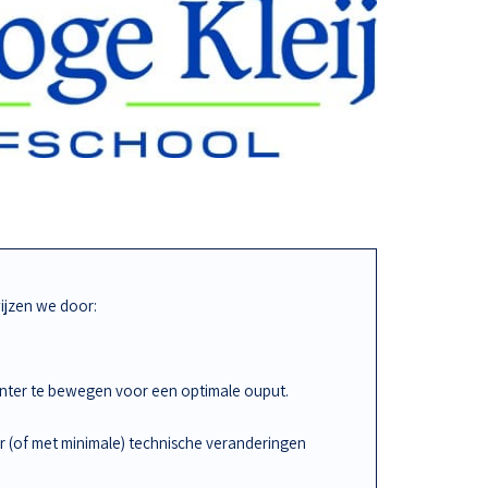
jzen we door:
iënter te bewegen voor een optimale ouput.
r (of met minimale) technische veranderingen