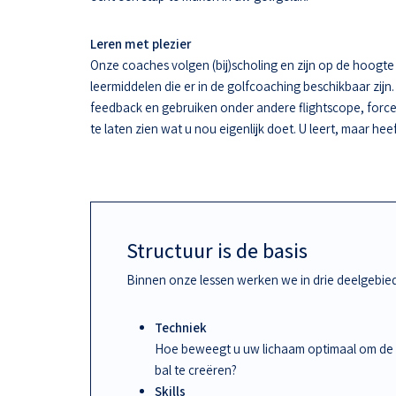
Leren met plezier
Onze coaches volgen (bij)scholing en zijn op de hoogt
leermiddelen die er in de golfcoaching beschikbaar zijn.
feedback en gebruiken onder andere flightscope, force
te laten zien wat u nou eigenlijk doet. U leert, maar hee
Structuur is de basis
Binnen onze lessen werken we in drie deelgebie
Techniek
Hoe beweegt u uw lichaam optimaal om de
bal te creëren?
Skills