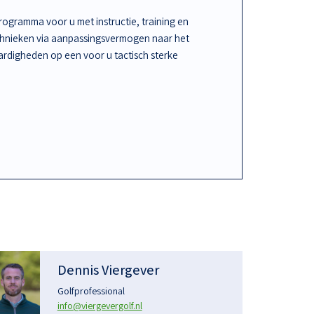
ogramma voor u met instructie, training en
chnieken via aanpassingsvermogen naar het
rdigheden op een voor u tactisch sterke
Dennis Viergever
Golfprofessional
info@viergevergolf.nl