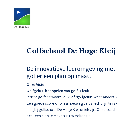
Golfschool De Hoge Kleij
De innovatieve leeromgeving met 
golfer een plan op maat.
Onze Visie
Golfgeluk: het spelen van golf is leuk!
Iedere golfer ervaart ‘leuk’ of ‘golfgeluk’ weer anders
Een goede score of om simpelweg de bal echt fijn te ra
mag bij golfschool De Hoge Kleij uniek zijn. Onze coac
echt een stap te maken in uw golfgeluk.