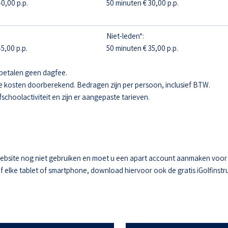
0,00 p.p.
50 minuten € 30,00 p.p.
Niet-leden*:
5,00 p.p.
50 minuten € 35,00 p.p.
betalen geen dagfee.
e kosten doorberekend. Bedragen zijn per persoon, inclusief BTW.
fschoolactiviteit en zijn er aangepaste tarieven.
ebsite nog niet gebruiken en moet u een apart account aanmaken voor he
elke tablet of smartphone, download hiervoor ook de gratis iGolfinstru