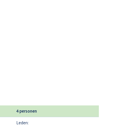
4 personen
Leden: