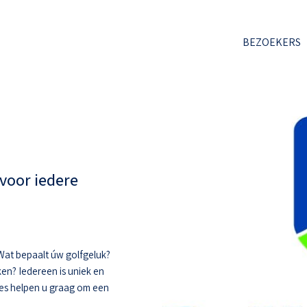
BEZOEKERS
voor iedere
. Wat bepaalt úw golfgeluk?
ken? Iedereen is uniek en
hes helpen u graag om een