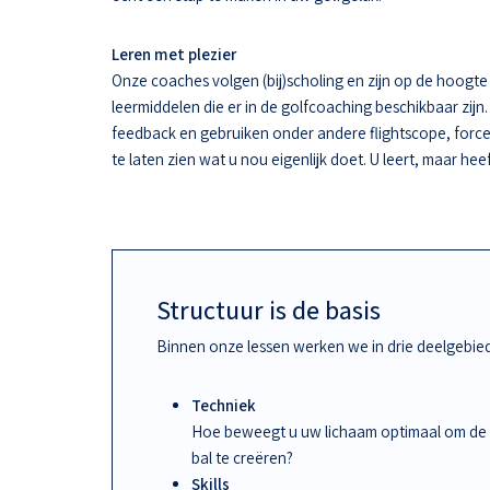
Leren met plezier
Onze coaches volgen (bij)scholing en zijn op de hoogt
leermiddelen die er in de golfcoaching beschikbaar zijn.
feedback en gebruiken onder andere flightscope, force
te laten zien wat u nou eigenlijk doet. U leert, maar hee
Structuur is de basis
Binnen onze lessen werken we in drie deelgebie
Techniek
Hoe beweegt u uw lichaam optimaal om de
bal te creëren?
Skills