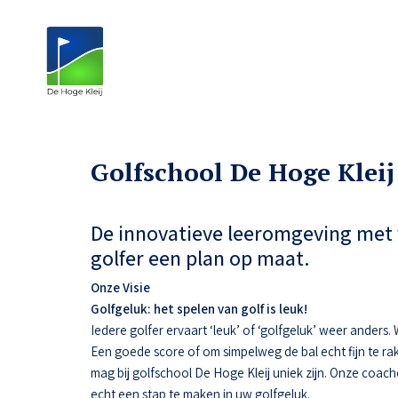
Golfschool De Hoge Kleij
De innovatieve leeromgeving met 
golfer een plan op maat.
Onze Visie
Golfgeluk: het spelen van golf is leuk!
Iedere golfer ervaart ‘leuk’ of ‘golfgeluk’ weer anders
Een goede score of om simpelweg de bal echt fijn te ra
mag bij golfschool De Hoge Kleij uniek zijn. Onze coac
echt een stap te maken in uw golfgeluk.