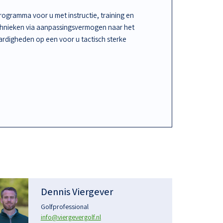
ogramma voor u met instructie, training en
chnieken via aanpassingsvermogen naar het
rdigheden op een voor u tactisch sterke
Dennis Viergever
Golfprofessional
info@viergevergolf.nl