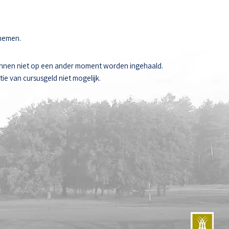
 nemen.
unnen niet op een ander moment worden ingehaald.
ie van cursusgeld niet mogelijk.