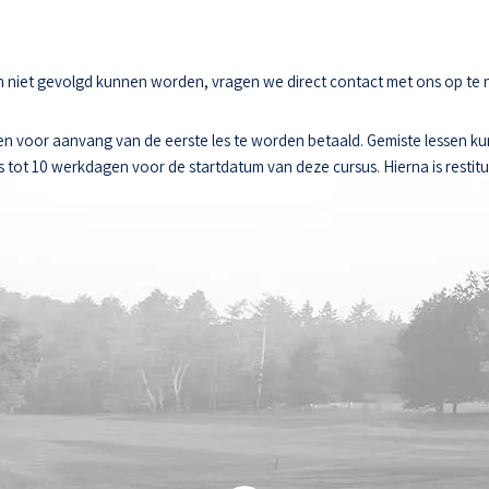
sen niet gevolgd kunnen worden, vragen we direct contact met ons op te
n voor aanvang van de eerste les te worden betaald. Gemiste lessen k
ot 10 werkdagen voor de startdatum van deze cursus. Hierna is restitut