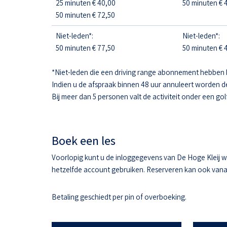
25 minuten € 40,00
50 minuten € 4
50 minuten € 72,50
Niet-leden*:
Niet-leden*:
50 minuten € 77,50
50 minuten € 4
*Niet-leden die een driving range abonnement hebben 
Indien u de afspraak binnen 48 uur annuleert worden d
Bij meer dan 5 personen valt de activiteit onder een gol
Boek een les
Voorlopig kunt u de inloggegevens van De Hoge Kleij w
hetzelfde account gebruiken. Reserveren kan ook vanaf 
Betaling geschiedt per pin of overboeking.