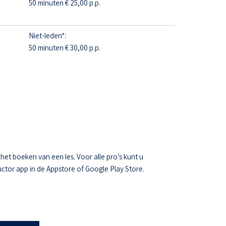
50 minuten € 25,00 p.p.
Niet-leden*:
50 minuten € 30,00 p.p.
t boeken van een les. Voor alle pro’s kunt u
ctor app in de Appstore of Google Play Store.