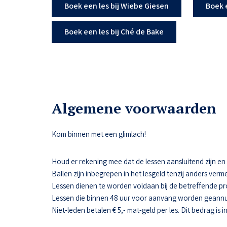
Boek een les bij Wiebe Giesen
Boek 
Boek een les bij Ché de Bake
Algemene voorwaarden
Kom binnen met een glimlach!
Houd er rekening mee dat de lessen aansluitend zijn en da
Ballen zijn inbegrepen in het lesgeld tenzij anders verme
Lessen dienen te worden voldaan bij de betreffende pr
Lessen die binnen 48 uur voor aanvang worden geannul
Niet-leden betalen € 5,- mat-geld per les. Dit bedrag is