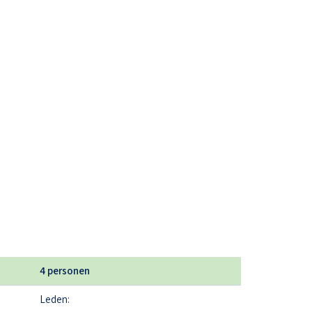
4 personen
Leden: