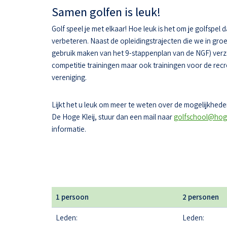
Samen golfen is leuk!
Golf speel je met elkaar! Hoe leuk is het om je golfspel 
verbeteren. Naast de opleidingstrajecten die we in gr
gebruik maken van het 9-stappenplan van de NGF) ver
competitie trainingen maar ook trainingen voor de recr
vereniging.
Lijkt het u leuk om meer te weten over de mogelijkheden
De Hoge Kleij, stuur dan een mail naar
golfschool@hoge
informatie.
1 persoon
2 personen
Leden:
Leden: