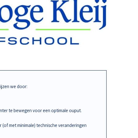
jzen we door:
iënter te bewegen voor een optimale ouput.
r (of met minimale) technische veranderingen