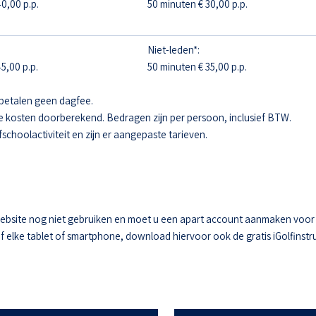
0,00 p.p.
50 minuten € 30,00 p.p.
Niet-leden*:
5,00 p.p.
50 minuten € 35,00 p.p.
betalen geen dagfee.
e kosten doorberekend. Bedragen zijn per persoon, inclusief BTW.
fschoolactiviteit en zijn er aangepaste tarieven.
ebsite nog niet gebruiken en moet u een apart account aanmaken voor he
elke tablet of smartphone, download hiervoor ook de gratis iGolfinstru