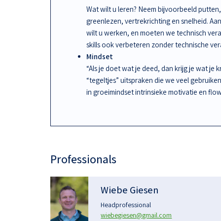
Wat wilt u leren? Neem bijvoorbeeld putten, 
greenlezen, vertrekrichting en snelheid. A
wilt u werken, en moeten we technisch ve
skills ook verbeteren zonder technische ve
Mindset
“Als je doet wat je deed, dan krijg je wat je 
“tegeltjes” uitspraken die we veel gebruike
in groeimindset intrinsieke motivatie en flow
Professionals
Wiebe Giesen
Headprofessional
wiebegiesen@gmail.com