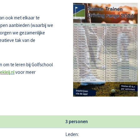
dan ook met elkaar te
oepen aanbieden (waarbij we
zorgen we gezamenlijke
eatieve tak van de
 om te leren bij Golfschool
kleij.nl
voor meer
3 personen
Leden: