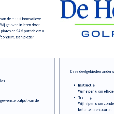
e van de meest innovatieve
 Wij geloven in leren door
 plates en SAM puttlab om u
ft ondertussen plezier.
Deze deelgebieden onderwi
den:
Instructie
Wij helpen u om effic
Training
 gewenste output van de
Wij helpen u om zonde
beter te leren scoren.