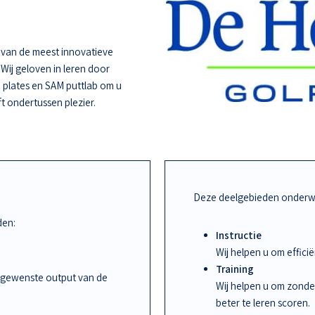
e van de meest innovatieve
 Wij geloven in leren door
 plates en SAM puttlab om u
ft ondertussen plezier.
Deze deelgebieden onderwi
den:
Instructie
Wij helpen u om effic
Training
 gewenste output van de
Wij helpen u om zonde
beter te leren scoren.