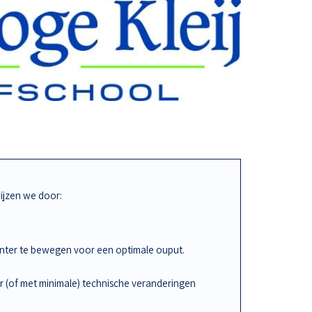
jzen we door:
iënter te bewegen voor een optimale ouput.
r (of met minimale) technische veranderingen