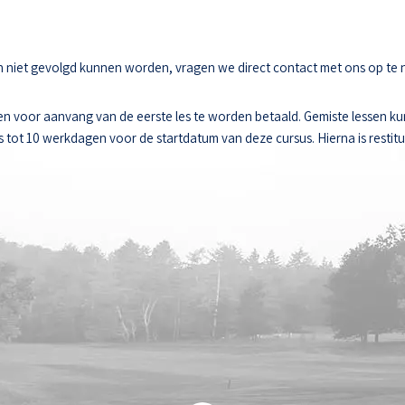
sen niet gevolgd kunnen worden, vragen we direct contact met ons op te
n voor aanvang van de eerste les te worden betaald. Gemiste lessen k
ot 10 werkdagen voor de startdatum van deze cursus. Hierna is restitut