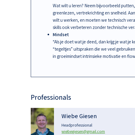
Wat wilt u leren? Neem bijvoorbeeld putten, 
greenlezen, vertrekrichting en snelheid. A
wilt u werken, en moeten we technisch ve
skills ook verbeteren zonder technische ve
Mindset
“Als je doet wat je deed, dan krijg je wat je 
“tegeltjes” uitspraken die we veel gebruike
in groeimindset intrinsieke motivatie en flow
Professionals
Wiebe Giesen
Headprofessional
wiebegiesen@gmail.com