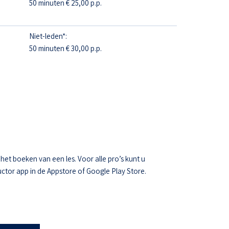
50 minuten € 25,00 p.p.
Niet-leden*:
50 minuten € 30,00 p.p.
t boeken van een les. Voor alle pro’s kunt u
ctor app in de Appstore of Google Play Store.