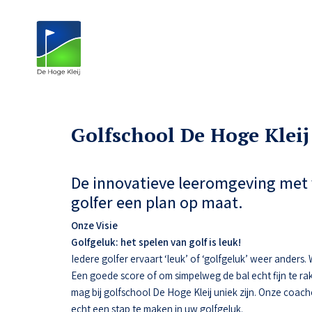
Golfschool De Hoge Kleij
De innovatieve leeromgeving met 
golfer een plan op maat.
Onze Visie
Golfgeluk: het spelen van golf is leuk!
Iedere golfer ervaart ‘leuk’ of ‘golfgeluk’ weer anders
Een goede score of om simpelweg de bal echt fijn te ra
mag bij golfschool De Hoge Kleij uniek zijn. Onze coac
echt een stap te maken in uw golfgeluk.