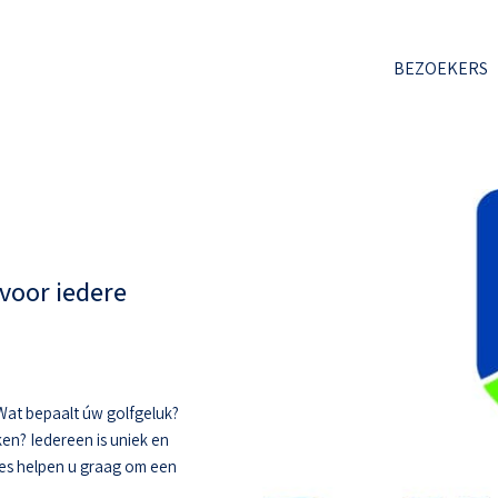
BEZOEKERS
voor iedere
. Wat bepaalt úw golfgeluk?
ken? Iedereen is uniek en
hes helpen u graag om een