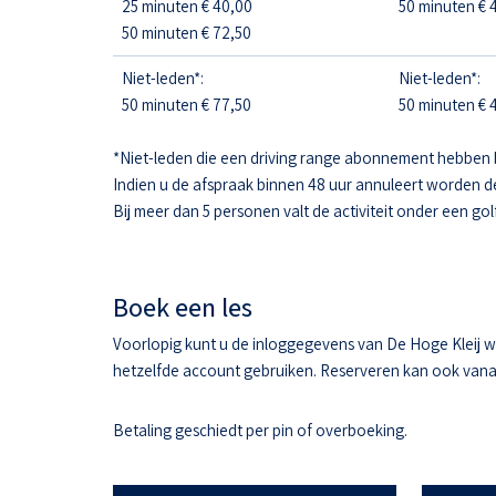
25 minuten € 40,00
50 minuten € 4
50 minuten € 72,50
Niet-leden*:
Niet-leden*:
50 minuten € 77,50
50 minuten € 4
*Niet-leden die een driving range abonnement hebben 
Indien u de afspraak binnen 48 uur annuleert worden d
Bij meer dan 5 personen valt de activiteit onder een gol
Boek een les
Voorlopig kunt u de inloggegevens van De Hoge Kleij w
hetzelfde account gebruiken. Reserveren kan ook vanaf 
Betaling geschiedt per pin of overboeking.