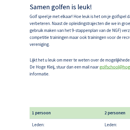
Samen golfen is leuk!
Golf speel je met elkaar! Hoe leuk is het om je golfspel 
verbeteren. Naast de opleidingstrajecten die we in gr
gebruik maken van het 9-stappenplan van de NGF) ver
competitie trainingen maar ook trainingen voor de recr
vereniging.
Lijkt het u leuk om meer te weten over de mogelijkheden
De Hoge Kleij, stuur dan een mail naar
golfschool@hoge
informatie.
1 persoon
2 personen
Leden:
Leden: