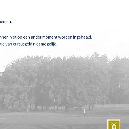
 nemen.
unnen niet op een ander moment worden ingehaald.
ie van cursusgeld niet mogelijk.