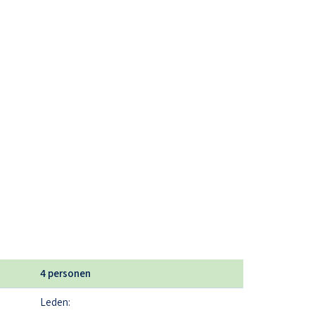
4 personen
Leden: