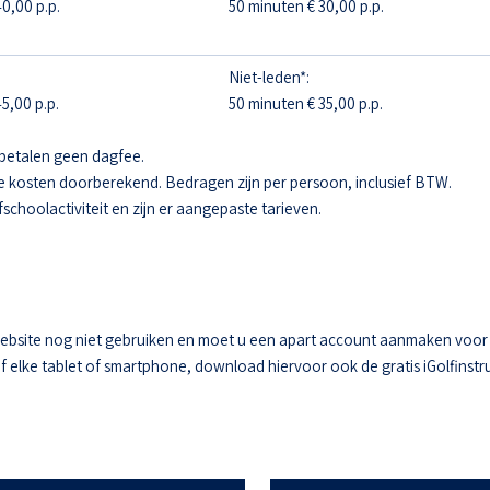
0,00 p.p.
50 minuten € 30,00 p.p.
Niet-leden*:
5,00 p.p.
50 minuten € 35,00 p.p.
betalen geen dagfee.
e kosten doorberekend. Bedragen zijn per persoon, inclusief BTW.
fschoolactiviteit en zijn er aangepaste tarieven.
ebsite nog niet gebruiken en moet u een apart account aanmaken voor he
elke tablet of smartphone, download hiervoor ook de gratis iGolfinstru