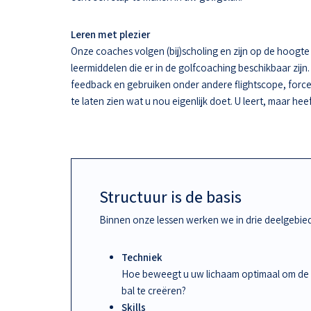
Leren met plezier
Onze coaches volgen (bij)scholing en zijn op de hoogt
leermiddelen die er in de golfcoaching beschikbaar zijn.
feedback en gebruiken onder andere flightscope, force
te laten zien wat u nou eigenlijk doet. U leert, maar hee
Structuur is de basis
Binnen onze lessen werken we in drie deelgebie
Techniek
Hoe beweegt u uw lichaam optimaal om de
bal te creëren?
Skills