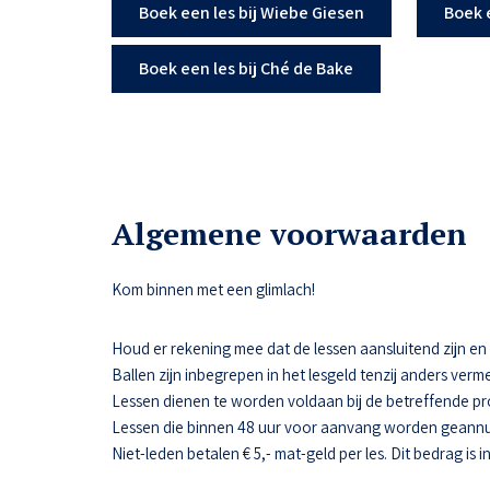
Boek een les bij Wiebe Giesen
Boek 
Boek een les bij Ché de Bake
Algemene voorwaarden
Kom binnen met een glimlach!
Houd er rekening mee dat de lessen aansluitend zijn en da
Ballen zijn inbegrepen in het lesgeld tenzij anders verme
Lessen dienen te worden voldaan bij de betreffende pr
Lessen die binnen 48 uur voor aanvang worden geannul
Niet-leden betalen € 5,- mat-geld per les. Dit bedrag is