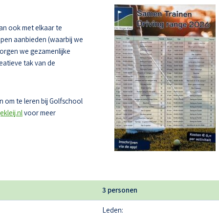
dan ook met elkaar te
oepen aanbieden (waarbij we
zorgen we gezamenlijke
eatieve tak van de
 om te leren bij Golfschool
kleij.nl
voor meer
3 personen
Leden: