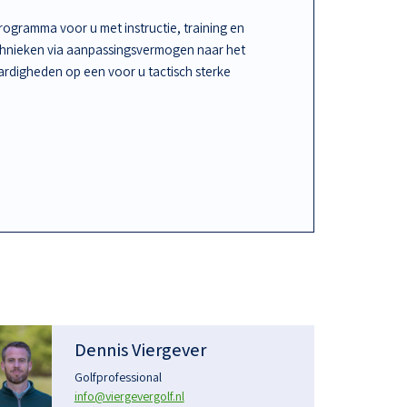
ogramma voor u met instructie, training en
chnieken via aanpassingsvermogen naar het
rdigheden op een voor u tactisch sterke
Dennis Viergever
Golfprofessional
info@viergevergolf.nl