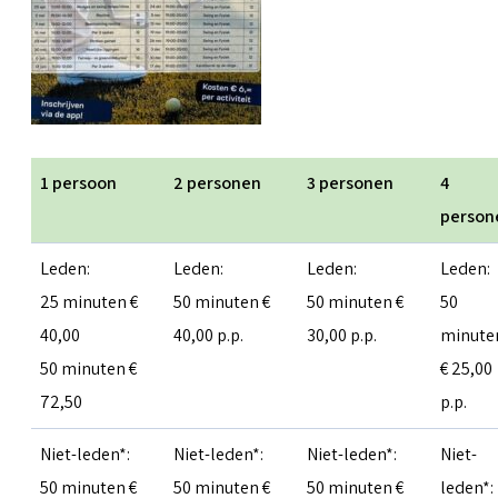
1 persoon
2 personen
3 personen
4
person
Leden:
Leden:
Leden:
Leden:
25 minuten €
50 minuten €
50 minuten €
50
40,00
40,00 p.p.
30,00 p.p.
minute
50 minuten €
€ 25,00
72,50
p.p.
Niet-leden*:
Niet-leden*:
Niet-leden*:
Niet-
50 minuten €
50 minuten €
50 minuten €
leden*: