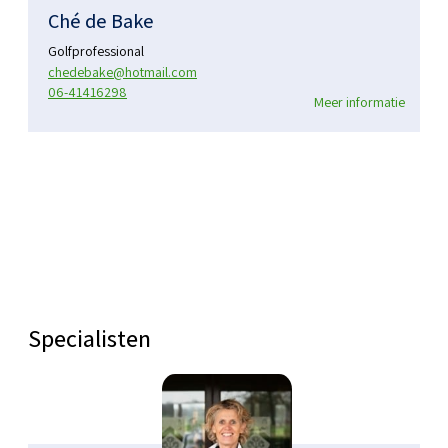
Ché de Bake
Golfprofessional
chedebake@hotmail.com
06-41416298
Meer informatie
Specialisten