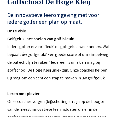
Golfschool De Hoge Kleij
De innovatieve leeromgeving met voor
iedere golfer een plan op maat.
Onze Visie
Golfgeluk: het spelen van golf is leuk!
Iedere golfer ervaart ‘leuk’ of ‘golfgeluk’ weer anders. Wat
bepaalt úw golfgeluk? Een goede score of om simpelweg
de bal echt fijn te raken? Iedereen is uniek en mag bij
golfschool De Hoge Kleij uniek zijn. Onze coaches helpen
u graag om een echt een stap te maken in uw golfgeluk.
Leren met plezier
Onze coaches volgen (bij)scholing en zijn op de hoogte
van de meest innovatieve leermiddelen die er in de