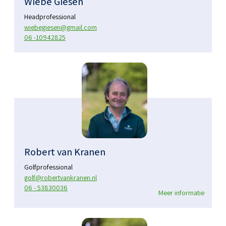
Wiebe Giesen
Headprofessional
wiebegiesen@gmail.com
06 -10942825
Robert van Kranen
Golfprofessional
golf@robertvankranen.nl
06 - 53830036
Meer informatie