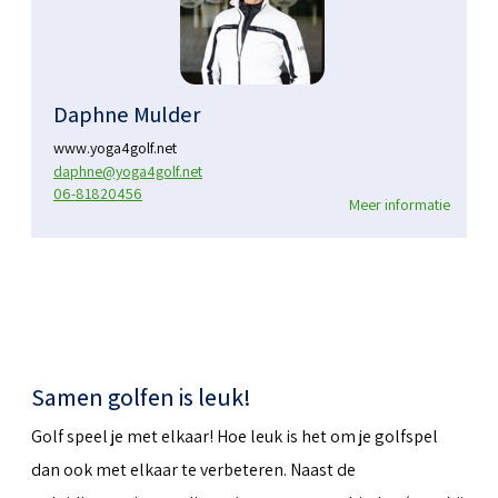
Daphne Mulder
www.yoga4golf.net
daphne@yoga4golf.net
06-81820456
Meer informatie
Samen golfen is leuk!
Golf speel je met elkaar! Hoe leuk is het om je golfspel
dan ook met elkaar te verbeteren. Naast de