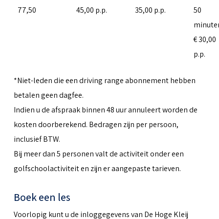
77,50
45,00 p.p.
35,00 p.p.
50
minute
€ 30,00
p.p.
*Niet-leden die een driving range abonnement hebben
betalen geen dagfee.
Indien u de afspraak binnen 48 uur annuleert worden de
kosten doorberekend. Bedragen zijn per persoon,
inclusief BTW.
Bij meer dan 5 personen valt de activiteit onder een
golfschoolactiviteit en zijn er aangepaste tarieven.
Boek een les
Voorlopig kunt u de inloggegevens van De Hoge Kleij