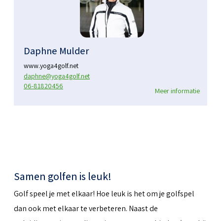
Daphne Mulder
www.yoga4golf.net
daphne@yoga4golf.net
06-81820456
Meer informatie
Samen golfen is leuk!
Golf speel je met elkaar! Hoe leuk is het om je golfspel
dan ook met elkaar te verbeteren. Naast de