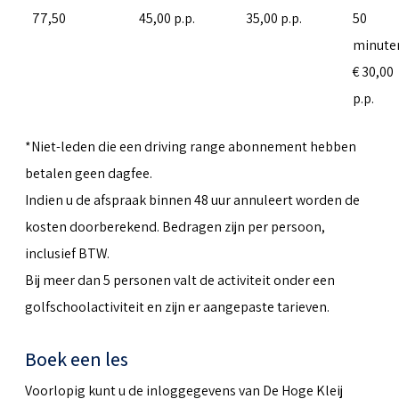
77,50
45,00 p.p.
35,00 p.p.
50
minute
€ 30,00
p.p.
*Niet-leden die een driving range abonnement hebben
betalen geen dagfee.
Indien u de afspraak binnen 48 uur annuleert worden de
kosten doorberekend. Bedragen zijn per persoon,
inclusief BTW.
Bij meer dan 5 personen valt de activiteit onder een
golfschoolactiviteit en zijn er aangepaste tarieven.
Boek een les
Voorlopig kunt u de inloggegevens van De Hoge Kleij