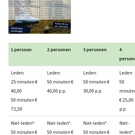
1 persoon
2 personen
3 personen
4
person
Leden:
Leden:
Leden:
Leden:
25 minuten €
50 minuten €
50 minuten €
50
40,00
40,00 p.p.
30,00 p.p.
minute
50 minuten €
€ 25,00
72,50
p.p.
Niet-leden*:
Niet-leden*:
Niet-leden*:
Niet-
50 minuten €
50 minuten €
50 minuten €
leden*: