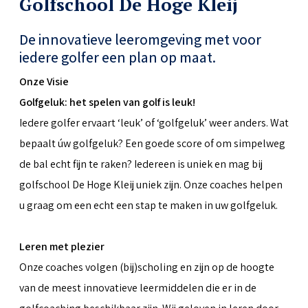
Golfschool De Hoge Kleij
De innovatieve leeromgeving met voor
iedere golfer een plan op maat.
Onze Visie
Golfgeluk: het spelen van golf is leuk!
Iedere golfer ervaart ‘leuk’ of ‘golfgeluk’ weer anders. Wat
bepaalt úw golfgeluk? Een goede score of om simpelweg
de bal echt fijn te raken? Iedereen is uniek en mag bij
golfschool De Hoge Kleij uniek zijn. Onze coaches helpen
u graag om een echt een stap te maken in uw golfgeluk.
Leren met plezier
Onze coaches volgen (bij)scholing en zijn op de hoogte
van de meest innovatieve leermiddelen die er in de