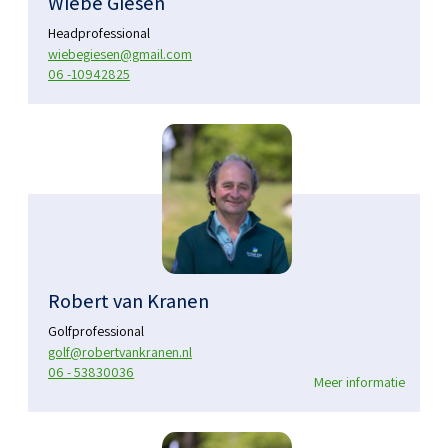
Wiebe Giesen
Headprofessional
wiebegiesen@gmail.com
06 -10942825
Robert van Kranen
Golfprofessional
golf@robertvankranen.nl
06 - 53830036
Meer informatie