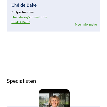
Ché de Bake
Golfprofessional
chedebake@hotmail.com
06-41416298
Meer informatie
Specialisten