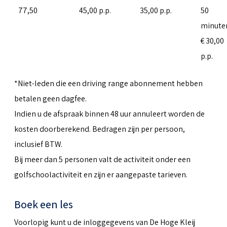
77,50
45,00 p.p.
35,00 p.p.
50
minute
€ 30,00
p.p.
*Niet-leden die een driving range abonnement hebben
betalen geen dagfee.
Indien u de afspraak binnen 48 uur annuleert worden de
kosten doorberekend. Bedragen zijn per persoon,
inclusief BTW.
Bij meer dan 5 personen valt de activiteit onder een
golfschoolactiviteit en zijn er aangepaste tarieven.
Boek een les
Voorlopig kunt u de inloggegevens van De Hoge Kleij