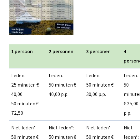
1 persoon
2 personen
3 personen
4
person
Leden:
Leden:
Leden:
Leden:
25 minuten €
50 minuten €
50 minuten €
50
40,00
40,00 p.p.
30,00 p.p.
minute
50 minuten €
€ 25,00
72,50
p.p.
Niet-leden*:
Niet-leden*:
Niet-leden*:
Niet-
50 minuten €
50 minuten €
50 minuten €
leden*: