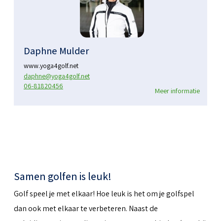
Daphne Mulder
www.yoga4golf.net
daphne@yoga4golf.net
06-81820456
Meer informatie
Samen golfen is leuk!
Golf speel je met elkaar! Hoe leuk is het om je golfspel
dan ook met elkaar te verbeteren. Naast de