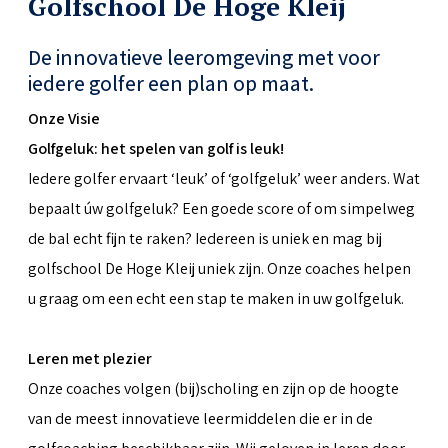
Golfschool De Hoge Kleij
De innovatieve leeromgeving met voor
iedere golfer een plan op maat.
Onze Visie
Golfgeluk: het spelen van golf is leuk!
Iedere golfer ervaart ‘leuk’ of ‘golfgeluk’ weer anders. Wat
bepaalt úw golfgeluk? Een goede score of om simpelweg
de bal echt fijn te raken? Iedereen is uniek en mag bij
golfschool De Hoge Kleij uniek zijn. Onze coaches helpen
u graag om een echt een stap te maken in uw golfgeluk.
Leren met plezier
Onze coaches volgen (bij)scholing en zijn op de hoogte
van de meest innovatieve leermiddelen die er in de