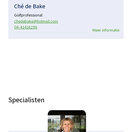
Ché de Bake
Golfprofessional
chedebake@hotmail.com
06-41416298
Meer informatie
Specialisten