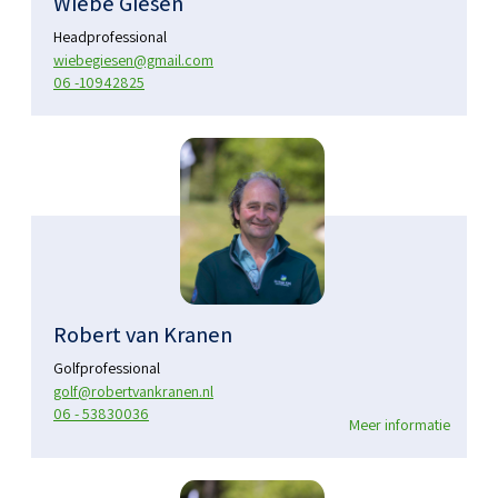
Wiebe Giesen
Headprofessional
wiebegiesen@gmail.com
06 -10942825
Robert van Kranen
Golfprofessional
golf@robertvankranen.nl
06 - 53830036
Meer informatie