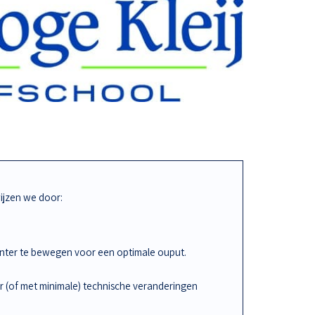
jzen we door:
iënter te bewegen voor een optimale ouput.
r (of met minimale) technische veranderingen