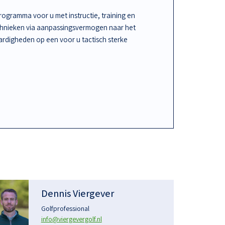
ogramma voor u met instructie, training en
chnieken via aanpassingsvermogen naar het
rdigheden op een voor u tactisch sterke
Dennis Viergever
Golfprofessional
info@viergevergolf.nl