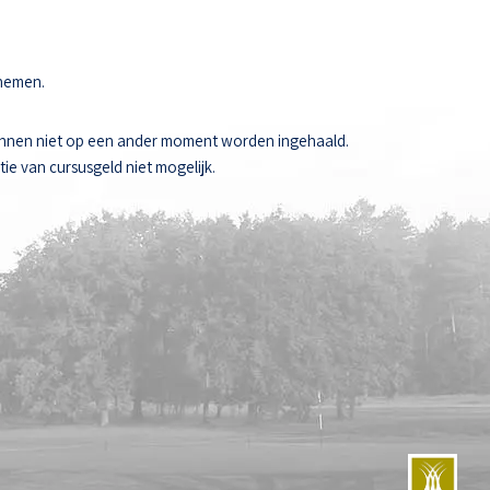
 nemen.
unnen niet op een ander moment worden ingehaald.
ie van cursusgeld niet mogelijk.