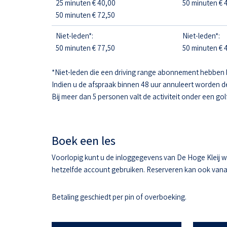
25 minuten € 40,00
50 minuten € 4
50 minuten € 72,50
Niet-leden*:
Niet-leden*:
50 minuten € 77,50
50 minuten € 4
*Niet-leden die een driving range abonnement hebben 
Indien u de afspraak binnen 48 uur annuleert worden d
Bij meer dan 5 personen valt de activiteit onder een gol
Boek een les
Voorlopig kunt u de inloggegevens van De Hoge Kleij w
hetzelfde account gebruiken. Reserveren kan ook vanaf 
Betaling geschiedt per pin of overboeking.