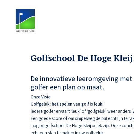
Golfschool De Hoge Kleij
De innovatieve leeromgeving met 
golfer een plan op maat.
Onze Visie
Golfgeluk: het spelen van golf is leuk!
Iedere golfer ervaart ‘leuk’ of ‘golfgeluk’ weer anders
Een goede score of om simpelweg de bal echt fijn te ra
mag bij golfschool De Hoge Kleij uniek zijn. Onze coac
echt een stap te maken in uw golfgeluk.