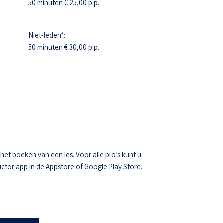
50 minuten € 25,00 p.p.
Niet-leden*:
50 minuten € 30,00 p.p.
t boeken van een les. Voor alle pro’s kunt u
ctor app in de Appstore of Google Play Store.