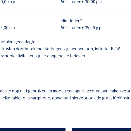
0,00 p.p.
50 minuten € 30,00 p.p.
Niet-leden*:
5,00 p.p.
50 minuten € 35,00 p.p.
betalen geen dagfee.
e kosten doorberekend. Bedragen zijn per persoon, inclusief BTW.
fschoolactiviteit en zijn er aangepaste tarieven.
ebsite nog niet gebruiken en moet u een apart account aanmaken voor he
elke tablet of smartphone, download hiervoor ook de gratis iGolfinstru