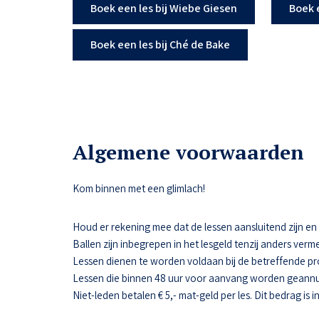
Boek een les bij Wiebe Giesen
Boek 
Boek een les bij Ché de Bake
Algemene voorwaarden
Kom binnen met een glimlach!
Houd er rekening mee dat de lessen aansluitend zijn en da
Ballen zijn inbegrepen in het lesgeld tenzij anders verme
Lessen dienen te worden voldaan bij de betreffende pr
Lessen die binnen 48 uur voor aanvang worden geannul
Niet-leden betalen € 5,- mat-geld per les. Dit bedrag is