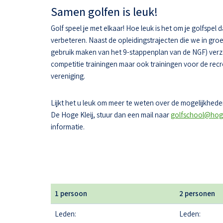
Samen golfen is leuk!
Golf speel je met elkaar! Hoe leuk is het om je golfspel 
verbeteren. Naast de opleidingstrajecten die we in gr
gebruik maken van het 9-stappenplan van de NGF) ver
competitie trainingen maar ook trainingen voor de recr
vereniging.
Lijkt het u leuk om meer te weten over de mogelijkheden
De Hoge Kleij, stuur dan een mail naar
golfschool@hoge
informatie.
1 persoon
2 personen
Leden:
Leden: