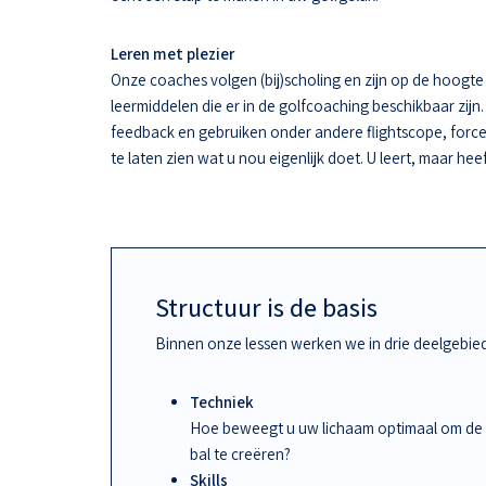
Leren met plezier
Onze coaches volgen (bij)scholing en zijn op de hoogt
leermiddelen die er in de golfcoaching beschikbaar zijn.
feedback en gebruiken onder andere flightscope, force
te laten zien wat u nou eigenlijk doet. U leert, maar hee
Structuur is de basis
Binnen onze lessen werken we in drie deelgebie
Techniek
Hoe beweegt u uw lichaam optimaal om de
bal te creëren?
Skills