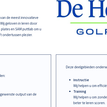
e van de meest innovatieve
 Wij geloven in leren door
 plates en SAM puttlab om u
ft ondertussen plezier.
Deze deelgebieden onderwi
den:
Instructie
Wij helpen u om effic
Training
 gewenste output van de
Wij helpen u om zonde
beter te leren scoren.