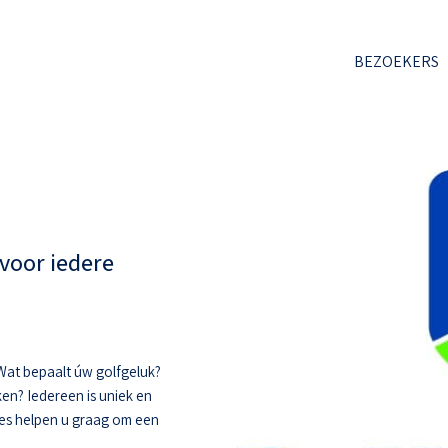
BEZOEKERS
voor iedere
. Wat bepaalt úw golfgeluk?
ken? Iedereen is uniek en
hes helpen u graag om een