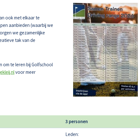
dan ook met elkaar te
oepen aanbieden (waarbij we
zorgen we gezamenlijke
eatieve tak van de
 om te leren bij Golfschool
kleij.nl
voor meer
3 personen
Leden: