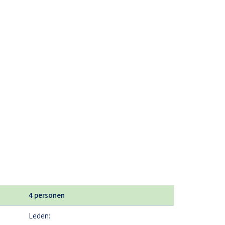
4 personen
Leden: