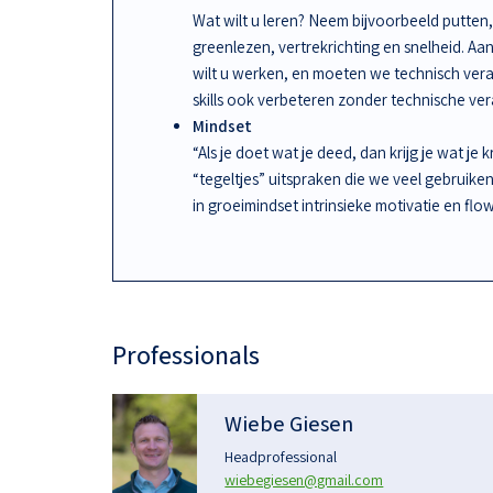
Wat wilt u leren? Neem bijvoorbeeld putten, 
greenlezen, vertrekrichting en snelheid. A
wilt u werken, en moeten we technisch ve
skills ook verbeteren zonder technische ve
Mindset
“Als je doet wat je deed, dan krijg je wat je 
“tegeltjes” uitspraken die we veel gebruike
in groeimindset intrinsieke motivatie en flow
Professionals
Wiebe Giesen
Headprofessional
wiebegiesen@gmail.com