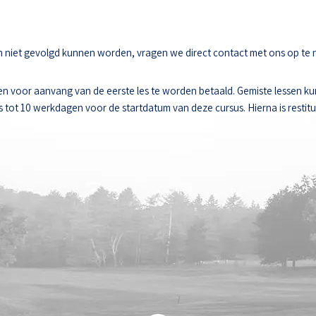
sen niet gevolgd kunnen worden, vragen we direct contact met ons op te
n voor aanvang van de eerste les te worden betaald. Gemiste lessen k
ot 10 werkdagen voor de startdatum van deze cursus. Hierna is restitut