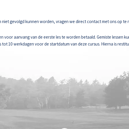
sen niet gevolgd kunnen worden, vragen we direct contact met ons op te
n voor aanvang van de eerste les te worden betaald. Gemiste lessen k
ot 10 werkdagen voor de startdatum van deze cursus. Hierna is restitut