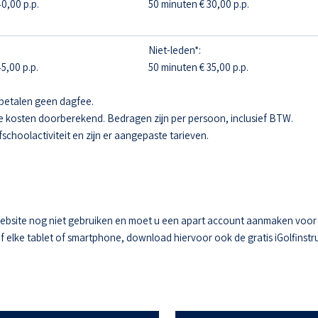
0,00 p.p.
50 minuten € 30,00 p.p.
Niet-leden*:
5,00 p.p.
50 minuten € 35,00 p.p.
betalen geen dagfee.
e kosten doorberekend. Bedragen zijn per persoon, inclusief BTW.
fschoolactiviteit en zijn er aangepaste tarieven.
ebsite nog niet gebruiken en moet u een apart account aanmaken voor he
elke tablet of smartphone, download hiervoor ook de gratis iGolfinstru