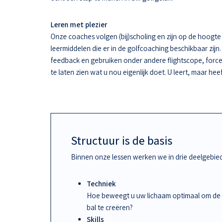
Leren met plezier
Onze coaches volgen (bij)scholing en zijn op de hoogt
leermiddelen die er in de golfcoaching beschikbaar zijn.
feedback en gebruiken onder andere flightscope, force
te laten zien wat u nou eigenlijk doet. U leert, maar hee
Structuur is de basis
Binnen onze lessen werken we in drie deelgebie
Techniek
Hoe beweegt u uw lichaam optimaal om de
bal te creëren?
Skills