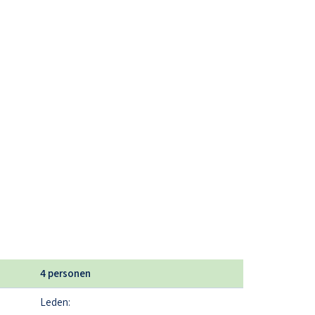
4 personen
Leden: