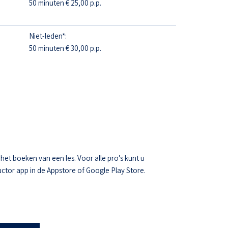
50 minuten € 25,00 p.p.
Niet-leden*:
50 minuten € 30,00 p.p.
t boeken van een les. Voor alle pro’s kunt u
ctor app in de Appstore of Google Play Store.