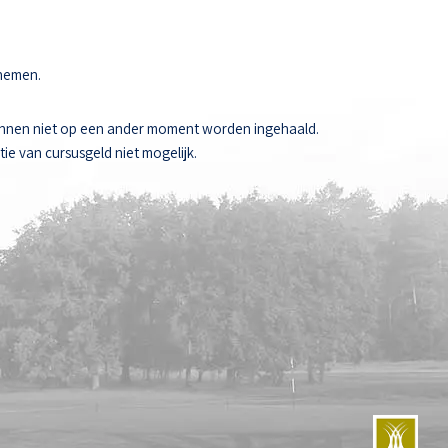
 nemen.
unnen niet op een ander moment worden ingehaald.
ie van cursusgeld niet mogelijk.