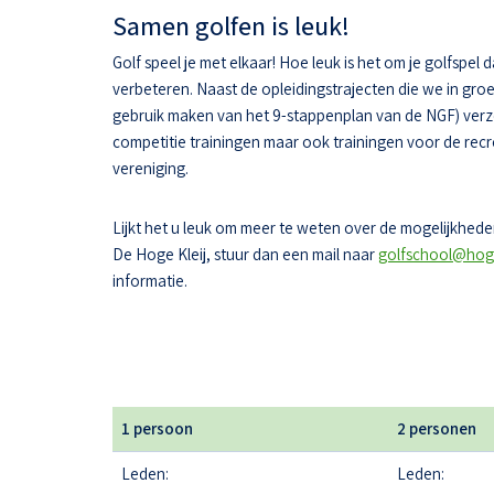
Samen golfen is leuk!
Golf speel je met elkaar! Hoe leuk is het om je golfspel 
verbeteren. Naast de opleidingstrajecten die we in gr
gebruik maken van het 9-stappenplan van de NGF) ver
competitie trainingen maar ook trainingen voor de recr
vereniging.
Lijkt het u leuk om meer te weten over de mogelijkheden
De Hoge Kleij, stuur dan een mail naar
golfschool@hoge
informatie.
1 persoon
2 personen
Leden:
Leden: