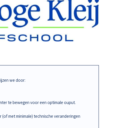
jzen we door:
iënter te bewegen voor een optimale ouput.
r (of met minimale) technische veranderingen