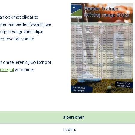
dan ook met elkaar te
oepen aanbieden (waarbij we
zorgen we gezamenlijke
eatieve tak van de
 om te leren bij Golfschool
kleij.nl
voor meer
3 personen
Leden: