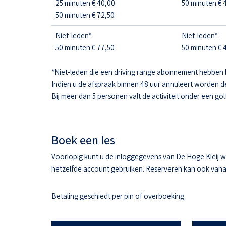
25 minuten € 40,00
50 minuten € 4
50 minuten € 72,50
Niet-leden*:
Niet-leden*:
50 minuten € 77,50
50 minuten € 4
*Niet-leden die een driving range abonnement hebben 
Indien u de afspraak binnen 48 uur annuleert worden d
Bij meer dan 5 personen valt de activiteit onder een gol
Boek een les
Voorlopig kunt u de inloggegevens van De Hoge Kleij w
hetzelfde account gebruiken. Reserveren kan ook vanaf 
Betaling geschiedt per pin of overboeking.