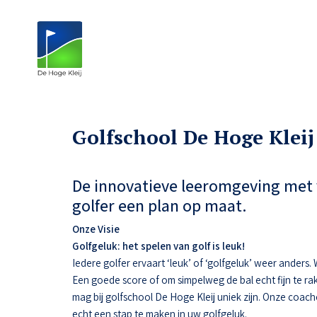
Golfschool De Hoge Kleij
De innovatieve leeromgeving met 
golfer een plan op maat.
Onze Visie
Golfgeluk: het spelen van golf is leuk!
Iedere golfer ervaart ‘leuk’ of ‘golfgeluk’ weer anders
Een goede score of om simpelweg de bal echt fijn te ra
mag bij golfschool De Hoge Kleij uniek zijn. Onze coac
echt een stap te maken in uw golfgeluk.