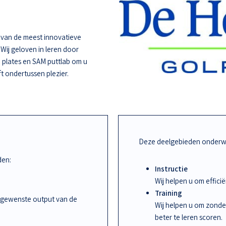
e van de meest innovatieve
 Wij geloven in leren door
 plates en SAM puttlab om u
ft ondertussen plezier.
Deze deelgebieden onderwi
den:
Instructie
Wij helpen u om effic
Training
 gewenste output van de
Wij helpen u om zonde
beter te leren scoren.