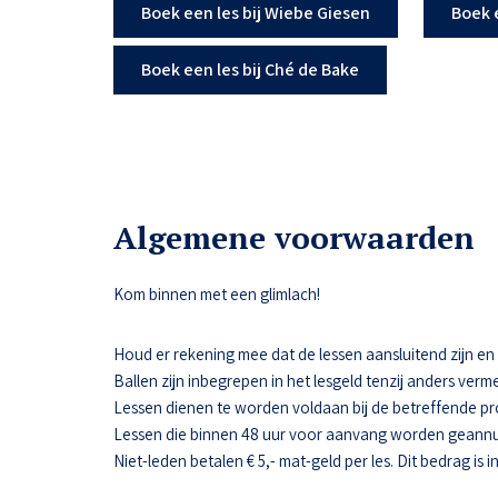
Boek een les bij Wiebe Giesen
Boek 
Boek een les bij Ché de Bake
Algemene voorwaarden
Kom binnen met een glimlach!
Houd er rekening mee dat de lessen aansluitend zijn en da
Ballen zijn inbegrepen in het lesgeld tenzij anders verme
Lessen dienen te worden voldaan bij de betreffende pr
Lessen die binnen 48 uur voor aanvang worden geannul
Niet-leden betalen € 5,- mat-geld per les. Dit bedrag is