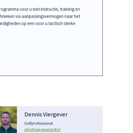
ogramma voor u met instructie, training en
chnieken via aanpassingsvermogen naar het
rdigheden op een voor u tactisch sterke
Dennis Viergever
Golfprofessional
info@viergevergolf.nl