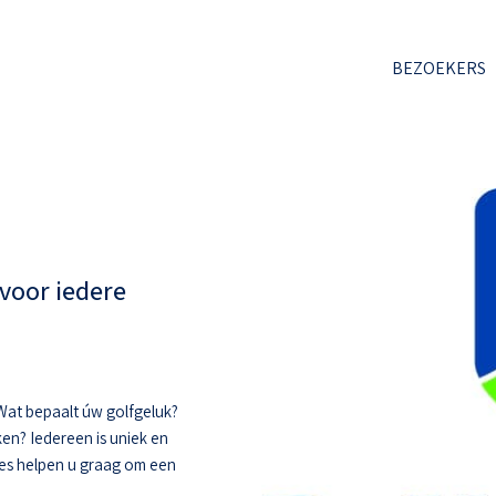
BEZOEKERS
voor iedere
. Wat bepaalt úw golfgeluk?
ken? Iedereen is uniek en
hes helpen u graag om een