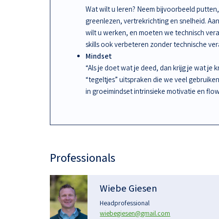
Wat wilt u leren? Neem bijvoorbeeld putten, 
greenlezen, vertrekrichting en snelheid. A
wilt u werken, en moeten we technisch ve
skills ook verbeteren zonder technische ve
Mindset
“Als je doet wat je deed, dan krijg je wat je 
“tegeltjes” uitspraken die we veel gebruike
in groeimindset intrinsieke motivatie en flow
Professionals
Wiebe Giesen
Headprofessional
wiebegiesen@gmail.com