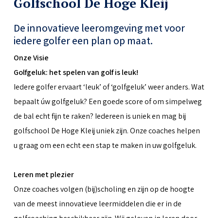
Golfschool De Hoge Kleij
De innovatieve leeromgeving met voor
iedere golfer een plan op maat.
Onze Visie
Golfgeluk: het spelen van golf is leuk!
Iedere golfer ervaart ‘leuk’ of ‘golfgeluk’ weer anders. Wat
bepaalt úw golfgeluk? Een goede score of om simpelweg
de bal echt fijn te raken? Iedereen is uniek en mag bij
golfschool De Hoge Kleij uniek zijn. Onze coaches helpen
u graag om een echt een stap te maken in uw golfgeluk.
Leren met plezier
Onze coaches volgen (bij)scholing en zijn op de hoogte
van de meest innovatieve leermiddelen die er in de