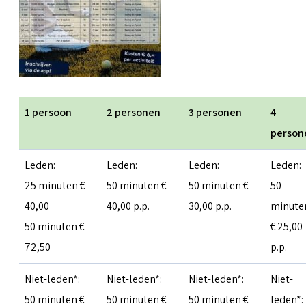
1 persoon
2 personen
3 personen
4
person
Leden:
Leden:
Leden:
Leden:
25 minuten €
50 minuten €
50 minuten €
50
40,00
40,00 p.p.
30,00 p.p.
minute
50 minuten €
€ 25,00
72,50
p.p.
Niet-leden*:
Niet-leden*:
Niet-leden*:
Niet-
50 minuten €
50 minuten €
50 minuten €
leden*: