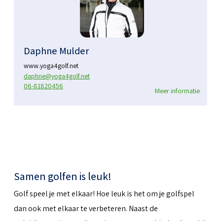
Daphne Mulder
www.yoga4golf.net
daphne@yoga4golf.net
06-81820456
Meer informatie
Samen golfen is leuk!
Golf speel je met elkaar! Hoe leuk is het om je golfspel
dan ook met elkaar te verbeteren. Naast de