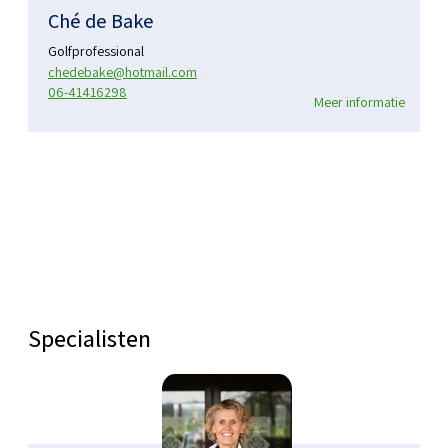
Ché de Bake
Golfprofessional
chedebake@hotmail.com
06-41416298
Meer informatie
Specialisten