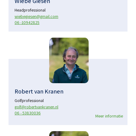
Wiebe Giesen
Headprofessional
wiebegiesen@gmail.com
06 -10942825
Robert van Kranen
Golfprofessional
golf@robertvankranen.nl
06 - 53830036
Meer informatie