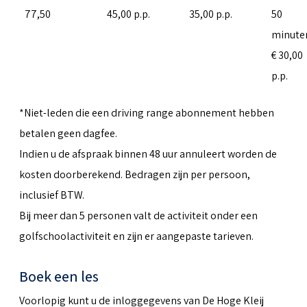
77,50
45,00 p.p.
35,00 p.p.
50
minute
€ 30,00
p.p.
*Niet-leden die een driving range abonnement hebben
betalen geen dagfee.
Indien u de afspraak binnen 48 uur annuleert worden de
kosten doorberekend. Bedragen zijn per persoon,
inclusief BTW.
Bij meer dan 5 personen valt de activiteit onder een
golfschoolactiviteit en zijn er aangepaste tarieven.
Boek een les
Voorlopig kunt u de inloggegevens van De Hoge Kleij