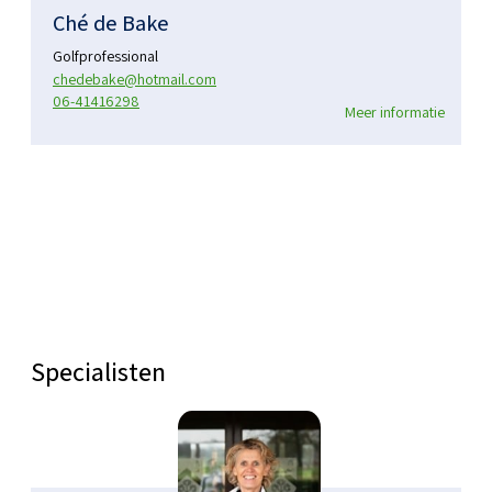
Ché de Bake
Golfprofessional
chedebake@hotmail.com
06-41416298
Meer informatie
Specialisten