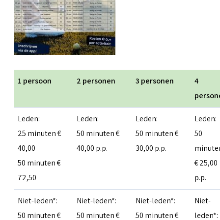
1 persoon
2 personen
3 personen
4
person
Leden:
Leden:
Leden:
Leden:
25 minuten €
50 minuten €
50 minuten €
50
40,00
40,00 p.p.
30,00 p.p.
minute
50 minuten €
€ 25,00
72,50
p.p.
Niet-leden*:
Niet-leden*:
Niet-leden*:
Niet-
50 minuten €
50 minuten €
50 minuten €
leden*: