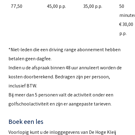
77,50
45,00 p.p.
35,00 p.p.
50
minute
€ 30,00
p.p.
*Niet-leden die een driving range abonnement hebben
betalen geen dagfee.
Indien u de afspraak binnen 48 uur annuleert worden de
kosten doorberekend. Bedragen zijn per persoon,
inclusief BTW.
Bij meer dan 5 personen valt de activiteit onder een
golfschoolactiviteit en zijn er aangepaste tarieven.
Boek een les
Voorlopig kunt u de inloggegevens van De Hoge Kleij