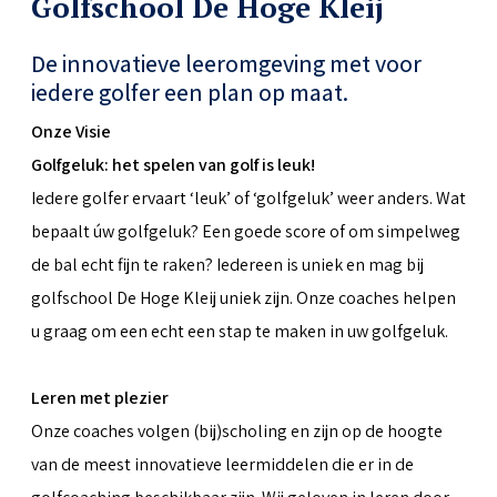
Golfschool De Hoge Kleij
De innovatieve leeromgeving met voor
iedere golfer een plan op maat.
Onze Visie
Golfgeluk: het spelen van golf is leuk!
Iedere golfer ervaart ‘leuk’ of ‘golfgeluk’ weer anders. Wat
bepaalt úw golfgeluk? Een goede score of om simpelweg
de bal echt fijn te raken? Iedereen is uniek en mag bij
golfschool De Hoge Kleij uniek zijn. Onze coaches helpen
u graag om een echt een stap te maken in uw golfgeluk.
Leren met plezier
Onze coaches volgen (bij)scholing en zijn op de hoogte
van de meest innovatieve leermiddelen die er in de