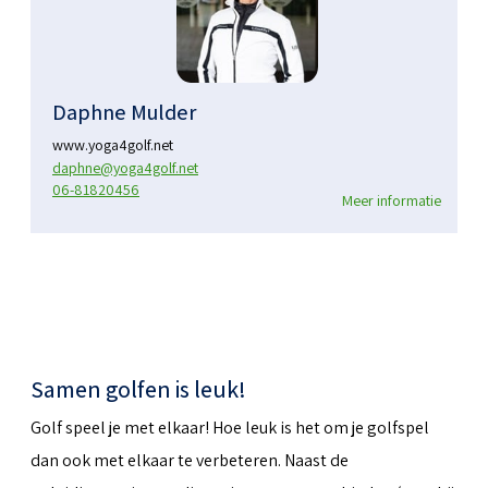
Daphne Mulder
www.yoga4golf.net
daphne@yoga4golf.net
06-81820456
Meer informatie
Samen golfen is leuk!
Golf speel je met elkaar! Hoe leuk is het om je golfspel
dan ook met elkaar te verbeteren. Naast de