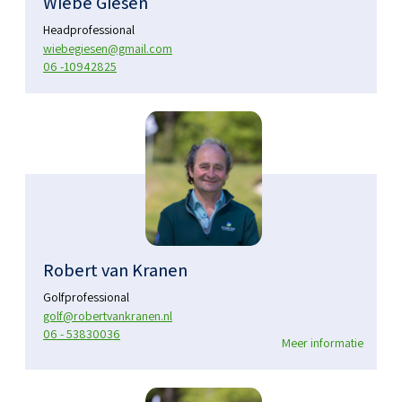
Wiebe Giesen
Headprofessional
wiebegiesen@gmail.com
06 -10942825
Robert van Kranen
Golfprofessional
golf@robertvankranen.nl
06 - 53830036
Meer informatie