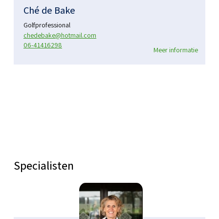
Ché de Bake
Golfprofessional
chedebake@hotmail.com
06-41416298
Meer informatie
Specialisten