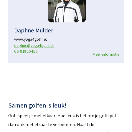
Daphne Mulder
www.yoga4golf.net
daphne@yoga4golf.net
06-81820456
Meer informatie
Samen golfen is leuk!
Golf speel je met elkaar! Hoe leuk is het om je golfspel
dan ook met elkaar te verbeteren. Naast de