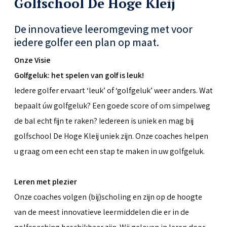
Golfschool De Hoge Kleij
De innovatieve leeromgeving met voor
iedere golfer een plan op maat.
Onze Visie
Golfgeluk: het spelen van golf is leuk!
Iedere golfer ervaart ‘leuk’ of ‘golfgeluk’ weer anders. Wat
bepaalt úw golfgeluk? Een goede score of om simpelweg
de bal echt fijn te raken? Iedereen is uniek en mag bij
golfschool De Hoge Kleij uniek zijn. Onze coaches helpen
u graag om een echt een stap te maken in uw golfgeluk.
Leren met plezier
Onze coaches volgen (bij)scholing en zijn op de hoogte
van de meest innovatieve leermiddelen die er in de