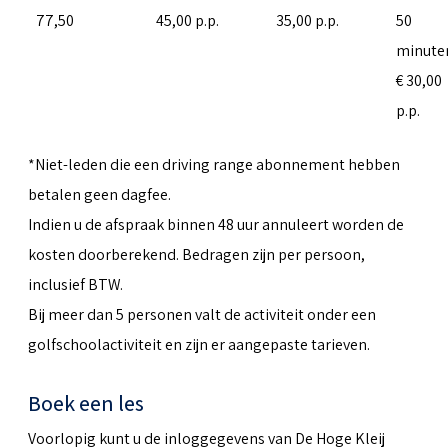
77,50
45,00 p.p.
35,00 p.p.
50
minute
€ 30,00
p.p.
*Niet-leden die een driving range abonnement hebben
betalen geen dagfee.
Indien u de afspraak binnen 48 uur annuleert worden de
kosten doorberekend. Bedragen zijn per persoon,
inclusief BTW.
Bij meer dan 5 personen valt de activiteit onder een
golfschoolactiviteit en zijn er aangepaste tarieven.
Boek een les
Voorlopig kunt u de inloggegevens van De Hoge Kleij