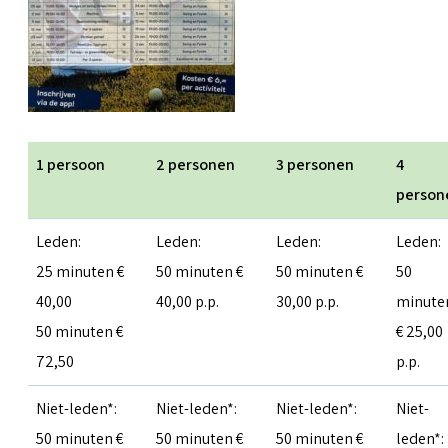
1 persoon
2 personen
3 personen
4
person
Leden:
Leden:
Leden:
Leden:
25 minuten €
50 minuten €
50 minuten €
50
40,00
40,00 p.p.
30,00 p.p.
minute
50 minuten €
€ 25,00
72,50
p.p.
Niet-leden*:
Niet-leden*:
Niet-leden*:
Niet-
50 minuten €
50 minuten €
50 minuten €
leden*: