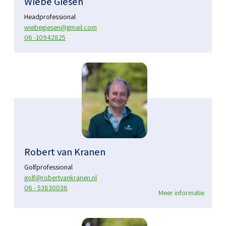
Wiebe Giesen
Headprofessional
wiebegiesen@gmail.com
06 -10942825
Robert van Kranen
Golfprofessional
golf@robertvankranen.nl
06 - 53830036
Meer informatie