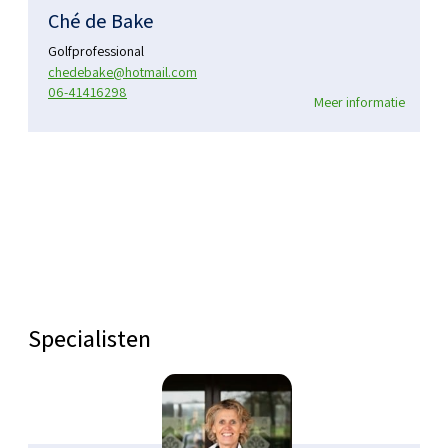
Ché de Bake
Golfprofessional
chedebake@hotmail.com
06-41416298
Meer informatie
Specialisten