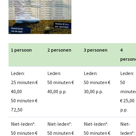
1 persoon
2 personen
3 personen
4
person
Leden:
Leden:
Leden:
Leden:
25 minuten €
50 minuten €
50 minuten €
50
40,00
40,00 p.p.
30,00 p.p.
minute
50 minuten €
€ 25,00
72,50
p.p.
Niet-leden*:
Niet-leden*:
Niet-leden*:
Niet-
50 minuten €
50 minuten €
50 minuten €
leden*: