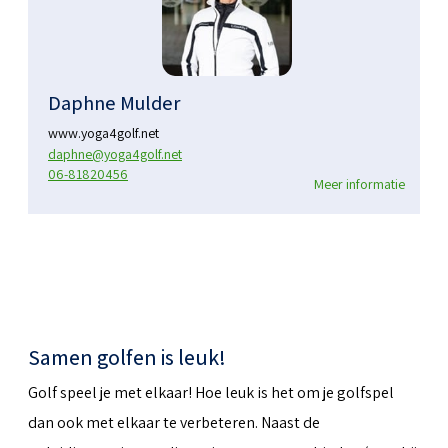
Daphne Mulder
www.yoga4golf.net
daphne@yoga4golf.net
06-81820456
Meer informatie
Samen golfen is leuk!
Golf speel je met elkaar! Hoe leuk is het om je golfspel
dan ook met elkaar te verbeteren. Naast de