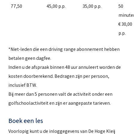
77,50
45,00 p.p.
35,00 p.p.
50
minute
€ 30,00
p.p.
*Niet-leden die een driving range abonnement hebben
betalen geen dagfee.
Indien u de afspraak binnen 48 uur annuleert worden de
kosten doorberekend. Bedragen zijn per persoon,
inclusief BTW.
Bij meer dan 5 personen valt de activiteit onder een
golfschoolactiviteit en zijn er aangepaste tarieven.
Boek een les
Voorlopig kunt u de inloggegevens van De Hoge Kleij