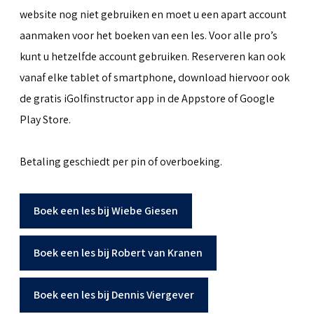
website nog niet gebruiken en moet u een apart account
aanmaken voor het boeken van een les. Voor alle pro’s
kunt u hetzelfde account gebruiken. Reserveren kan ook
vanaf elke tablet of smartphone, download hiervoor ook
de gratis iGolfinstructor app in de Appstore of Google
Play Store.
Betaling geschiedt per pin of overboeking.
Boek een les bij Wiebe Giesen
Boek een les bij Robert van Kranen
Boek een les bij Dennis Viergever