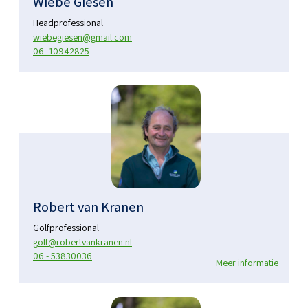
Wiebe Giesen
Headprofessional
wiebegiesen@gmail.com
06 -10942825
Robert van Kranen
Golfprofessional
golf@robertvankranen.nl
06 - 53830036
Meer informatie