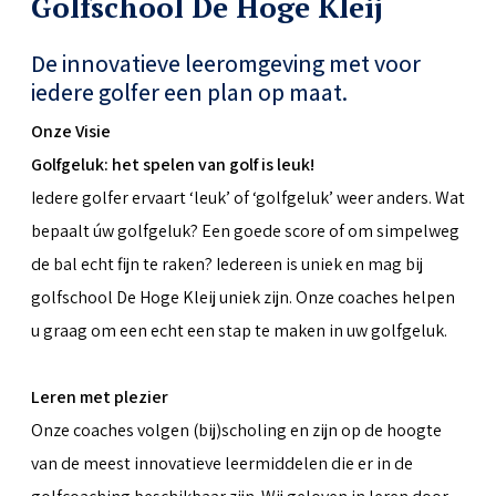
Golfschool De Hoge Kleij
De innovatieve leeromgeving met voor
iedere golfer een plan op maat.
Onze Visie
Golfgeluk: het spelen van golf is leuk!
Iedere golfer ervaart ‘leuk’ of ‘golfgeluk’ weer anders. Wat
bepaalt úw golfgeluk? Een goede score of om simpelweg
de bal echt fijn te raken? Iedereen is uniek en mag bij
golfschool De Hoge Kleij uniek zijn. Onze coaches helpen
u graag om een echt een stap te maken in uw golfgeluk.
Leren met plezier
Onze coaches volgen (bij)scholing en zijn op de hoogte
van de meest innovatieve leermiddelen die er in de