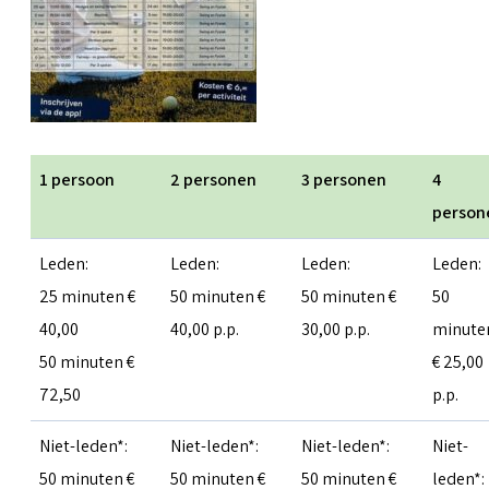
1 persoon
2 personen
3 personen
4
person
Leden:
Leden:
Leden:
Leden:
25 minuten €
50 minuten €
50 minuten €
50
40,00
40,00 p.p.
30,00 p.p.
minute
50 minuten €
€ 25,00
72,50
p.p.
Niet-leden*:
Niet-leden*:
Niet-leden*:
Niet-
50 minuten €
50 minuten €
50 minuten €
leden*: