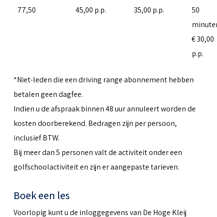
77,50
45,00 p.p.
35,00 p.p.
50
minute
€ 30,00
p.p.
*Niet-leden die een driving range abonnement hebben
betalen geen dagfee.
Indien u de afspraak binnen 48 uur annuleert worden de
kosten doorberekend. Bedragen zijn per persoon,
inclusief BTW.
Bij meer dan 5 personen valt de activiteit onder een
golfschoolactiviteit en zijn er aangepaste tarieven.
Boek een les
Voorlopig kunt u de inloggegevens van De Hoge Kleij