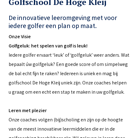
Golfschool De Hoge Kleij
De innovatieve leeromgeving met voor
iedere golfer een plan op maat.
Onze Visie
Golfgeluk: het spelen van golf is leuk!
Iedere golfer ervaart ‘leuk’ of ‘golfgeluk’ weer anders. Wat
bepaalt úw golfgeluk? Een goede score of om simpelweg
de bal echt fijn te raken? Iedereen is uniek en mag bij
golfschool De Hoge Kleij uniek zijn. Onze coaches helpen
u graag om een echt een stap te maken in uw golfgeluk.
Leren met plezier
Onze coaches volgen (bij)scholing en zijn op de hoogte
van de meest innovatieve leermiddelen die er in de