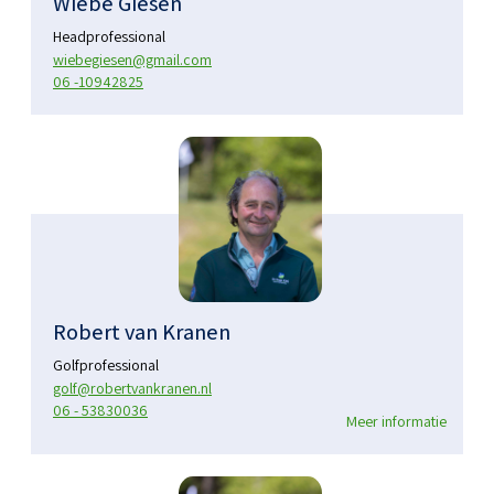
Wiebe Giesen
Headprofessional
wiebegiesen@gmail.com
06 -10942825
Robert van Kranen
Golfprofessional
golf@robertvankranen.nl
06 - 53830036
Meer informatie