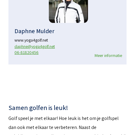
Daphne Mulder
www.yoga4golf.net
daphne@yoga4golf.net
06-81820456
Meer informatie
Samen golfen is leuk!
Golf speel je met elkaar! Hoe leuk is het om je golfspel
dan ook met elkaar te verbeteren. Naast de