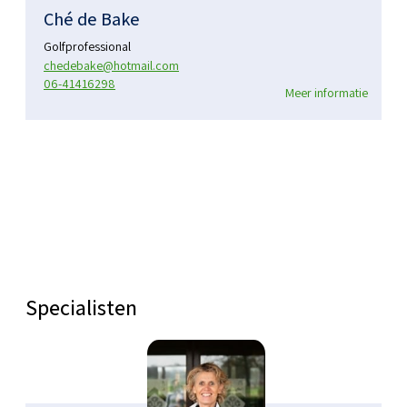
Ché de Bake
Golfprofessional
chedebake@hotmail.com
06-41416298
Meer informatie
Specialisten