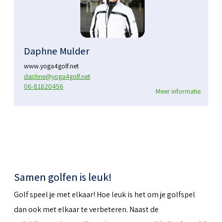
Daphne Mulder
www.yoga4golf.net
daphne@yoga4golf.net
06-81820456
Meer informatie
Samen golfen is leuk!
Golf speel je met elkaar! Hoe leuk is het om je golfspel
dan ook met elkaar te verbeteren. Naast de