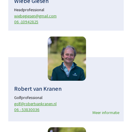
Wiebe Giesen
Headprofessional
wiebegiesen@gmail.com
06 -10942825
Robert van Kranen
Golfprofessional
golf@robertvankranen.nl
06 - 53830036
Meer informatie