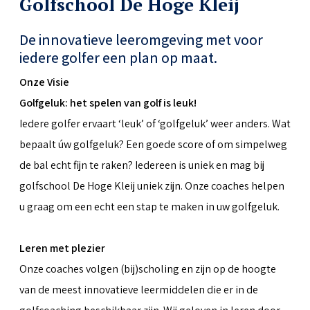
Golfschool De Hoge Kleij
De innovatieve leeromgeving met voor
iedere golfer een plan op maat.
Onze Visie
Golfgeluk: het spelen van golf is leuk!
Iedere golfer ervaart ‘leuk’ of ‘golfgeluk’ weer anders. Wat
bepaalt úw golfgeluk? Een goede score of om simpelweg
de bal echt fijn te raken? Iedereen is uniek en mag bij
golfschool De Hoge Kleij uniek zijn. Onze coaches helpen
u graag om een echt een stap te maken in uw golfgeluk.
Leren met plezier
Onze coaches volgen (bij)scholing en zijn op de hoogte
van de meest innovatieve leermiddelen die er in de