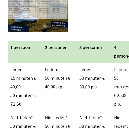
1 persoon
2 personen
3 personen
4
person
Leden:
Leden:
Leden:
Leden:
25 minuten €
50 minuten €
50 minuten €
50
40,00
40,00 p.p.
30,00 p.p.
minute
50 minuten €
€ 25,00
72,50
p.p.
Niet-leden*:
Niet-leden*:
Niet-leden*:
Niet-
50 minuten €
50 minuten €
50 minuten €
leden*: