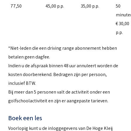
77,50
45,00 p.p.
35,00 p.p.
50
minute
€ 30,00
p.p.
*Niet-leden die een driving range abonnement hebben
betalen geen dagfee.
Indien u de afspraak binnen 48 uur annuleert worden de
kosten doorberekend. Bedragen zijn per persoon,
inclusief BTW.
Bij meer dan 5 personen valt de activiteit onder een
golfschoolactiviteit en zijn er aangepaste tarieven.
Boek een les
Voorlopig kunt u de inloggegevens van De Hoge Kleij