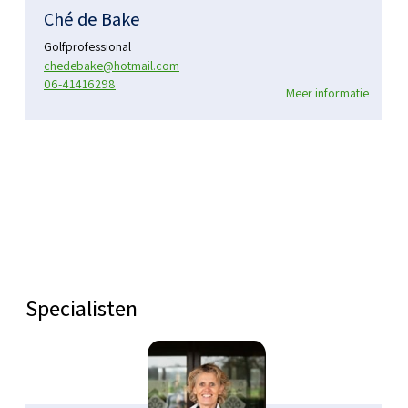
Ché de Bake
Golfprofessional
chedebake@hotmail.com
06-41416298
Meer informatie
Specialisten