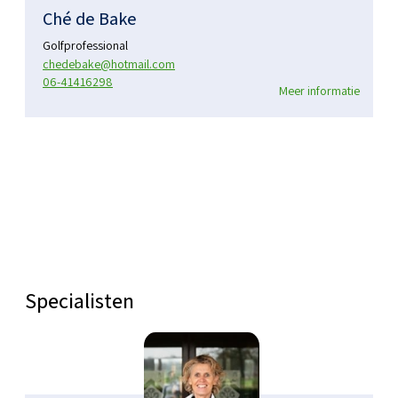
Ché de Bake
Golfprofessional
chedebake@hotmail.com
06-41416298
Meer informatie
Specialisten