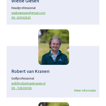
Wiebe Giesen
Headprofessional
wiebegiesen@gmail.com
06 -10942825
Robert van Kranen
Golfprofessional
golf@robertvankranen.nl
06 - 53830036
Meer informatie