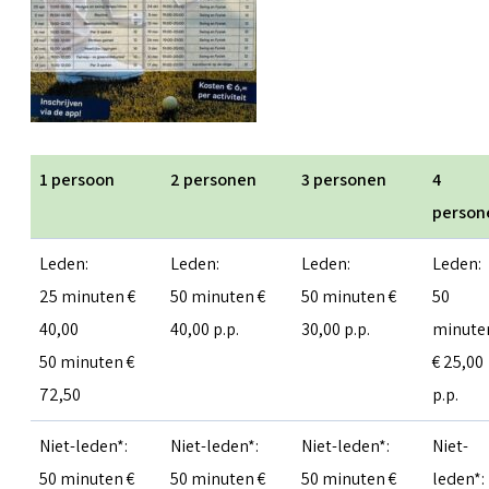
1 persoon
2 personen
3 personen
4
person
Leden:
Leden:
Leden:
Leden:
25 minuten €
50 minuten €
50 minuten €
50
40,00
40,00 p.p.
30,00 p.p.
minute
50 minuten €
€ 25,00
72,50
p.p.
Niet-leden*:
Niet-leden*:
Niet-leden*:
Niet-
50 minuten €
50 minuten €
50 minuten €
leden*: