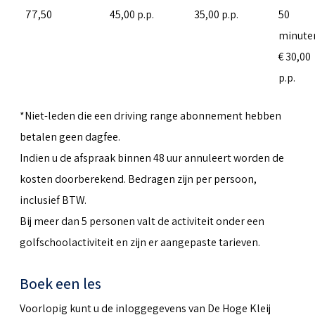
77,50
45,00 p.p.
35,00 p.p.
50
minute
€ 30,00
p.p.
*Niet-leden die een driving range abonnement hebben
betalen geen dagfee.
Indien u de afspraak binnen 48 uur annuleert worden de
kosten doorberekend. Bedragen zijn per persoon,
inclusief BTW.
Bij meer dan 5 personen valt de activiteit onder een
golfschoolactiviteit en zijn er aangepaste tarieven.
Boek een les
Voorlopig kunt u de inloggegevens van De Hoge Kleij