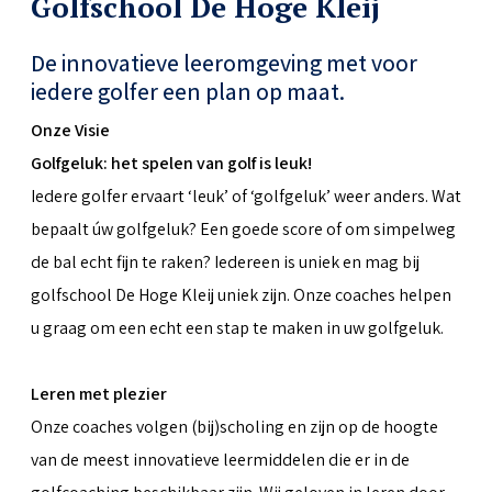
Golfschool De Hoge Kleij
De innovatieve leeromgeving met voor
iedere golfer een plan op maat.
Onze Visie
Golfgeluk: het spelen van golf is leuk!
Iedere golfer ervaart ‘leuk’ of ‘golfgeluk’ weer anders. Wat
bepaalt úw golfgeluk? Een goede score of om simpelweg
de bal echt fijn te raken? Iedereen is uniek en mag bij
golfschool De Hoge Kleij uniek zijn. Onze coaches helpen
u graag om een echt een stap te maken in uw golfgeluk.
Leren met plezier
Onze coaches volgen (bij)scholing en zijn op de hoogte
van de meest innovatieve leermiddelen die er in de