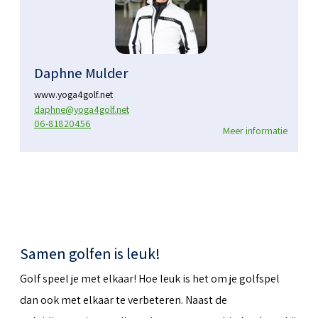
Daphne Mulder
www.yoga4golf.net
daphne@yoga4golf.net
06-81820456
Meer informatie
Samen golfen is leuk!
Golf speel je met elkaar! Hoe leuk is het om je golfspel
dan ook met elkaar te verbeteren. Naast de