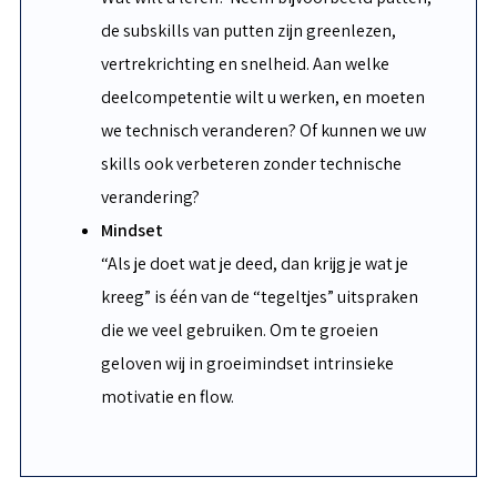
de subskills van putten zijn greenlezen,
vertrekrichting en snelheid. Aan welke
deelcompetentie wilt u werken, en moeten
we technisch veranderen? Of kunnen we uw
skills ook verbeteren zonder technische
verandering?
Mindset
“Als je doet wat je deed, dan krijg je wat je
kreeg” is één van de “tegeltjes” uitspraken
die we veel gebruiken. Om te groeien
geloven wij in groeimindset intrinsieke
motivatie en flow.