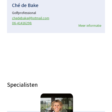
Ché de Bake
Golfprofessional
chedebake@hotmail.com
06-41416298
Meer informatie
Specialisten