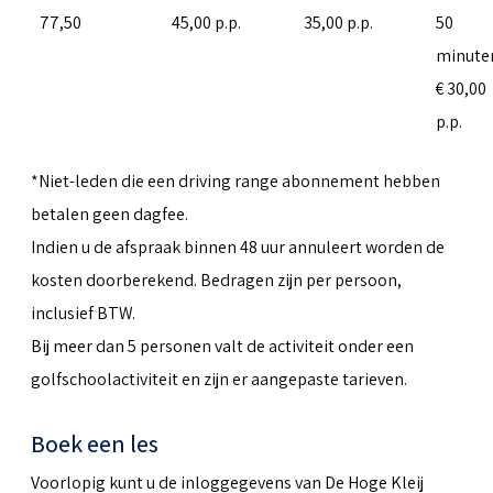
77,50
45,00 p.p.
35,00 p.p.
50
minute
€ 30,00
p.p.
*Niet-leden die een driving range abonnement hebben
betalen geen dagfee.
Indien u de afspraak binnen 48 uur annuleert worden de
kosten doorberekend. Bedragen zijn per persoon,
inclusief BTW.
Bij meer dan 5 personen valt de activiteit onder een
golfschoolactiviteit en zijn er aangepaste tarieven.
Boek een les
Voorlopig kunt u de inloggegevens van De Hoge Kleij