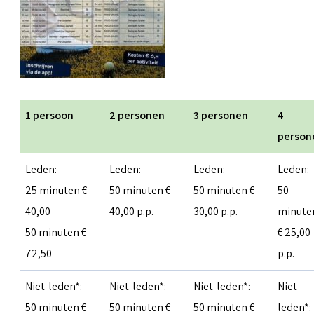
1 persoon
2 personen
3 personen
4
person
Leden:
Leden:
Leden:
Leden:
25 minuten €
50 minuten €
50 minuten €
50
40,00
40,00 p.p.
30,00 p.p.
minute
50 minuten €
€ 25,00
72,50
p.p.
Niet-leden*:
Niet-leden*:
Niet-leden*:
Niet-
50 minuten €
50 minuten €
50 minuten €
leden*: