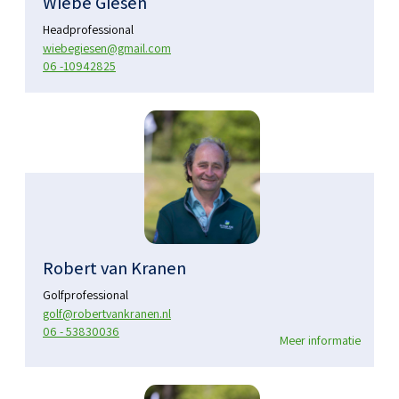
Wiebe Giesen
Headprofessional
wiebegiesen@gmail.com
06 -10942825
Robert van Kranen
Golfprofessional
golf@robertvankranen.nl
06 - 53830036
Meer informatie