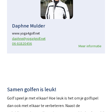
Daphne Mulder
www.yoga4golf.net
daphne@yoga4golf.net
06-81820456
Meer informatie
Samen golfen is leuk!
Golf speel je met elkaar! Hoe leuk is het om je golfspel
dan ook met elkaar te verbeteren. Naast de