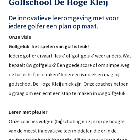
Golfschool De Hoge Kleij
De innovatieve leeromgeving met voor
iedere golfer een plan op maat.
Onze Visie
Golfgeluk: het spelen van golf is leuk!
Iedere golfer ervaart ‘leuk’ of ‘golfgeluk’ weer anders. Wat
bepaalt úw golfgeluk? Een goede score of om simpelweg
de bal echt fijn te raken? Iedereen is uniek en mag bij
golfschool De Hoge Kleij uniek zijn. Onze coaches helpen
u graag om een echt een stap te maken in uw golfgeluk.
Leren met plezier
Onze coaches volgen (bij)scholing en zijn op de hoogte
van de meest innovatieve leermiddelen die er in de