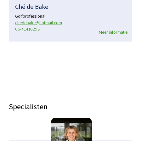
Ché de Bake
Golfprofessional
chedebake@hotmail.com
06-41416298
Meer informatie
Specialisten