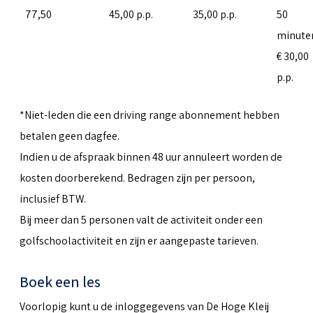
77,50
45,00 p.p.
35,00 p.p.
50
minute
€ 30,00
p.p.
*Niet-leden die een driving range abonnement hebben
betalen geen dagfee.
Indien u de afspraak binnen 48 uur annuleert worden de
kosten doorberekend. Bedragen zijn per persoon,
inclusief BTW.
Bij meer dan 5 personen valt de activiteit onder een
golfschoolactiviteit en zijn er aangepaste tarieven.
Boek een les
Voorlopig kunt u de inloggegevens van De Hoge Kleij