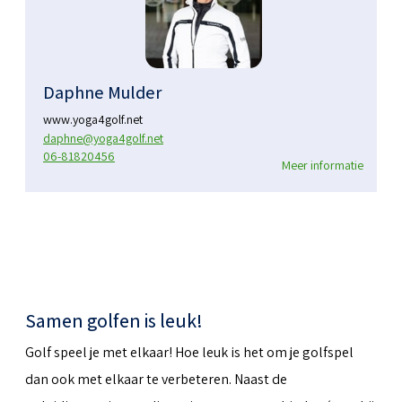
Daphne Mulder
www.yoga4golf.net
daphne@yoga4golf.net
06-81820456
Meer informatie
Samen golfen is leuk!
Golf speel je met elkaar! Hoe leuk is het om je golfspel
dan ook met elkaar te verbeteren. Naast de