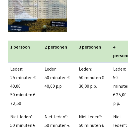
1 persoon
2 personen
3 personen
4
person
Leden:
Leden:
Leden:
Leden:
25 minuten €
50 minuten €
50 minuten €
50
40,00
40,00 p.p.
30,00 p.p.
minute
50 minuten €
€ 25,00
72,50
p.p.
Niet-leden*:
Niet-leden*:
Niet-leden*:
Niet-
50 minuten €
50 minuten €
50 minuten €
leden*: