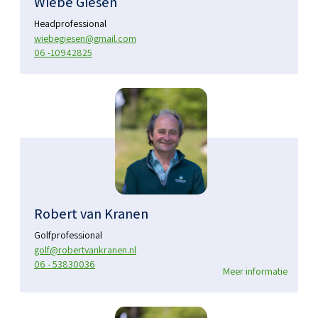
Wiebe Giesen
Headprofessional
wiebegiesen@gmail.com
06 -10942825
Robert van Kranen
Golfprofessional
golf@robertvankranen.nl
06 - 53830036
Meer informatie