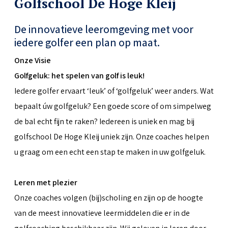
Golfschool De Hoge Kleij
De innovatieve leeromgeving met voor
iedere golfer een plan op maat.
Onze Visie
Golfgeluk: het spelen van golf is leuk!
Iedere golfer ervaart ‘leuk’ of ‘golfgeluk’ weer anders. Wat
bepaalt úw golfgeluk? Een goede score of om simpelweg
de bal echt fijn te raken? Iedereen is uniek en mag bij
golfschool De Hoge Kleij uniek zijn. Onze coaches helpen
u graag om een echt een stap te maken in uw golfgeluk.
Leren met plezier
Onze coaches volgen (bij)scholing en zijn op de hoogte
van de meest innovatieve leermiddelen die er in de