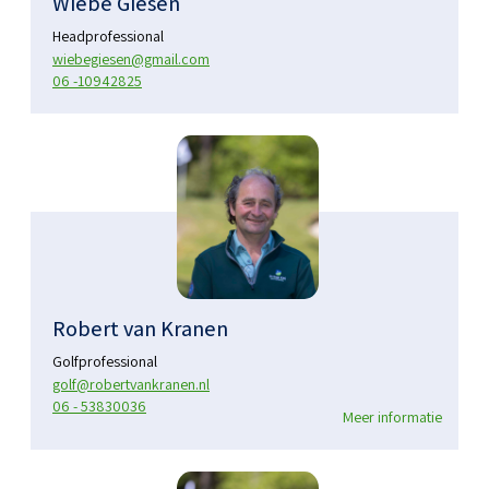
Wiebe Giesen
Headprofessional
wiebegiesen@gmail.com
06 -10942825
Robert van Kranen
Golfprofessional
golf@robertvankranen.nl
06 - 53830036
Meer informatie