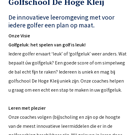
Golfschool De Hoge Kleij
De innovatieve leeromgeving met voor
iedere golfer een plan op maat.
Onze Visie
Golfgeluk: het spelen van golf is leuk!
Iedere golfer ervaart ‘leuk’ of ‘golfgeluk’ weer anders. Wat
bepaalt úw golfgeluk? Een goede score of om simpelweg
de bal echt fijn te raken? Iedereen is uniek en mag bij
golfschool De Hoge Kleij uniek zijn. Onze coaches helpen
u graag om een echt een stap te maken in uw golfgeluk.
Leren met plezier
Onze coaches volgen (bij)scholing en zijn op de hoogte
van de meest innovatieve leermiddelen die er in de