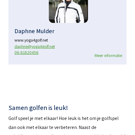
Daphne Mulder
www.yoga4golf.net
daphne@yoga4golf.net
06-81820456
Meer informatie
Samen golfen is leuk!
Golf speel je met elkaar! Hoe leuk is het om je golfspel
dan ook met elkaar te verbeteren. Naast de