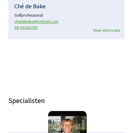
Ché de Bake
Golfprofessional
chedebake@hotmail.com
06-41416298
Meer informatie
Specialisten