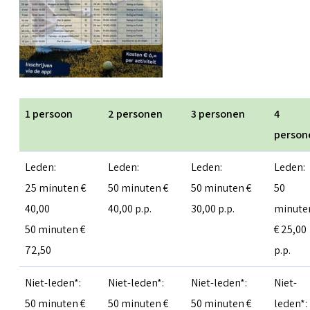
1 persoon
2 personen
3 personen
4
person
Leden:
Leden:
Leden:
Leden:
25 minuten €
50 minuten €
50 minuten €
50
40,00
40,00 p.p.
30,00 p.p.
minute
50 minuten €
€ 25,00
72,50
p.p.
Niet-leden*:
Niet-leden*:
Niet-leden*:
Niet-
50 minuten €
50 minuten €
50 minuten €
leden*: