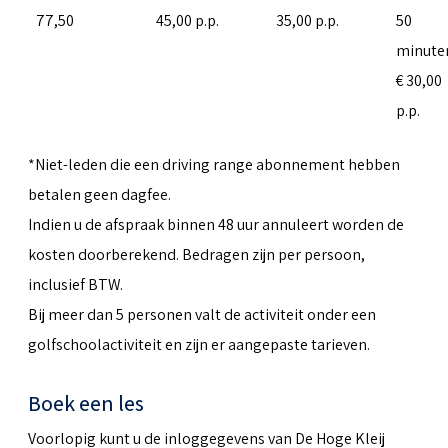
77,50
45,00 p.p.
35,00 p.p.
50
minute
€ 30,00
p.p.
*Niet-leden die een driving range abonnement hebben
betalen geen dagfee.
Indien u de afspraak binnen 48 uur annuleert worden de
kosten doorberekend. Bedragen zijn per persoon,
inclusief BTW.
Bij meer dan 5 personen valt de activiteit onder een
golfschoolactiviteit en zijn er aangepaste tarieven.
Boek een les
Voorlopig kunt u de inloggegevens van De Hoge Kleij