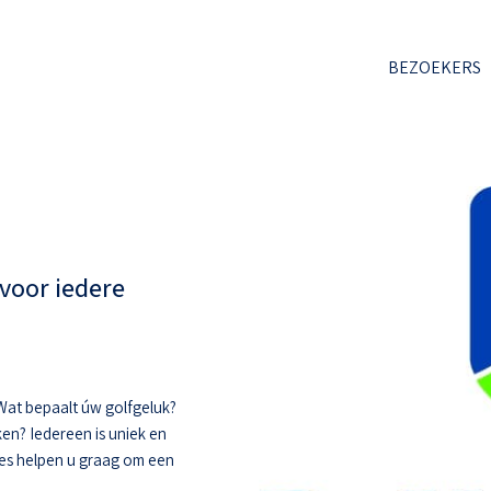
BEZOEKERS
voor iedere
. Wat bepaalt úw golfgeluk?
ken? Iedereen is uniek en
hes helpen u graag om een