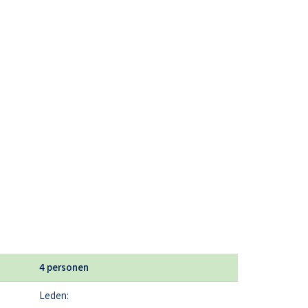
4 personen
Leden: