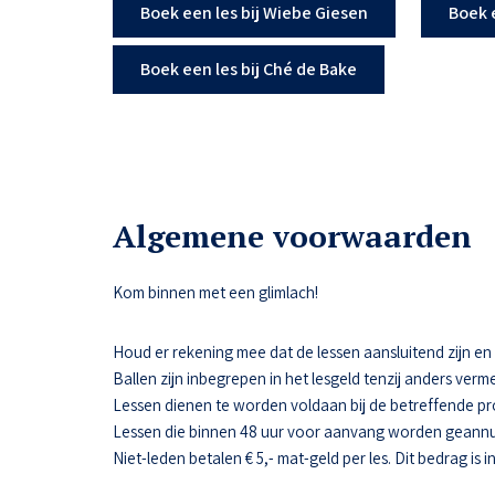
Boek een les bij Wiebe Giesen
Boek 
Boek een les bij Ché de Bake
Algemene voorwaarden
Kom binnen met een glimlach!
Houd er rekening mee dat de lessen aansluitend zijn en da
Ballen zijn inbegrepen in het lesgeld tenzij anders verme
Lessen dienen te worden voldaan bij de betreffende pr
Lessen die binnen 48 uur voor aanvang worden geannul
Niet-leden betalen € 5,- mat-geld per les. Dit bedrag is