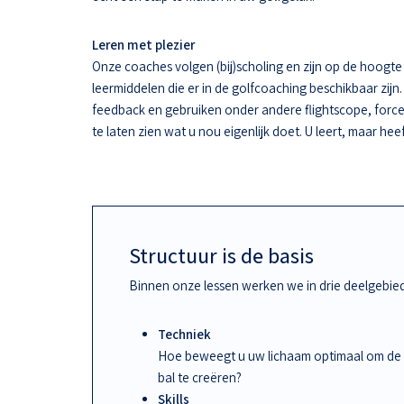
Leren met plezier
Onze coaches volgen (bij)scholing en zijn op de hoogt
leermiddelen die er in de golfcoaching beschikbaar zijn.
feedback en gebruiken onder andere flightscope, force
te laten zien wat u nou eigenlijk doet. U leert, maar hee
Structuur is de basis
Binnen onze lessen werken we in drie deelgebie
Techniek
Hoe beweegt u uw lichaam optimaal om de
bal te creëren?
Skills