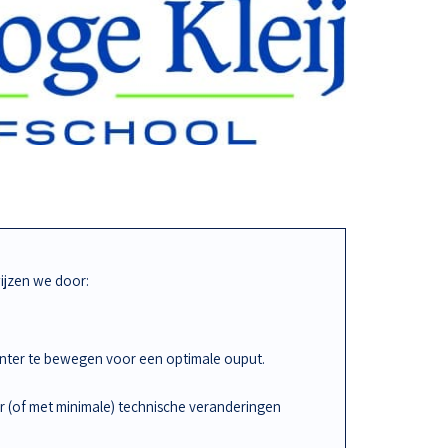
jzen we door:
iënter te bewegen voor een optimale ouput.
r (of met minimale) technische veranderingen