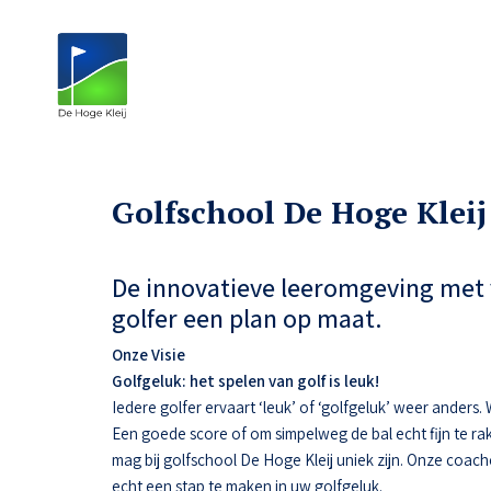
Golfschool De Hoge Kleij
De innovatieve leeromgeving met 
golfer een plan op maat.
Onze Visie
Golfgeluk: het spelen van golf is leuk!
Iedere golfer ervaart ‘leuk’ of ‘golfgeluk’ weer anders
Een goede score of om simpelweg de bal echt fijn te ra
mag bij golfschool De Hoge Kleij uniek zijn. Onze coac
echt een stap te maken in uw golfgeluk.