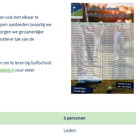
dan ook met elkaar te
oepen aanbieden (waarbij we
zorgen we gezamenlijke
eatieve tak van de
 om te leren bij Golfschool
kleij.nl
voor meer
3 personen
Leden: