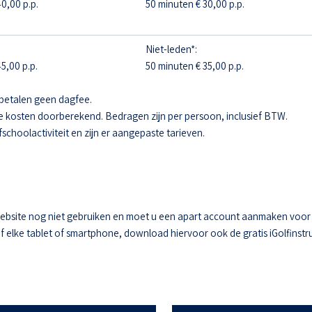
0,00 p.p.
50 minuten € 30,00 p.p.
Niet-leden*:
5,00 p.p.
50 minuten € 35,00 p.p.
betalen geen dagfee.
e kosten doorberekend. Bedragen zijn per persoon, inclusief BTW.
fschoolactiviteit en zijn er aangepaste tarieven.
ebsite nog niet gebruiken en moet u een apart account aanmaken voor he
elke tablet of smartphone, download hiervoor ook de gratis iGolfinstru