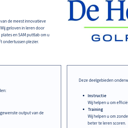
e van de meest innovatieve
 Wij geloven in leren door
 plates en SAM puttlab om u
ft ondertussen plezier.
Deze deelgebieden onderwi
den:
Instructie
Wij helpen u om effic
Training
 gewenste output van de
Wij helpen u om zonde
beter te leren scoren.