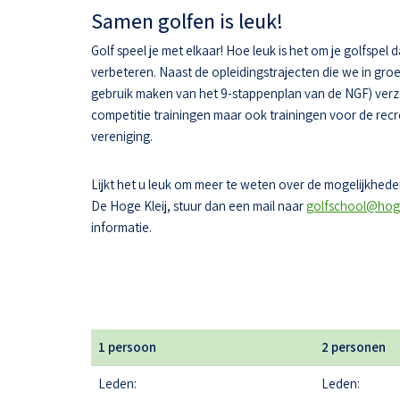
Samen golfen is leuk!
Golf speel je met elkaar! Hoe leuk is het om je golfspel 
verbeteren. Naast de opleidingstrajecten die we in gr
gebruik maken van het 9-stappenplan van de NGF) ver
competitie trainingen maar ook trainingen voor de recr
vereniging.
Lijkt het u leuk om meer te weten over de mogelijkheden
De Hoge Kleij, stuur dan een mail naar
golfschool@hoge
informatie.
1 persoon
2 personen
Leden:
Leden: