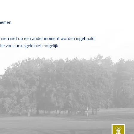
 nemen.
unnen niet op een ander moment worden ingehaald.
ie van cursusgeld niet mogelijk.