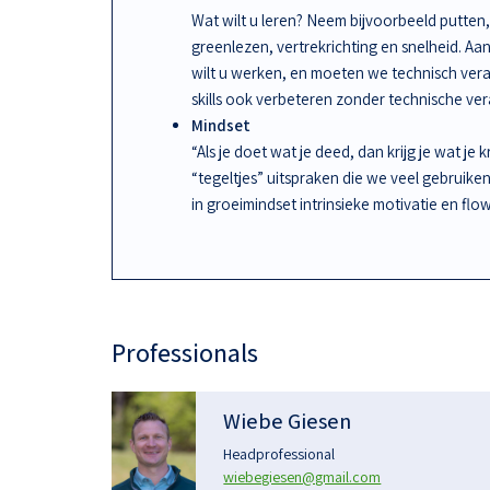
Wat wilt u leren? Neem bijvoorbeeld putten, 
greenlezen, vertrekrichting en snelheid. A
wilt u werken, en moeten we technisch ve
skills ook verbeteren zonder technische ve
Mindset
“Als je doet wat je deed, dan krijg je wat je 
“tegeltjes” uitspraken die we veel gebruike
in groeimindset intrinsieke motivatie en flow
Professionals
Wiebe Giesen
Headprofessional
wiebegiesen@gmail.com