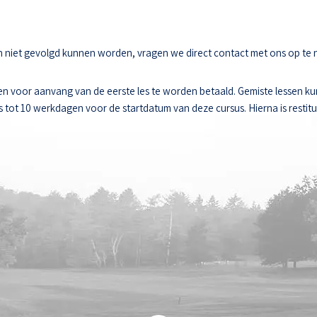
sen niet gevolgd kunnen worden, vragen we direct contact met ons op te
n voor aanvang van de eerste les te worden betaald. Gemiste lessen k
ot 10 werkdagen voor de startdatum van deze cursus. Hierna is restitut