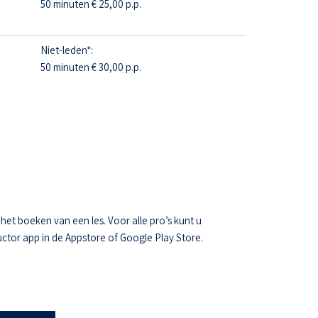
50 minuten € 25,00 p.p.
Niet-leden*:
50 minuten € 30,00 p.p.
t boeken van een les. Voor alle pro’s kunt u
ctor app in de Appstore of Google Play Store.