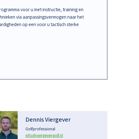
ogramma voor u met instructie, training en
chnieken via aanpassingsvermogen naar het
rdigheden op een voor u tactisch sterke
Dennis Viergever
Golfprofessional
info@viergevergolf.nl