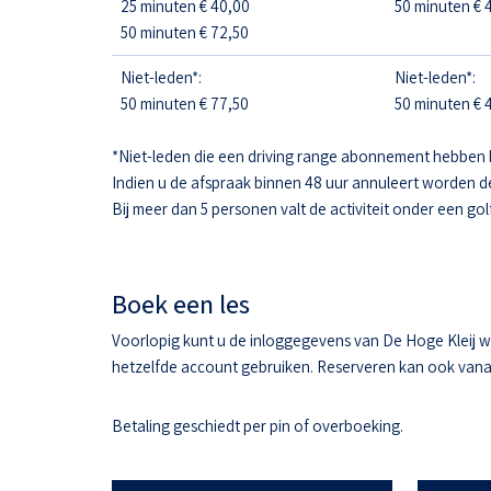
25 minuten € 40,00
50 minuten € 4
50 minuten € 72,50
Niet-leden*:
Niet-leden*:
50 minuten € 77,50
50 minuten € 4
*Niet-leden die een driving range abonnement hebben 
Indien u de afspraak binnen 48 uur annuleert worden d
Bij meer dan 5 personen valt de activiteit onder een gol
Boek een les
Voorlopig kunt u de inloggegevens van De Hoge Kleij w
hetzelfde account gebruiken. Reserveren kan ook vanaf 
Betaling geschiedt per pin of overboeking.