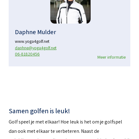
Daphne Mulder
www.yoga4golf.net
daphne@yoga4golf.net
06-81820456
Meer informatie
Samen golfen is leuk!
Golf speel je met elkaar! Hoe leuk is het om je golfspel
dan ook met elkaar te verbeteren. Naast de