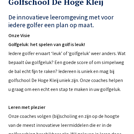
Golfschool De Hoge Kleij
De innovatieve leeromgeving met voor
iedere golfer een plan op maat.
Onze Visie
Golfgeluk: het spelen van golf is leuk!
Iedere golfer ervaart ‘leuk’ of ‘golfgeluk’ weer anders. Wat
bepaalt úw golfgeluk? Een goede score of om simpelweg
de bal echt fijn te raken? Iedereen is uniek en mag bij
golfschool De Hoge Kleij uniek zijn. Onze coaches helpen
u graag om een echt een stap te maken in uw golfgeluk.
Leren met plezier
Onze coaches volgen (bij)scholing en zijn op de hoogte
van de meest innovatieve leermiddelen die er in de