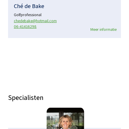
Ché de Bake
Golfprofessional
chedebake@hotmail.com
06-41416298
Meer informatie
Specialisten