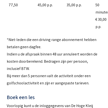
77,50
45,00 p.p.
35,00 p.p.
50
minute
€ 30,00
p.p.
*Niet-leden die een driving range abonnement hebben
betalen geen dagfee.
Indien u de afspraak binnen 48 uur annuleert worden de
kosten doorberekend. Bedragen zijn per persoon,
inclusief BTW.
Bij meer dan 5 personen valt de activiteit onder een
golfschoolactiviteit en zijn er aangepaste tarieven.
Boek een les
Voorlopig kunt u de inloggegevens van De Hoge Kleij