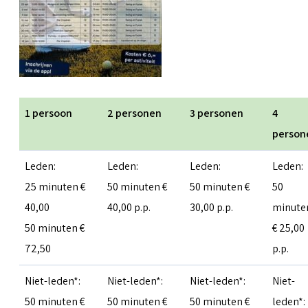
1 persoon
2 personen
3 personen
4
person
Leden:
Leden:
Leden:
Leden:
25 minuten €
50 minuten €
50 minuten €
50
40,00
40,00 p.p.
30,00 p.p.
minute
50 minuten €
€ 25,00
72,50
p.p.
Niet-leden*:
Niet-leden*:
Niet-leden*:
Niet-
50 minuten €
50 minuten €
50 minuten €
leden*: