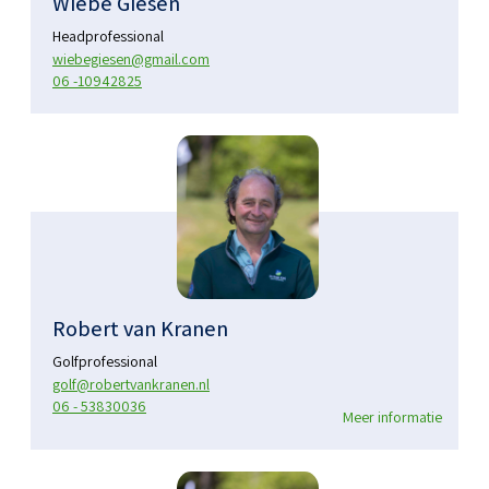
Wiebe Giesen
Headprofessional
wiebegiesen@gmail.com
06 -10942825
Robert van Kranen
Golfprofessional
golf@robertvankranen.nl
06 - 53830036
Meer informatie