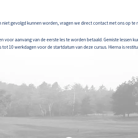
sen niet gevolgd kunnen worden, vragen we direct contact met ons op te
n voor aanvang van de eerste les te worden betaald. Gemiste lessen k
ot 10 werkdagen voor de startdatum van deze cursus. Hierna is restitut