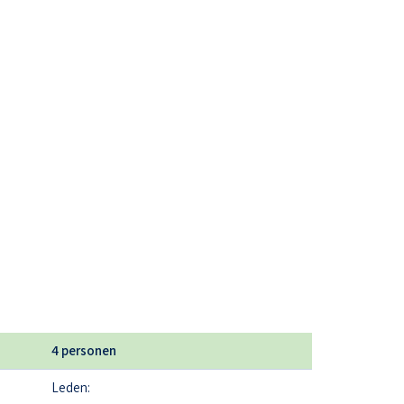
4 personen
Leden: