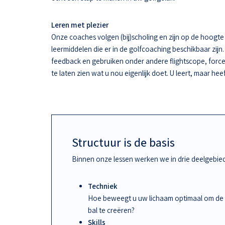
Leren met plezier
Onze coaches volgen (bij)scholing en zijn op de hoogt
leermiddelen die er in de golfcoaching beschikbaar zijn.
feedback en gebruiken onder andere flightscope, force
te laten zien wat u nou eigenlijk doet. U leert, maar hee
Structuur is de basis
Binnen onze lessen werken we in drie deelgebie
Techniek
Hoe beweegt u uw lichaam optimaal om de
bal te creëren?
Skills