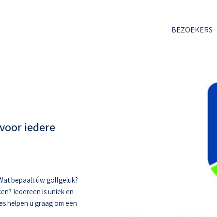
BEZOEKERS
voor iedere
. Wat bepaalt úw golfgeluk?
ken? Iedereen is uniek en
hes helpen u graag om een