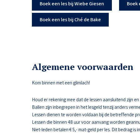
Boek een les bij Wiebe Giesen
Boek 
Boek een les bij Ché de Bake
Algemene voorwaarden
Kom binnen met een glimlach!
Houd er rekening mee dat de lessen aansluitend zijn en da
Ballen zijn inbegrepen in het lesgeld tenzij anders verme
Lessen dienen te worden voldaan bij de betreffende pr
Lessen die binnen 48 uur voor aanvang worden geannul
Niet-leden betalen € 5,- mat-geld per les. Dit bedrag is