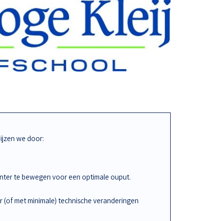
jzen we door:
iënter te bewegen voor een optimale ouput.
r (of met minimale) technische veranderingen