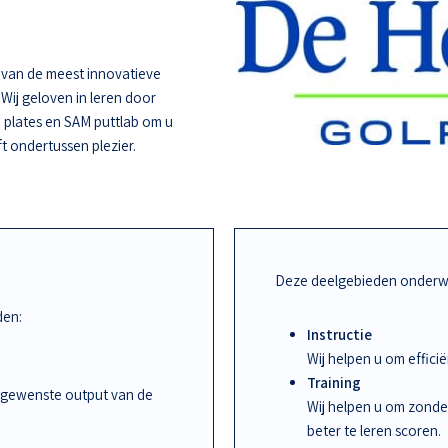
e van de meest innovatieve
 Wij geloven in leren door
 plates en SAM puttlab om u
ft ondertussen plezier.
Deze deelgebieden onderwi
den:
Instructie
Wij helpen u om effic
Training
 gewenste output van de
Wij helpen u om zonde
beter te leren scoren.