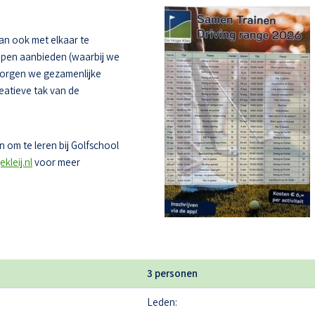
dan ook met elkaar te
oepen aanbieden (waarbij we
zorgen we gezamenlijke
eatieve tak van de
 om te leren bij Golfschool
kleij.nl
voor meer
3 personen
Leden: