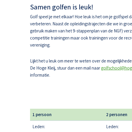
Samen golfen is leuk!
Golf speel je met elkaar! Hoe leuk is het om je golfspel 
verbeteren. Naast de opleidingstrajecten die we in gr
gebruik maken van het 9-stappenplan van de NGF) ver
competitie trainingen maar ook trainingen voor de recr
vereniging.
Lijkt het u leuk om meer te weten over de mogelijkheden
De Hoge Kleij, stuur dan een mail naar
golfschool@hoge
informatie.
1 persoon
2 personen
Leden:
Leden: