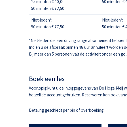
25 minuten € 40,00
50 minuten € 4
50 minuten € 72,50
Niet-leden*:
Niet-leden*:
50 minuten € 77,50
50 minuten € 4
*Niet-leden die een driving range abonnement hebben 
Indien u de afspraak binnen 48 uur annuleert worden d
Bij meer dan 5 personen valt de activiteit onder een gol
Boek een les
Voorlopig kunt u de inloggegevens van De Hoge Kleij w
hetzelfde account gebruiken. Reserveren kan ook vanaf 
Betaling geschiedt per pin of overboeking.