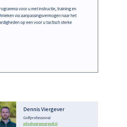
ogramma voor u met instructie, training en
chnieken via aanpassingsvermogen naar het
rdigheden op een voor u tactisch sterke
Dennis Viergever
Golfprofessional
info@viergevergolf.nl