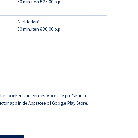
50 minuten € 25,00 p.p.
Niet-leden*:
50 minuten € 30,00 p.p.
t boeken van een les. Voor alle pro’s kunt u
ctor app in de Appstore of Google Play Store.