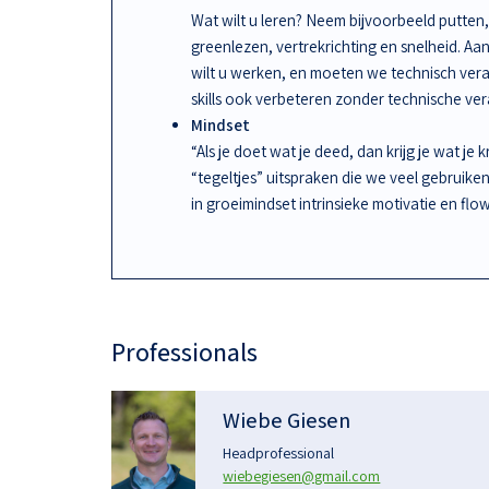
Wat wilt u leren? Neem bijvoorbeeld putten, 
greenlezen, vertrekrichting en snelheid. A
wilt u werken, en moeten we technisch ve
skills ook verbeteren zonder technische ve
Mindset
“Als je doet wat je deed, dan krijg je wat je 
“tegeltjes” uitspraken die we veel gebruike
in groeimindset intrinsieke motivatie en flow
Professionals
Wiebe Giesen
Headprofessional
wiebegiesen@gmail.com