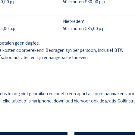
0,00 p.p.
50 minuten € 30,00 p.p.
Niet-leden*:
5,00 p.p.
50 minuten € 35,00 p.p.
betalen geen dagfee.
e kosten doorberekend. Bedragen zijn per persoon, inclusief BTW.
fschoolactiviteit en zijn er aangepaste tarieven.
ebsite nog niet gebruiken en moet u een apart account aanmaken voor he
elke tablet of smartphone, download hiervoor ook de gratis iGolfinstru