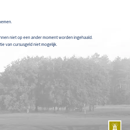
 nemen.
unnen niet op een ander moment worden ingehaald.
ie van cursusgeld niet mogelijk.