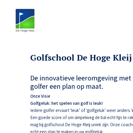
Golfschool De Hoge Kleij
De innovatieve leeromgeving met 
golfer een plan op maat.
Onze Visie
Golfgeluk: het spelen van golf is leuk!
Iedere golfer ervaart ‘leuk’ of ‘golfgeluk’ weer anders
Een goede score of om simpelweg de bal echt fijn te ra
mag bij golfschool De Hoge Kleij uniek zijn. Onze coac
echt een stap te maken in uw golfgeluk.