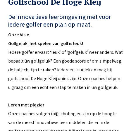
Golfschool De Hoge Kleij
De innovatieve leeromgeving met voor
iedere golfer een plan op maat.
Onze Visie
Golfgeluk: het spelen van golf is leuk!
Iedere golfer ervaart ‘leuk’ of ‘golfgeluk’ weer anders. Wat
bepaalt úw golfgeluk? Een goede score of om simpelweg
de bal echt fijn te raken? Iedereen is uniek en mag bij
golfschool De Hoge Kleij uniek zijn. Onze coaches helpen
u graag om een echt een stap te maken in uw golfgeluk.
Leren met plezier
Onze coaches volgen (bij)scholing en zijn op de hoogte
van de meest innovatieve leermiddelen die er in de