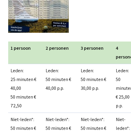
1 persoon
2 personen
3 personen
4
person
Leden:
Leden:
Leden:
Leden:
25 minuten €
50 minuten €
50 minuten €
50
40,00
40,00 p.p.
30,00 p.p.
minute
50 minuten €
€ 25,00
72,50
p.p.
Niet-leden*:
Niet-leden*:
Niet-leden*:
Niet-
50 minuten €
50 minuten €
50 minuten €
leden*: