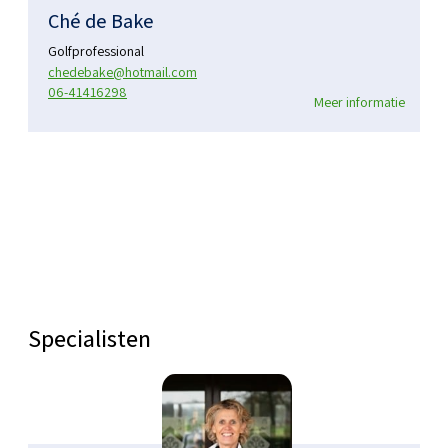
Ché de Bake
Golfprofessional
chedebake@hotmail.com
06-41416298
Meer informatie
Specialisten