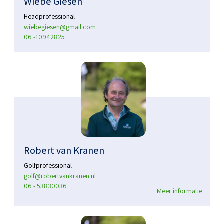
Wiebe Giesen
Headprofessional
wiebegiesen@gmail.com
06 -10942825
Robert van Kranen
Golfprofessional
golf@robertvankranen.nl
06 - 53830036
Meer informatie