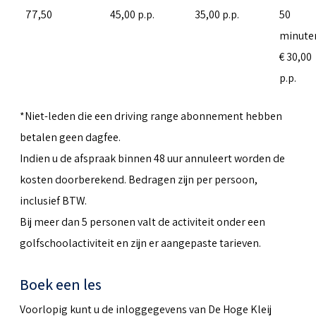
77,50
45,00 p.p.
35,00 p.p.
50
minute
€ 30,00
p.p.
*Niet-leden die een driving range abonnement hebben
betalen geen dagfee.
Indien u de afspraak binnen 48 uur annuleert worden de
kosten doorberekend. Bedragen zijn per persoon,
inclusief BTW.
Bij meer dan 5 personen valt de activiteit onder een
golfschoolactiviteit en zijn er aangepaste tarieven.
Boek een les
Voorlopig kunt u de inloggegevens van De Hoge Kleij