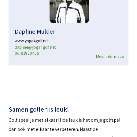
Daphne Mulder
www.yoga4golf.net
daphne@yoga4golf.net
06-81820456
Meer informatie
Samen golfen is leuk!
Golf speel je met elkaar! Hoe leuk is het om je golfspel
dan ook met elkaar te verbeteren. Naast de