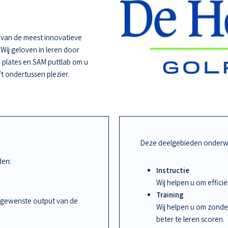
e van de meest innovatieve
 Wij geloven in leren door
 plates en SAM puttlab om u
ft ondertussen plezier.
Deze deelgebieden onderwi
den:
Instructie
Wij helpen u om effic
Training
 gewenste output van de
Wij helpen u om zonde
beter te leren scoren.