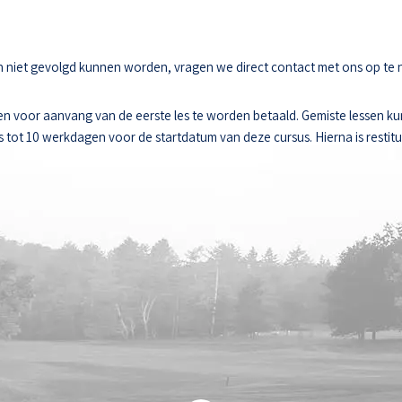
sen niet gevolgd kunnen worden, vragen we direct contact met ons op te
n voor aanvang van de eerste les te worden betaald. Gemiste lessen k
ot 10 werkdagen voor de startdatum van deze cursus. Hierna is restitut