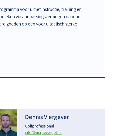
ogramma voor u met instructie, training en
chnieken via aanpassingsvermogen naar het
rdigheden op een voor u tactisch sterke
Dennis Viergever
Golfprofessional
info@viergevergolf.nl