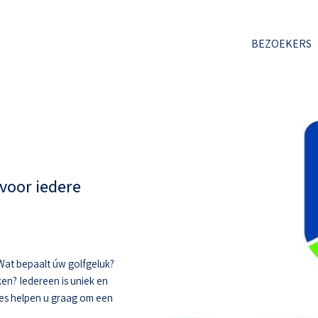
BEZOEKERS
voor iedere
. Wat bepaalt úw golfgeluk?
ken? Iedereen is uniek en
hes helpen u graag om een