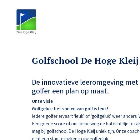
Golfschool De Hoge Kleij
De innovatieve leeromgeving met 
golfer een plan op maat.
Onze Visie
Golfgeluk: het spelen van golf is leuk!
Iedere golfer ervaart ‘leuk’ of ‘golfgeluk’ weer anders
Een goede score of om simpelweg de bal echt fijn te ra
mag bij golfschool De Hoge Kleij uniek zijn. Onze coac
echt een stap te maken in uw golfgeluk.