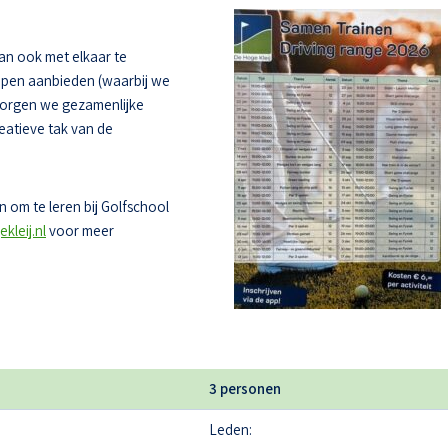
dan ook met elkaar te
oepen aanbieden (waarbij we
zorgen we gezamenlijke
eatieve tak van de
 om te leren bij Golfschool
kleij.nl
voor meer
3 personen
Leden: