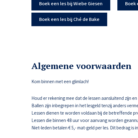
Boek een les bij Wiebe Giesen
Boek 
Boek een les bij Ché de Bake
Algemene voorwaarden
Kom binnen met een glimlach!
Houd er rekening mee dat de lessen aansluitend zijn en da
Ballen zijn inbegrepen in het lesgeld tenzij anders verme
Lessen dienen te worden voldaan bij de betreffende pr
Lessen die binnen 48 uur voor aanvang worden geannul
Niet-leden betalen € 5,- mat-geld per les. Dit bedrag is