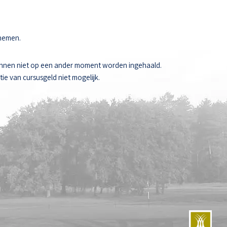
 nemen.
unnen niet op een ander moment worden ingehaald.
ie van cursusgeld niet mogelijk.