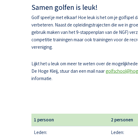
Samen golfen is leuk!
Golf speel je met elkaar! Hoe leuk is het om je golfspel 
verbeteren. Naast de opleidingstrajecten die we in gr
gebruik maken van het 9-stappenplan van de NGF) ver
competitie trainingen maar ook trainingen voor de recr
vereniging.
Lijkt het u leuk om meer te weten over de mogelijkheden
De Hoge Kleij, stuur dan een mail naar
golfschool@hoge
informatie.
1 persoon
2 personen
Leden:
Leden: