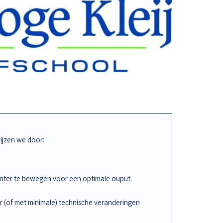
jzen we door:
iënter te bewegen voor een optimale ouput.
r (of met minimale) technische veranderingen