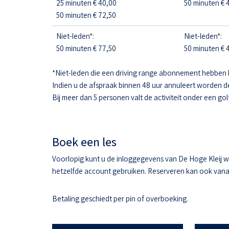
25 minuten € 40,00
50 minuten € 4
50 minuten € 72,50
Niet-leden*:
Niet-leden*:
50 minuten € 77,50
50 minuten € 4
*Niet-leden die een driving range abonnement hebben 
Indien u de afspraak binnen 48 uur annuleert worden d
Bij meer dan 5 personen valt de activiteit onder een gol
Boek een les
Voorlopig kunt u de inloggegevens van De Hoge Kleij w
hetzelfde account gebruiken. Reserveren kan ook vanaf 
Betaling geschiedt per pin of overboeking.