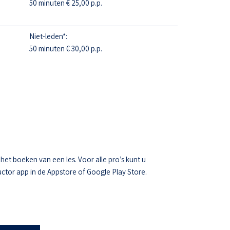
50 minuten € 25,00 p.p.
Niet-leden*:
50 minuten € 30,00 p.p.
t boeken van een les. Voor alle pro’s kunt u
ctor app in de Appstore of Google Play Store.