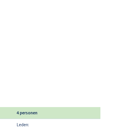
4 personen
Leden: