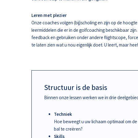
Leren met plezier
Onze coaches volgen (bij)scholing en zijn op de hoogt
leermiddelen die er in de golfcoaching beschikbaar zijn.
feedback en gebruiken onder andere flightscope, force
te laten zien wat u nou eigenlijk doet. U leert, maar hee
Structuur is de basis
Binnen onze lessen werken we in drie deelgebie
Techniek
Hoe beweegt u uw lichaam optimaal om de
bal te creëren?
Skills