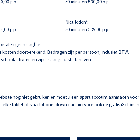
0,00 p.p.
50 minuten € 30,00 p.p.
Niet-leden*:
5,00 p.p.
50 minuten € 35,00 p.p.
betalen geen dagfee.
e kosten doorberekend. Bedragen zijn per persoon, inclusief BTW.
fschoolactiviteit en zijn er aangepaste tarieven.
ebsite nog niet gebruiken en moet u een apart account aanmaken voor he
elke tablet of smartphone, download hiervoor ook de gratis iGolfinstru