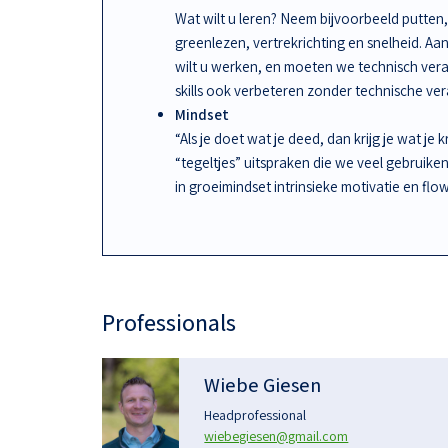
Wat wilt u leren? Neem bijvoorbeeld putten, 
greenlezen, vertrekrichting en snelheid. A
wilt u werken, en moeten we technisch ve
skills ook verbeteren zonder technische ve
Mindset
“Als je doet wat je deed, dan krijg je wat je 
“tegeltjes” uitspraken die we veel gebruike
in groeimindset intrinsieke motivatie en flow
Professionals
Wiebe Giesen
Headprofessional
wiebegiesen@gmail.com