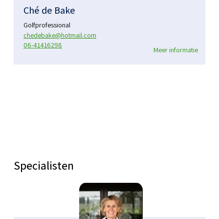
Ché de Bake
Golfprofessional
chedebake@hotmail.com
06-41416298
Meer informatie
Specialisten