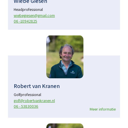
Wiebe Giesen
Headprofessional
wiebegiesen@gmail.com
06 -10942825
Robert van Kranen
Golfprofessional
golf@robertvankranen.nl
06 - 53830036
Meer informatie