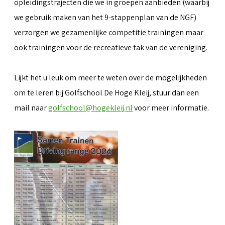
opleidingstrajecten die we in groepen aanbieden (waarbij
we gebruik maken van het 9-stappenplan van de NGF)
verzorgen we gezamenlijke competitie trainingen maar
ook trainingen voor de recreatieve tak van de vereniging.
Lijkt het u leuk om meer te weten over de mogelijkheden
om te leren bij Golfschool De Hoge Kleij, stuur dan een
mail naar
golfschool@hogekleij.nl
voor meer informatie.