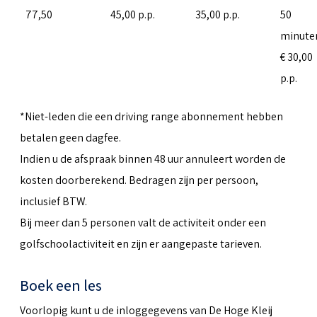
77,50
45,00 p.p.
35,00 p.p.
50
minute
€ 30,00
p.p.
*Niet-leden die een driving range abonnement hebben
betalen geen dagfee.
Indien u de afspraak binnen 48 uur annuleert worden de
kosten doorberekend. Bedragen zijn per persoon,
inclusief BTW.
Bij meer dan 5 personen valt de activiteit onder een
golfschoolactiviteit en zijn er aangepaste tarieven.
Boek een les
Voorlopig kunt u de inloggegevens van De Hoge Kleij