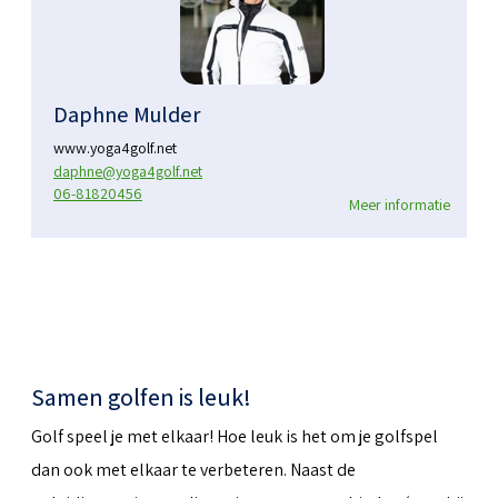
Daphne Mulder
www.yoga4golf.net
daphne@yoga4golf.net
06-81820456
Meer informatie
Samen golfen is leuk!
Golf speel je met elkaar! Hoe leuk is het om je golfspel
dan ook met elkaar te verbeteren. Naast de