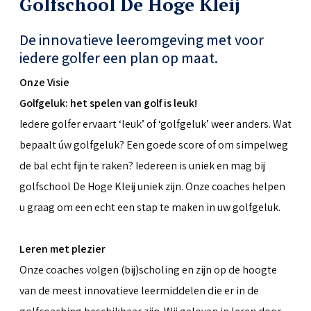
Golfschool De Hoge Kleij
De innovatieve leeromgeving met voor
iedere golfer een plan op maat.
Onze Visie
Golfgeluk: het spelen van golf is leuk!
Iedere golfer ervaart ‘leuk’ of ‘golfgeluk’ weer anders. Wat
bepaalt úw golfgeluk? Een goede score of om simpelweg
de bal echt fijn te raken? Iedereen is uniek en mag bij
golfschool De Hoge Kleij uniek zijn. Onze coaches helpen
u graag om een echt een stap te maken in uw golfgeluk.
Leren met plezier
Onze coaches volgen (bij)scholing en zijn op de hoogte
van de meest innovatieve leermiddelen die er in de