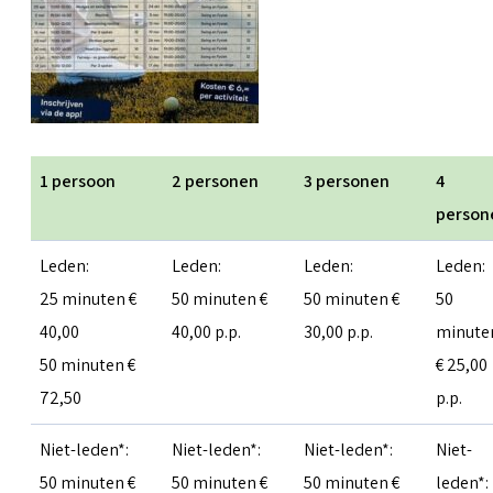
1 persoon
2 personen
3 personen
4
person
Leden:
Leden:
Leden:
Leden:
25 minuten €
50 minuten €
50 minuten €
50
40,00
40,00 p.p.
30,00 p.p.
minute
50 minuten €
€ 25,00
72,50
p.p.
Niet-leden*:
Niet-leden*:
Niet-leden*:
Niet-
50 minuten €
50 minuten €
50 minuten €
leden*: