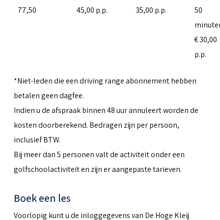
77,50
45,00 p.p.
35,00 p.p.
50
minute
€ 30,00
p.p.
*Niet-leden die een driving range abonnement hebben
betalen geen dagfee.
Indien u de afspraak binnen 48 uur annuleert worden de
kosten doorberekend. Bedragen zijn per persoon,
inclusief BTW.
Bij meer dan 5 personen valt de activiteit onder een
golfschoolactiviteit en zijn er aangepaste tarieven.
Boek een les
Voorlopig kunt u de inloggegevens van De Hoge Kleij