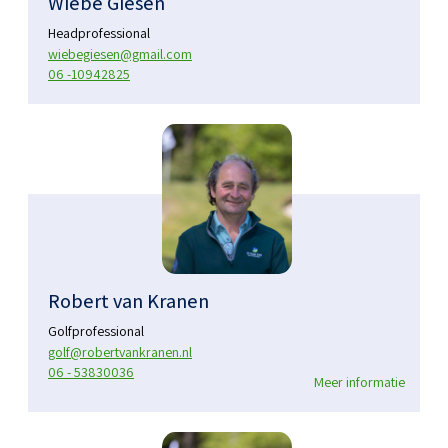
Wiebe Giesen
Headprofessional
wiebegiesen@gmail.com
06 -10942825
Robert van Kranen
Golfprofessional
golf@robertvankranen.nl
06 - 53830036
Meer informatie