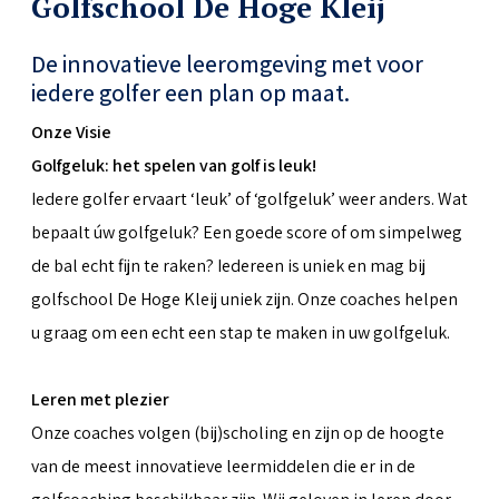
Golfschool De Hoge Kleij
De innovatieve leeromgeving met voor
iedere golfer een plan op maat.
Onze Visie
Golfgeluk: het spelen van golf is leuk!
Iedere golfer ervaart ‘leuk’ of ‘golfgeluk’ weer anders. Wat
bepaalt úw golfgeluk? Een goede score of om simpelweg
de bal echt fijn te raken? Iedereen is uniek en mag bij
golfschool De Hoge Kleij uniek zijn. Onze coaches helpen
u graag om een echt een stap te maken in uw golfgeluk.
Leren met plezier
Onze coaches volgen (bij)scholing en zijn op de hoogte
van de meest innovatieve leermiddelen die er in de