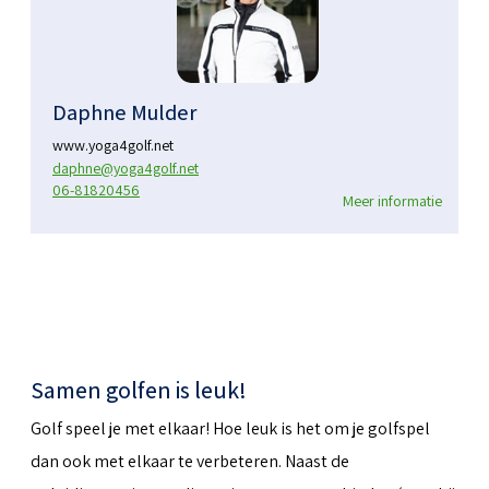
Daphne Mulder
www.yoga4golf.net
daphne@yoga4golf.net
06-81820456
Meer informatie
Samen golfen is leuk!
Golf speel je met elkaar! Hoe leuk is het om je golfspel
dan ook met elkaar te verbeteren. Naast de