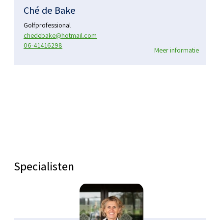
Ché de Bake
Golfprofessional
chedebake@hotmail.com
06-41416298
Meer informatie
Specialisten