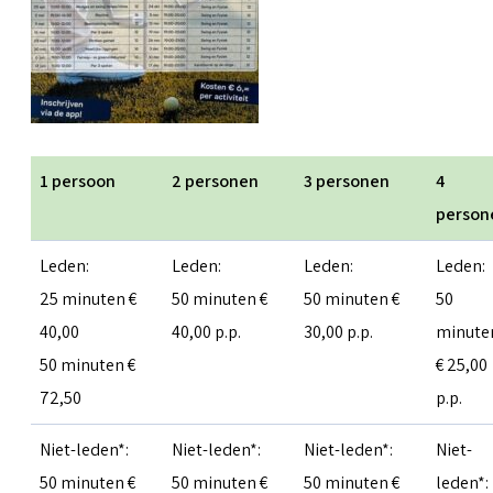
1 persoon
2 personen
3 personen
4
person
Leden:
Leden:
Leden:
Leden:
25 minuten €
50 minuten €
50 minuten €
50
40,00
40,00 p.p.
30,00 p.p.
minute
50 minuten €
€ 25,00
72,50
p.p.
Niet-leden*:
Niet-leden*:
Niet-leden*:
Niet-
50 minuten €
50 minuten €
50 minuten €
leden*: