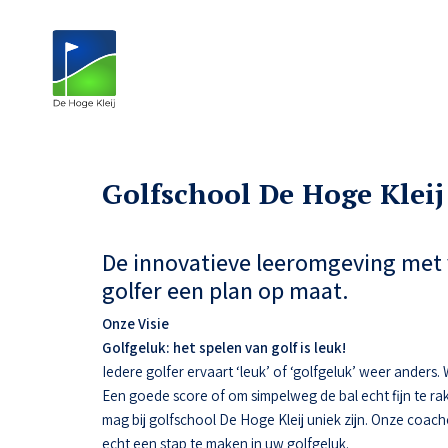
Golfschool De Hoge Kleij
De innovatieve leeromgeving met 
golfer een plan op maat.
Onze Visie
Golfgeluk: het spelen van golf is leuk!
Iedere golfer ervaart ‘leuk’ of ‘golfgeluk’ weer anders
Een goede score of om simpelweg de bal echt fijn te ra
mag bij golfschool De Hoge Kleij uniek zijn. Onze coac
echt een stap te maken in uw golfgeluk.