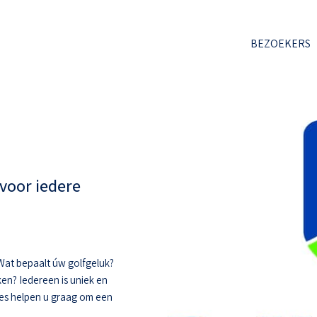
BEZOEKERS
voor iedere
. Wat bepaalt úw golfgeluk?
ken? Iedereen is uniek en
hes helpen u graag om een