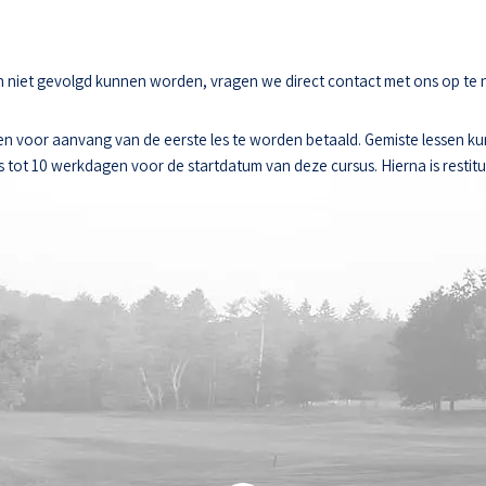
sen niet gevolgd kunnen worden, vragen we direct contact met ons op te
n voor aanvang van de eerste les te worden betaald. Gemiste lessen k
ot 10 werkdagen voor de startdatum van deze cursus. Hierna is restitut