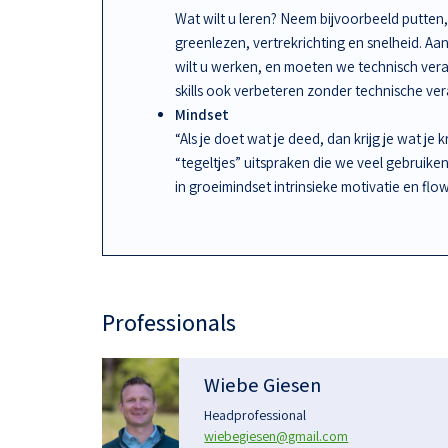
Wat wilt u leren? Neem bijvoorbeeld putten, 
greenlezen, vertrekrichting en snelheid. A
wilt u werken, en moeten we technisch ve
skills ook verbeteren zonder technische ve
Mindset
“Als je doet wat je deed, dan krijg je wat je 
“tegeltjes” uitspraken die we veel gebruike
in groeimindset intrinsieke motivatie en flow
Professionals
Wiebe Giesen
Headprofessional
wiebegiesen@gmail.com