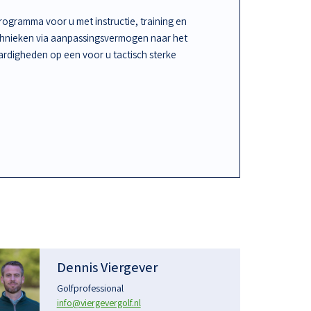
ogramma voor u met instructie, training en
chnieken via aanpassingsvermogen naar het
rdigheden op een voor u tactisch sterke
Dennis Viergever
Golfprofessional
info@viergevergolf.nl