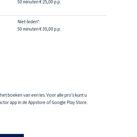
50 minuten € 25,00 p.p.
Niet-leden*:
50 minuten € 30,00 p.p.
t boeken van een les. Voor alle pro’s kunt u
ctor app in de Appstore of Google Play Store.