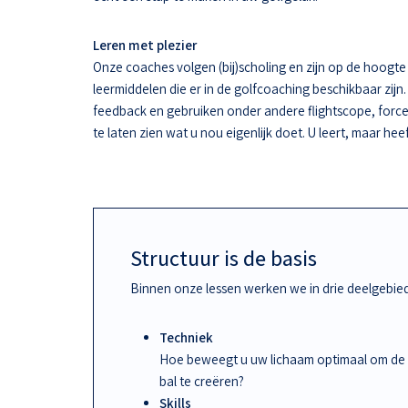
Leren met plezier
Onze coaches volgen (bij)scholing en zijn op de hoogt
leermiddelen die er in de golfcoaching beschikbaar zijn.
feedback en gebruiken onder andere flightscope, force
te laten zien wat u nou eigenlijk doet. U leert, maar hee
Structuur is de basis
Binnen onze lessen werken we in drie deelgebie
Techniek
Hoe beweegt u uw lichaam optimaal om de
bal te creëren?
Skills