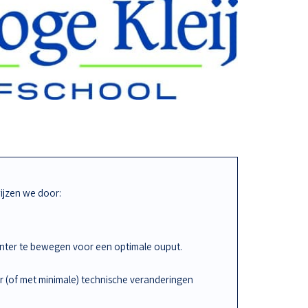
jzen we door:
iënter te bewegen voor een optimale ouput.
r (of met minimale) technische veranderingen