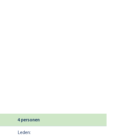
4 personen
Leden: