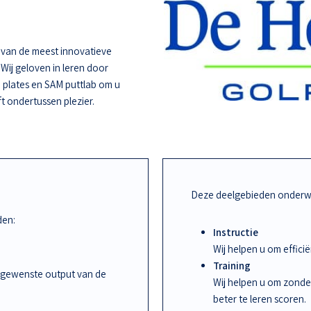
e van de meest innovatieve
 Wij geloven in leren door
 plates en SAM puttlab om u
ft ondertussen plezier.
Deze deelgebieden onderwi
den:
Instructie
Wij helpen u om effic
Training
 gewenste output van de
Wij helpen u om zonde
beter te leren scoren.