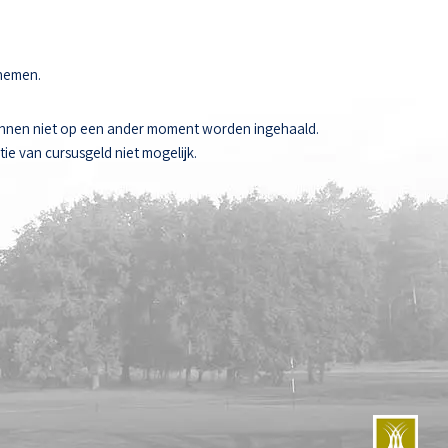
 nemen.
unnen niet op een ander moment worden ingehaald.
ie van cursusgeld niet mogelijk.