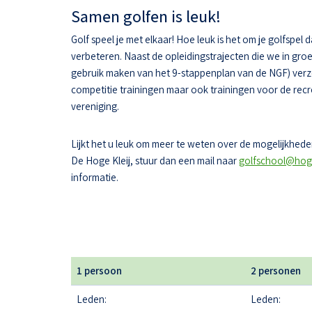
Samen golfen is leuk!
Golf speel je met elkaar! Hoe leuk is het om je golfspel 
verbeteren. Naast de opleidingstrajecten die we in gr
gebruik maken van het 9-stappenplan van de NGF) ver
competitie trainingen maar ook trainingen voor de recr
vereniging.
Lijkt het u leuk om meer te weten over de mogelijkheden
De Hoge Kleij, stuur dan een mail naar
golfschool@hoge
informatie.
1 persoon
2 personen
Leden:
Leden: