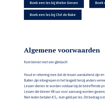
Boek een les bij Wiebe Giesen
Boek 
Boek een les bij Ché de Bake
Algemene voorwaarden
Kom binnen met een glimlach!
Houd er rekening mee dat de lessen aansluitend zijn en da
Ballen zijn inbegrepen in het lesgeld tenzij anders verme
Lessen dienen te worden voldaan bij de betreffende pr
Lessen die binnen 48 uur voor aanvang worden geannul
Niet-leden betalen € 5,- mat-geld per les. Dit bedrag is