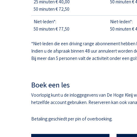
25 minuten € 40,00
50 minuten € 4
50 minuten € 72,50
Niet-leden*:
Niet-leden*:
50 minuten € 77,50
50 minuten € 4
*Niet-leden die een driving range abonnement hebben 
Indien u de afspraak binnen 48 uur annuleert worden d
Bij meer dan 5 personen valt de activiteit onder een gol
Boek een les
Voorlopig kunt u de inloggegevens van De Hoge Kleij w
hetzelfde account gebruiken. Reserveren kan ook vanaf 
Betaling geschiedt per pin of overboeking.