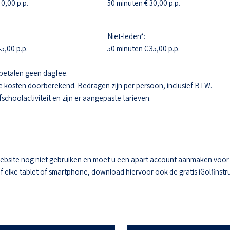
0,00 p.p.
50 minuten € 30,00 p.p.
Niet-leden*:
5,00 p.p.
50 minuten € 35,00 p.p.
betalen geen dagfee.
e kosten doorberekend. Bedragen zijn per persoon, inclusief BTW.
fschoolactiviteit en zijn er aangepaste tarieven.
ebsite nog niet gebruiken en moet u een apart account aanmaken voor he
elke tablet of smartphone, download hiervoor ook de gratis iGolfinstru