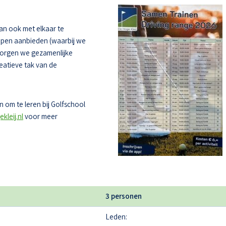
dan ook met elkaar te
oepen aanbieden (waarbij we
zorgen we gezamenlijke
eatieve tak van de
 om te leren bij Golfschool
kleij.nl
voor meer
3 personen
Leden: