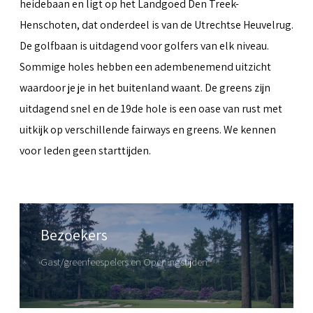
heidebaan en ligt op het Landgoed Den Treek-
Henschoten, dat onderdeel is van de Utrechtse Heuvelrug.
De golfbaan is uitdagend voor golfers van elk niveau.
Sommige holes hebben een adembenemend uitzicht
waardoor je je in het buitenland waant. De greens zijn
uitdagend snel en de 19de hole is een oase van rust met
uitkijk op verschillende fairways en greens. We kennen
voor leden geen starttijden.
Bezoekers
Gast/greenfeespelers en Openingstijden