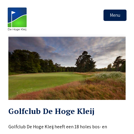
Menu
Golfclub De Hoge Kleij
Golfclub De Hoge Kleij heeft een 18 holes bos- en